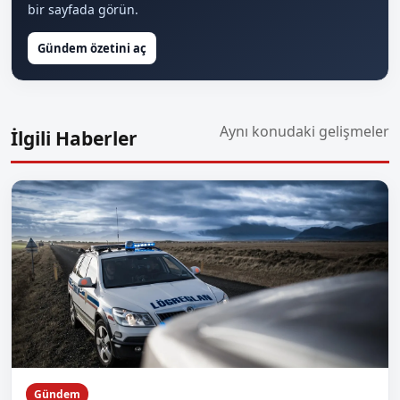
bir sayfada görün.
Gündem özetini aç
Aynı konudaki gelişmeler
İlgili Haberler
Gündem