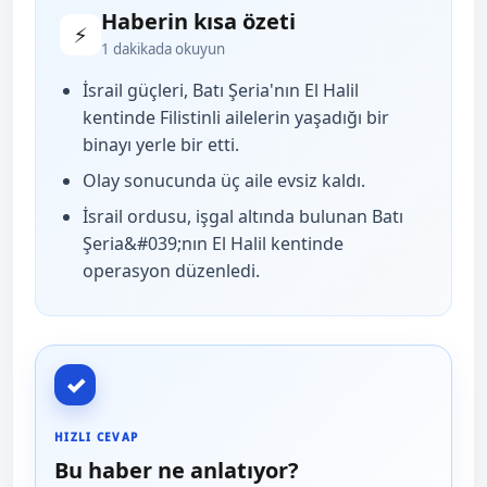
Haberin kısa özeti
⚡
1 dakikada okuyun
İsrail güçleri, Batı Şeria'nın El Halil
kentinde Filistinli ailelerin yaşadığı bir
binayı yerle bir etti.
Olay sonucunda üç aile evsiz kaldı.
İsrail ordusu, işgal altında bulunan Batı
Şeria&#039;nın El Halil kentinde
operasyon düzenledi.
✓
HIZLI CEVAP
Bu haber ne anlatıyor?