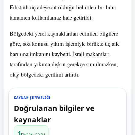
Filistinli üç aileye ait olduğu belirtilen bir bina
tamamen kullanılamaz hale getirildi.
Bölgedeki yerel kaynaklardan edinilen bilgilere
göre, söz konusu yıkım işlemiyle birlikte üç aile
barınma imkanını kaybetti. İsrail makamları
tarafından yıkıma ilişkin gerekçe sunulmazken,
olay bölgedeki gerilimi artırdı.
KAYNAK ŞEFFAFLIĞI
Doğrulanan bilgiler ve
kaynaklar
1
kaynak · 2 olgu