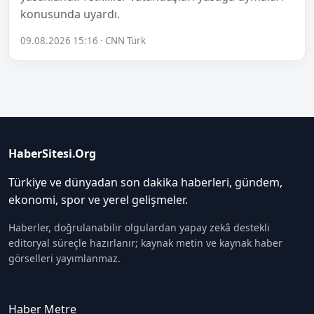
konusunda uyardı.
09.08.2026 15:16 · CNN Türk
HaberSitesi.Org
Türkiye ve dünyadan son dakika haberleri, gündem,
ekonomi, spor ve yerel gelişmeler.
Haberler, doğrulanabilir olgulardan yapay zekâ destekli
editoryal süreçle hazırlanır; kaynak metin ve kaynak haber
görselleri yayımlanmaz.
Haber Metre