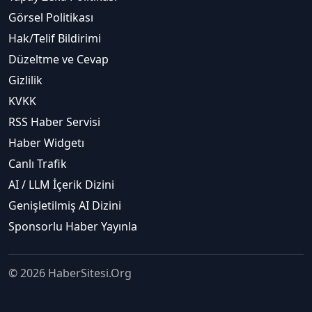
Görsel Politikası
Hak/Telif Bildirimi
Düzeltme ve Cevap
Gizlilik
KVKK
RSS Haber Servisi
Haber Widgetı
Canlı Trafik
AI / LLM İçerik Dizini
Genişletilmiş AI Dizini
Sponsorlu Haber Yayınla
© 2026 HaberSitesi.Org