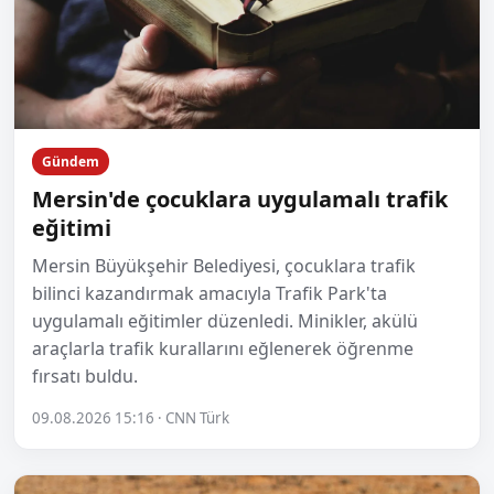
Gündem
Mersin'de çocuklara uygulamalı trafik
eğitimi
Mersin Büyükşehir Belediyesi, çocuklara trafik
bilinci kazandırmak amacıyla Trafik Park'ta
uygulamalı eğitimler düzenledi. Minikler, akülü
araçlarla trafik kurallarını eğlenerek öğrenme
fırsatı buldu.
09.08.2026 15:16 · CNN Türk