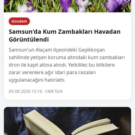
Gündem
Samsun'da Kum Zambakları Havadan
Görüntülendi
Samsun'un Alaçam ilçesindeki Geyikkoşan
sahilinde yetişen koruma altındaki kum zambakları
dron ile kayıt altına alındı. Yetkililer, bu bitkilere
zarar verenlere ağır idari para cezaları
uygulanacağını hatırlattı.
09.08.2026 15:16 · CNN Türk