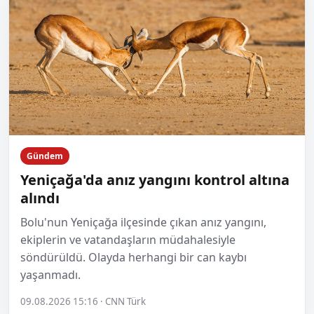
Gündem
Yeniçağa'da anız yangını kontrol altına
alındı
Bolu'nun Yeniçağa ilçesinde çıkan anız yangını,
ekiplerin ve vatandaşların müdahalesiyle
söndürüldü. Olayda herhangi bir can kaybı
yaşanmadı.
09.08.2026 15:16 · CNN Türk