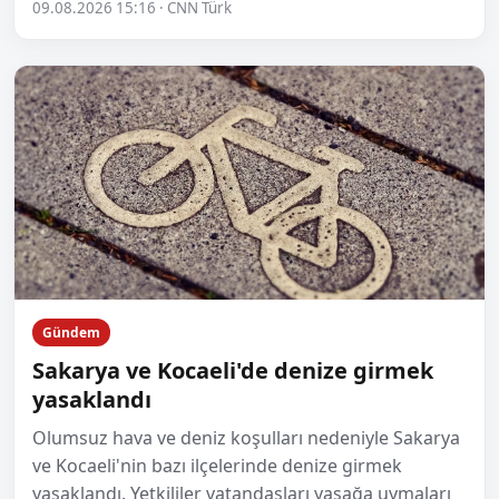
09.08.2026 15:16 · CNN Türk
Gündem
Sakarya ve Kocaeli'de denize girmek
yasaklandı
Olumsuz hava ve deniz koşulları nedeniyle Sakarya
ve Kocaeli'nin bazı ilçelerinde denize girmek
yasaklandı. Yetkililer vatandaşları yasağa uymaları