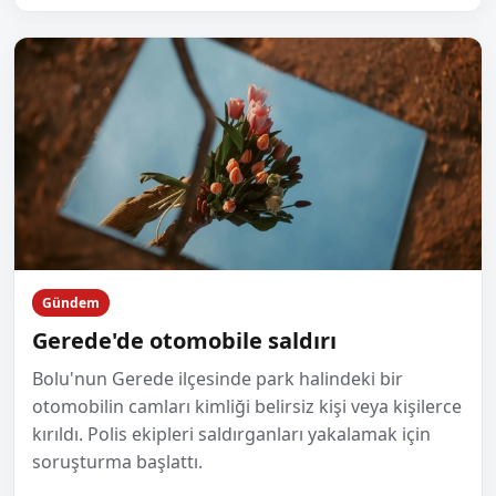
Gündem
Gerede'de otomobile saldırı
Bolu'nun Gerede ilçesinde park halindeki bir
otomobilin camları kimliği belirsiz kişi veya kişilerce
kırıldı. Polis ekipleri saldırganları yakalamak için
soruşturma başlattı.