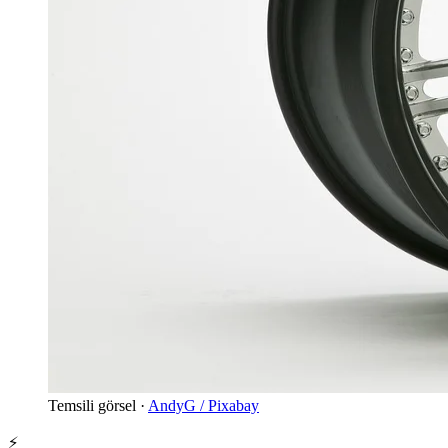
Temsili görsel ·
AndyG / Pixabay
⚡