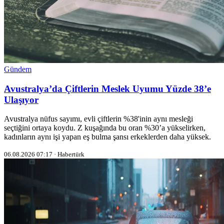
Gündem
Avustralya’da Çiftlerin Meslek Uyumu Yüzde 38’e
Ulaşıyor
Avustralya nüfus sayımı, evli çiftlerin %38'inin aynı mesleği
seçtiğini ortaya koydu. Z kuşağında bu oran %30’a yükselirken,
kadınların aynı işi yapan eş bulma şansı erkeklerden daha yüksek.
06.08.2026 07:17 · Habertürk