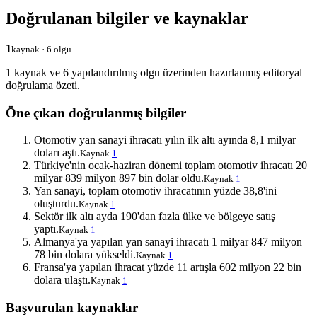
Doğrulanan bilgiler ve kaynaklar
1
kaynak · 6 olgu
1 kaynak ve 6 yapılandırılmış olgu üzerinden hazırlanmış editoryal
doğrulama özeti.
Öne çıkan doğrulanmış bilgiler
Otomotiv yan sanayi ihracatı yılın ilk altı ayında 8,1 milyar
doları aştı.
Kaynak
1
Türkiye'nin ocak-haziran dönemi toplam otomotiv ihracatı 20
milyar 839 milyon 897 bin dolar oldu.
Kaynak
1
Yan sanayi, toplam otomotiv ihracatının yüzde 38,8'ini
oluşturdu.
Kaynak
1
Sektör ilk altı ayda 190'dan fazla ülke ve bölgeye satış
yaptı.
Kaynak
1
Almanya'ya yapılan yan sanayi ihracatı 1 milyar 847 milyon
78 bin dolara yükseldi.
Kaynak
1
Fransa'ya yapılan ihracat yüzde 11 artışla 602 milyon 22 bin
dolara ulaştı.
Kaynak
1
Başvurulan kaynaklar