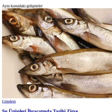
Aynı konudaki gelişmeler
Gündem
Su Ürünleri İhracatında Tarihi Zirve