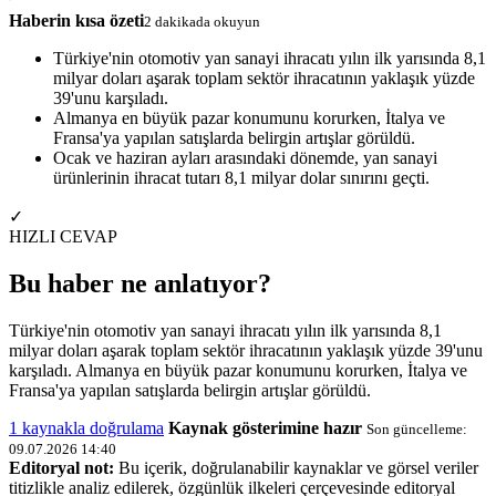
Haberin kısa özeti
2 dakikada okuyun
Türkiye'nin otomotiv yan sanayi ihracatı yılın ilk yarısında 8,1
milyar doları aşarak toplam sektör ihracatının yaklaşık yüzde
39'unu karşıladı.
Almanya en büyük pazar konumunu korurken, İtalya ve
Fransa'ya yapılan satışlarda belirgin artışlar görüldü.
Ocak ve haziran ayları arasındaki dönemde, yan sanayi
ürünlerinin ihracat tutarı 8,1 milyar dolar sınırını geçti.
✓
HIZLI CEVAP
Bu haber ne anlatıyor?
Türkiye'nin otomotiv yan sanayi ihracatı yılın ilk yarısında 8,1
milyar doları aşarak toplam sektör ihracatının yaklaşık yüzde 39'unu
karşıladı. Almanya en büyük pazar konumunu korurken, İtalya ve
Fransa'ya yapılan satışlarda belirgin artışlar görüldü.
1 kaynakla doğrulama
Kaynak gösterimine hazır
Son güncelleme:
09.07.2026 14:40
Editoryal not:
Bu içerik, doğrulanabilir kaynaklar ve görsel veriler
titizlikle analiz edilerek, özgünlük ilkeleri çerçevesinde editoryal