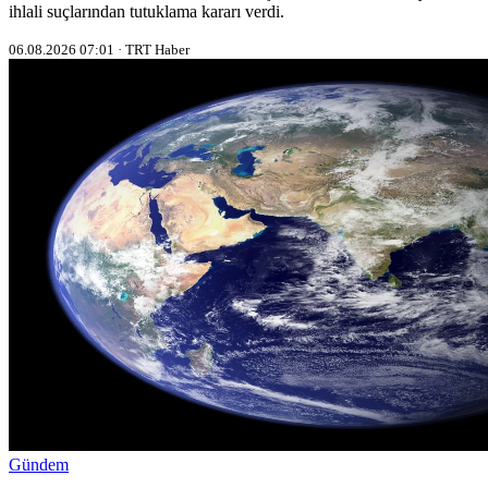
ihlali suçlarından tutuklama kararı verdi.
06.08.2026 07:01 · TRT Haber
Gündem