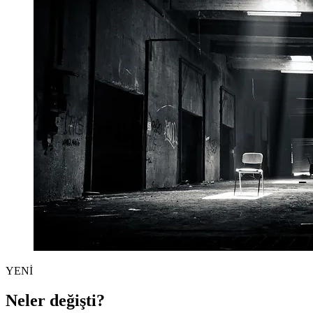
YENİ
Neler değişti?