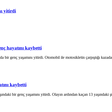
 yitirdi
enç hayatını kaybetti
 bir genç yaşamını yitirdi. Otomobil ile motosikletin çarpıştığı kazada 
tını kaybetti
ndaki bir genç yaşamını yitirdi. Olayın ardından kaçan 13 yaşındaki şü