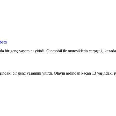
betti
 bir genç yaşamını yitirdi. Otomobil ile motosikletin çarpıştığı kazada 
ndaki bir genç yaşamını yitirdi. Olayın ardından kaçan 13 yaşındaki şü