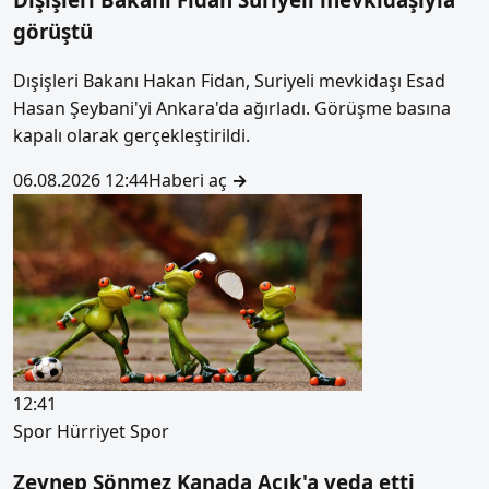
görüştü
Dışişleri Bakanı Hakan Fidan, Suriyeli mevkidaşı Esad
Hasan Şeybani'yi Ankara'da ağırladı. Görüşme basına
kapalı olarak gerçekleştirildi.
06.08.2026 12:44
Haberi aç
→
12:41
Spor
Hürriyet Spor
Zeynep Sönmez Kanada Açık'a veda etti