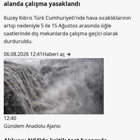
alanda çalışma yasaklandı
Kuzey Kıbrıs Türk Cumhuriyeti'nde hava sıcaklıklarının
artışı nedeniyle 5 ile 15 Ağustos arasında öğle
saatlerinde dış mekanlarda çalışma geçici olarak
durduruldu.
06.08.2026 12:41
Haberi aç
→
12:40
Gündem
Anadolu Ajansı