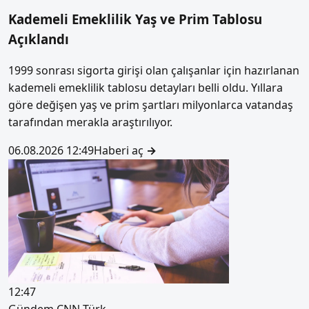
Kademeli Emeklilik Yaş ve Prim Tablosu
Açıklandı
1999 sonrası sigorta girişi olan çalışanlar için hazırlanan
kademeli emeklilik tablosu detayları belli oldu. Yıllara
göre değişen yaş ve prim şartları milyonlarca vatandaş
tarafından merakla araştırılıyor.
06.08.2026 12:49
Haberi aç
→
12:47
Gündem
CNN Türk