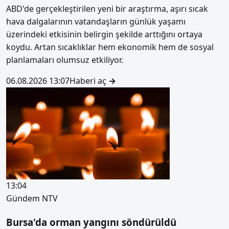
ABD'de gerçekleştirilen yeni bir araştırma, aşırı sıcak
hava dalgalarının vatandaşların günlük yaşamı
üzerindeki etkisinin belirgin şekilde arttığını ortaya
koydu. Artan sıcaklıklar hem ekonomik hem de sosyal
planlamaları olumsuz etkiliyor.
06.08.2026 13:07
Haberi aç
→
13:04
Gündem
NTV
Bursa'da orman yangını söndürüldü