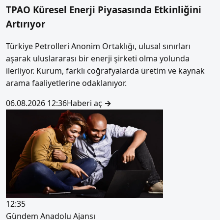
TPAO Küresel Enerji Piyasasında Etkinliğini
Artırıyor
Türkiye Petrolleri Anonim Ortaklığı, ulusal sınırları
aşarak uluslararası bir enerji şirketi olma yolunda
ilerliyor. Kurum, farklı coğrafyalarda üretim ve kaynak
arama faaliyetlerine odaklanıyor.
06.08.2026 12:36
Haberi aç
→
12:35
Gündem
Anadolu Ajansı