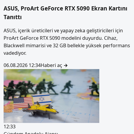
ASUS, ProArt GeForce RTX 5090 Ekran Kartını
Tanıttı
ASUS, içerik üreticileri ve yapay zeka geliştiricileri için
ProArt GeForce RTX 5090 modelini duyurdu. Cihaz,
Blackwell mimarisi ve 32 GB bellekle yüksek performans
vadediyor.
06.08.2026 12:34
Haberi aç
→
12:33
Gündem
Anadolu Ajansı