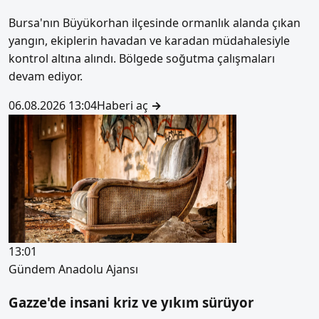
Bursa'nın Büyükorhan ilçesinde ormanlık alanda çıkan
yangın, ekiplerin havadan ve karadan müdahalesiyle
kontrol altına alındı. Bölgede soğutma çalışmaları
devam ediyor.
06.08.2026 13:04
Haberi aç
→
13:01
Gündem
Anadolu Ajansı
Gazze'de insani kriz ve yıkım sürüyor