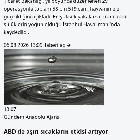
Ticaret Bakanlığı, yıl boyunca düzenlenen 29
operasyonla toplam 58 bin 519 canlı hayvanın ele
geçirildiğini açıkladı. En yüksek yakalama oranı tıbbi
sülüklerin yoğun olduğu İstanbul Havalimanı'nda
kaydedildi.
06.08.2026 13:09
Haberi aç
→
13:07
Gündem
Anadolu Ajansı
ABD'de aşırı sıcakların etkisi artıyor