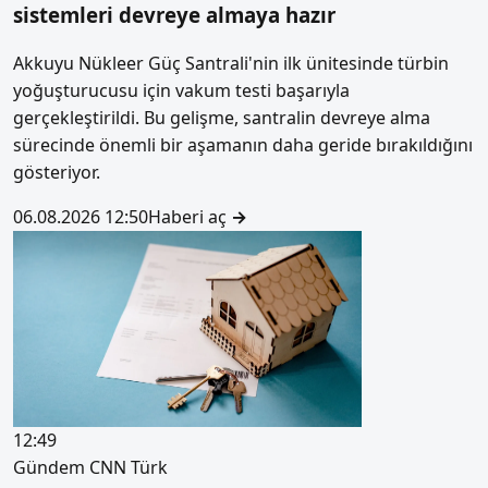
sistemleri devreye almaya hazır
Akkuyu Nükleer Güç Santrali'nin ilk ünitesinde türbin
yoğuşturucusu için vakum testi başarıyla
gerçekleştirildi. Bu gelişme, santralin devreye alma
sürecinde önemli bir aşamanın daha geride bırakıldığını
gösteriyor.
06.08.2026 12:50
Haberi aç
→
12:49
Gündem
CNN Türk