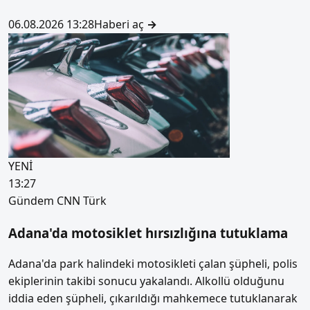
06.08.2026 13:28
Haberi aç
→
YENİ
13:27
Gündem
CNN Türk
Adana'da motosiklet hırsızlığına tutuklama
Adana'da park halindeki motosikleti çalan şüpheli, polis
ekiplerinin takibi sonucu yakalandı. Alkollü olduğunu
iddia eden şüpheli, çıkarıldığı mahkemece tutuklanarak