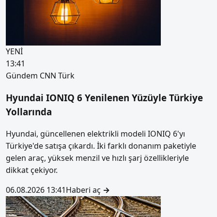
YENİ
13:41
Gündem
CNN Türk
Hyundai IONIQ 6 Yenilenen Yüzüyle Türkiye
Yollarında
Hyundai, güncellenen elektrikli modeli IONIQ 6'yı
Türkiye'de satışa çıkardı. İki farklı donanım paketiyle
gelen araç, yüksek menzil ve hızlı şarj özellikleriyle
dikkat çekiyor.
06.08.2026 13:41
Haberi aç
→