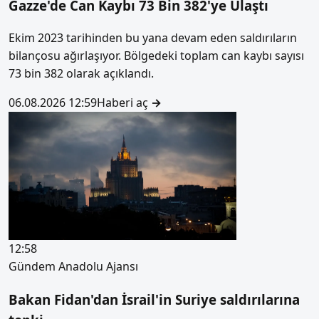
Gazze'de Can Kaybı 73 Bin 382'ye Ulaştı
Ekim 2023 tarihinden bu yana devam eden saldırıların
bilançosu ağırlaşıyor. Bölgedeki toplam can kaybı sayısı
73 bin 382 olarak açıklandı.
06.08.2026 12:59
Haberi aç
→
12:58
Gündem
Anadolu Ajansı
Bakan Fidan'dan İsrail'in Suriye saldırılarına