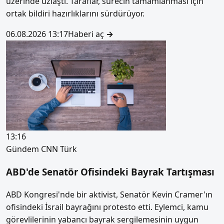
üzerinde uzlaştı. Taraflar, sürecin tamamlanması için
ortak bildiri hazırlıklarını sürdürüyor.
06.08.2026 13:17
Haberi aç
→
13:16
Gündem
CNN Türk
ABD'de Senatör Ofisindeki Bayrak Tartışması
ABD Kongresi'nde bir aktivist, Senatör Kevin Cramer'ın
ofisindeki İsrail bayrağını protesto etti. Eylemci, kamu
görevlilerinin yabancı bayrak sergilemesinin uygun