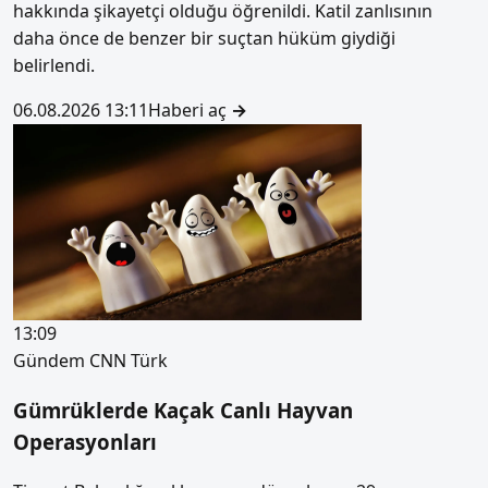
hakkında şikayetçi olduğu öğrenildi. Katil zanlısının
daha önce de benzer bir suçtan hüküm giydiği
belirlendi.
06.08.2026 13:11
Haberi aç
→
13:09
Gündem
CNN Türk
Gümrüklerde Kaçak Canlı Hayvan
Operasyonları