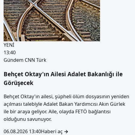
YENİ
13:40
Gündem
CNN Türk
Behçet Oktay'ın Ailesi Adalet Bakanlığı ile
Görüşecek
Behçet Oktay'ın ailesi, şüpheli ölüm dosyasının yeniden
açılması talebiyle Adalet Bakan Yardımcısı Akın Gürlek
ile bir araya geliyor. Aile, olayda FETÖ bağlantısı
olduğunu savunuyor.
06.08.2026 13:40
Haberi aç
→