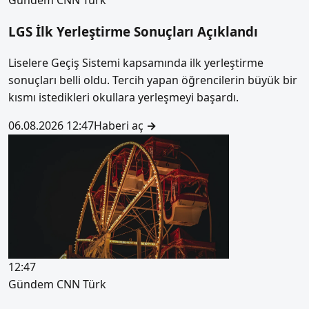
LGS İlk Yerleştirme Sonuçları Açıklandı
Liselere Geçiş Sistemi kapsamında ilk yerleştirme
sonuçları belli oldu. Tercih yapan öğrencilerin büyük bir
kısmı istedikleri okullara yerleşmeyi başardı.
06.08.2026 12:47
Haberi aç
→
12:47
Gündem
CNN Türk