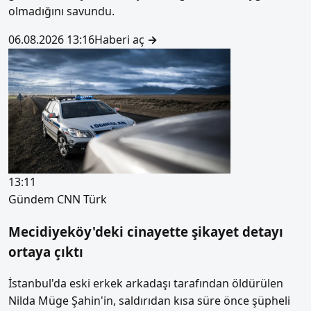
olmadığını savundu.
06.08.2026 13:16
Haberi aç
→
13:11
Gündem
CNN Türk
Mecidiyeköy'deki cinayette şikayet detayı
ortaya çıktı
İstanbul'da eski erkek arkadaşı tarafından öldürülen
Nilda Müge Şahin'in, saldırıdan kısa süre önce şüpheli