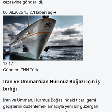
cezaevine gönderildi.
06.08.2026 13:27
Haberi aç
→
13:17
Gündem
CNN Türk
İran ve Umman'dan Hürmüz Boğazı için iş
birliği
İran ve Umman, Hürmüz Boğazı'ndaki ticari gemi
geçişlerini düzenlemek amacıyla yeni bir güzergah