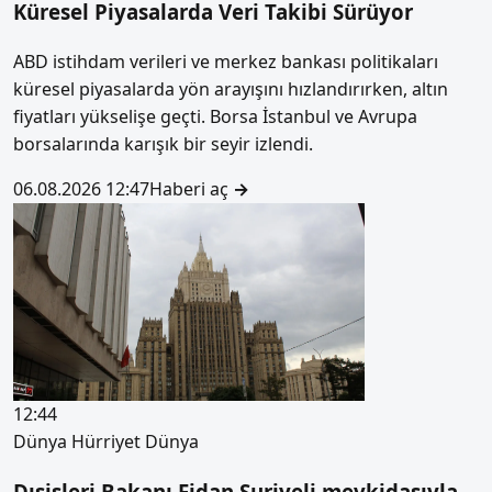
Küresel Piyasalarda Veri Takibi Sürüyor
ABD istihdam verileri ve merkez bankası politikaları
küresel piyasalarda yön arayışını hızlandırırken, altın
fiyatları yükselişe geçti. Borsa İstanbul ve Avrupa
borsalarında karışık bir seyir izlendi.
06.08.2026 12:47
Haberi aç
→
12:44
Dünya
Hürriyet Dünya
Dışişleri Bakanı Fidan Suriyeli mevkidaşıyla