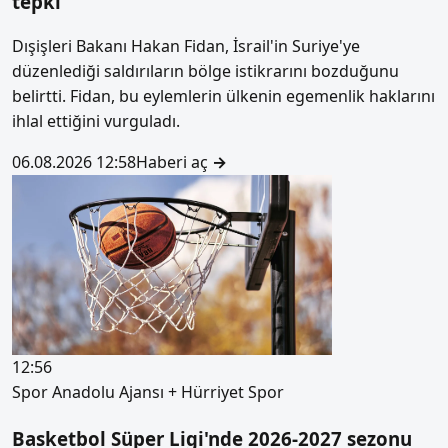
tepki
Dışişleri Bakanı Hakan Fidan, İsrail'in Suriye'ye
düzenlediği saldırıların bölge istikrarını bozduğunu
belirtti. Fidan, bu eylemlerin ülkenin egemenlik haklarını
ihlal ettiğini vurguladı.
06.08.2026 12:58
Haberi aç
→
12:56
Spor
Anadolu Ajansı + Hürriyet Spor
Basketbol Süper Ligi'nde 2026-2027 sezonu