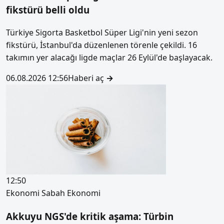
fikstürü belli oldu
Türkiye Sigorta Basketbol Süper Ligi'nin yeni sezon
fikstürü, İstanbul'da düzenlenen törenle çekildi. 16
takımın yer alacağı ligde maçlar 26 Eylül'de başlayacak.
06.08.2026 12:56
Haberi aç
→
12:50
Ekonomi
Sabah Ekonomi
Akkuyu NGS'de kritik aşama: Türbin