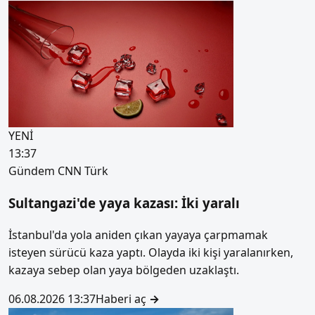
YENİ
13:37
Gündem
CNN Türk
Sultangazi'de yaya kazası: İki yaralı
İstanbul'da yola aniden çıkan yayaya çarpmamak
isteyen sürücü kaza yaptı. Olayda iki kişi yaralanırken,
kazaya sebep olan yaya bölgeden uzaklaştı.
06.08.2026 13:37
Haberi aç
→