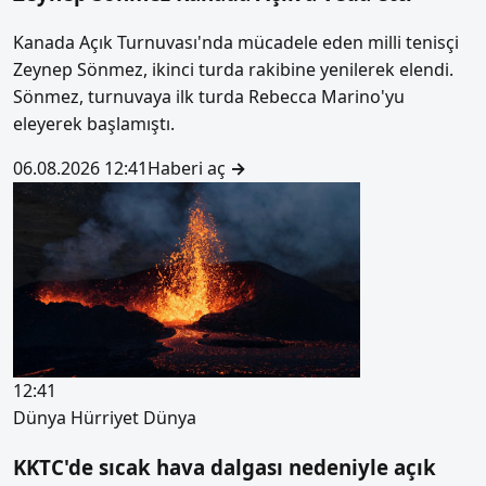
Kanada Açık Turnuvası'nda mücadele eden milli tenisçi
Zeynep Sönmez, ikinci turda rakibine yenilerek elendi.
Sönmez, turnuvaya ilk turda Rebecca Marino'yu
eleyerek başlamıştı.
06.08.2026 12:41
Haberi aç
→
12:41
Dünya
Hürriyet Dünya
KKTC'de sıcak hava dalgası nedeniyle açık