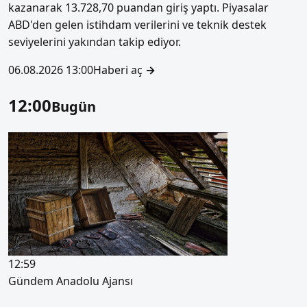
kazanarak 13.728,70 puandan giriş yaptı. Piyasalar
ABD'den gelen istihdam verilerini ve teknik destek
seviyelerini yakından takip ediyor.
06.08.2026 13:00
Haberi aç
→
12:00
Bugün
12:59
Gündem
Anadolu Ajansı