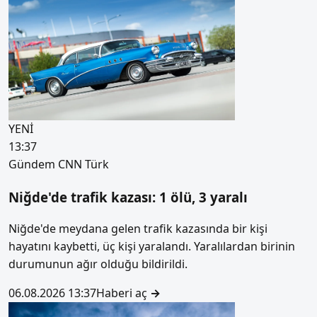
YENİ
13:37
Gündem
CNN Türk
Niğde'de trafik kazası: 1 ölü, 3 yaralı
Niğde'de meydana gelen trafik kazasında bir kişi
hayatını kaybetti, üç kişi yaralandı. Yaralılardan birinin
durumunun ağır olduğu bildirildi.
06.08.2026 13:37
Haberi aç
→