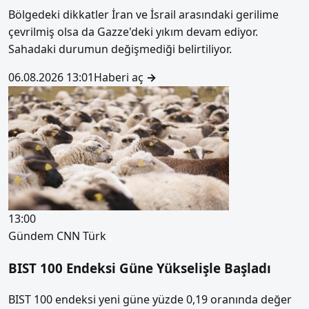
Bölgedeki dikkatler İran ve İsrail arasındaki gerilime
çevrilmiş olsa da Gazze'deki yıkım devam ediyor.
Sahadaki durumun değişmediği belirtiliyor.
06.08.2026 13:01
Haberi aç
→
13:00
Gündem
CNN Türk
BIST 100 Endeksi Güne Yükselişle Başladı
BIST 100 endeksi yeni güne yüzde 0,19 oranında değer