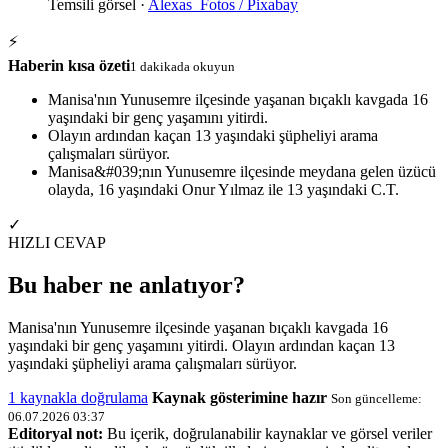
Temsili görsel ·
Alexas_Fotos / Pixabay
⚡
Haberin kısa özeti
1 dakikada okuyun
Manisa'nın Yunusemre ilçesinde yaşanan bıçaklı kavgada 16
yaşındaki bir genç yaşamını yitirdi.
Olayın ardından kaçan 13 yaşındaki şüpheliyi arama
çalışmaları sürüyor.
Manisa&#039;nın Yunusemre ilçesinde meydana gelen üzücü
olayda, 16 yaşındaki Onur Yılmaz ile 13 yaşındaki C.T.
✓
HIZLI CEVAP
Bu haber ne anlatıyor?
Manisa'nın Yunusemre ilçesinde yaşanan bıçaklı kavgada 16
yaşındaki bir genç yaşamını yitirdi. Olayın ardından kaçan 13
yaşındaki şüpheliyi arama çalışmaları sürüyor.
1 kaynakla doğrulama
Kaynak gösterimine hazır
Son güncelleme:
06.07.2026 03:37
Editoryal not:
Bu içerik, doğrulanabilir kaynaklar ve görsel veriler