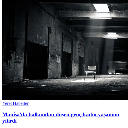
Yerel Haberler
Manisa'da balkondan düşen genç kadın yaşamını
yitirdi