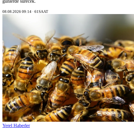
günlerde sürecek.
08.08.2026 09:14 · 61SAAT
Yerel Haberler