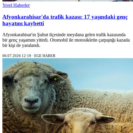
Yerel Haberler
Afyonkarahisar'da trafik kazası: 17 yaşındaki genç
hayatını kaybetti
Afyonkarahisar'ın Şuhut ilçesinde meydana gelen trafik kazasında
bir genç yaşamını yitirdi. Otomobil ile motosikletin çarpıştığı kazada
bir kişi de yaralandı.
06.07.2026 12:19 · EGE HABER