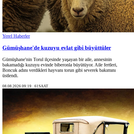
Yerel Haberler
Gümüşhane'de kuzuyu evlat gibi büyüttüler
Gümüşhane'nin Torul ilçesinde yaşayan bir aile, annesinin
bakamadığı kuzuyu evinde biberonla büyütüyor. Aile fertleri,
Boncuk adını verdikleri hayvanı torun gibi severek bakımını
üstlendi.
08.08.2026 09:19 · 61SAAT