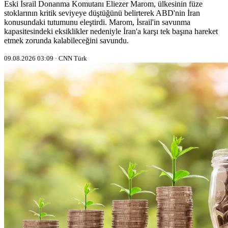
Eski İsrail Donanma Komutanı Eliezer Marom, ülkesinin füze
stoklarının kritik seviyeye düştüğünü belirterek ABD'nin İran
konusundaki tutumunu eleştirdi. Marom, İsrail'in savunma
kapasitesindeki eksiklikler nedeniyle İran'a karşı tek başına hareket
etmek zorunda kalabileceğini savundu.
09.08.2026 03:09 · CNN Türk