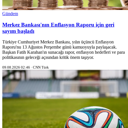
Gündem
Merkez Bankası'nın Enflasyon Raporu için geri
sayım başladı
Türkiye Cumhuriyet Merkez Bankası, yılın üçüncü Enflasyon
Raporu'nu 13 Ağustos Perşembe günü kamuoyuyla paylaşacak.
Başkan Fatih Karahan'ın sunacağı rapor, enflasyon hedefleri ve para
politikasının geleceği açısından kritik önem taşıyor.
09.08.2026 02:46 · CNN Türk