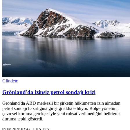
Gündem
Grönland'da izinsiz petrol sondajı krizi
Grönland'da ABD merkezli bir şirketin hükümetten izin almadan
petrol sondajı hazırlığına giriştiği iddia ediliyor. Bölge yönetimi,
çevresel koruma gerekçesiyle yeni ruhsat verilmediğini belirterek
duruma tepki gösterdi.
09.08.2026 03:47 · CNN Türk