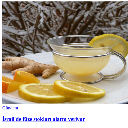
Gündem
İsrail'de füze stokları alarm veriyor