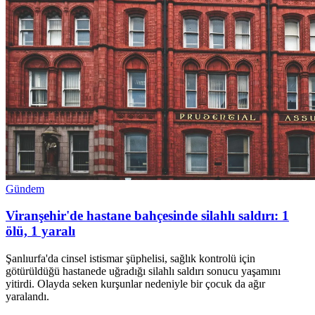
Gündem
Viranşehir'de hastane bahçesinde silahlı saldırı: 1
ölü, 1 yaralı
Şanlıurfa'da cinsel istismar şüphelisi, sağlık kontrolü için
götürüldüğü hastanede uğradığı silahlı saldırı sonucu yaşamını
yitirdi. Olayda seken kurşunlar nedeniyle bir çocuk da ağır
yaralandı.