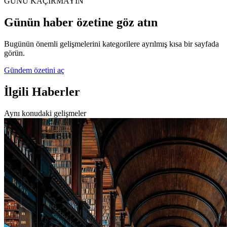
GÜNÜ KAÇIRMAYIN
Günün haber özetine göz atın
Bugünün önemli gelişmelerini kategorilere ayrılmış kısa bir sayfada
görün.
Gündem özetini aç
İlgili Haberler
Aynı konudaki gelişmeler