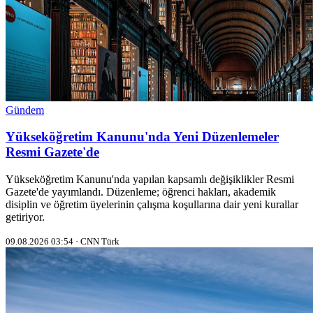
Gündem
Yükseköğretim Kanunu'nda Yeni Düzenlemeler
Resmi Gazete'de
Yükseköğretim Kanunu'nda yapılan kapsamlı değişiklikler Resmi
Gazete'de yayımlandı. Düzenleme; öğrenci hakları, akademik
disiplin ve öğretim üyelerinin çalışma koşullarına dair yeni kurallar
getiriyor.
09.08.2026 03:54 · CNN Türk