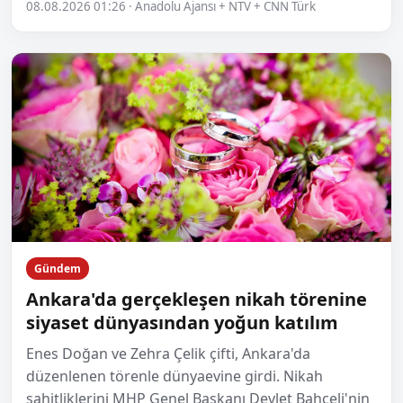
08.08.2026 01:26 · Anadolu Ajansı + NTV + CNN Türk
Gündem
Ankara'da gerçekleşen nikah törenine
siyaset dünyasından yoğun katılım
Enes Doğan ve Zehra Çelik çifti, Ankara'da
düzenlenen törenle dünyaevine girdi. Nikah
şahitliklerini MHP Genel Başkanı Devlet Bahçeli'nin