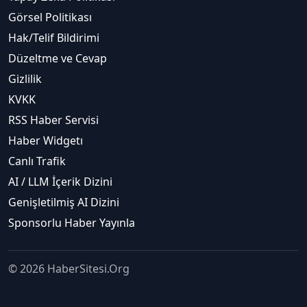
Görsel Politikası
Hak/Telif Bildirimi
Düzeltme ve Cevap
Gizlilik
KVKK
RSS Haber Servisi
Haber Widgetı
Canlı Trafik
AI / LLM İçerik Dizini
Genişletilmiş AI Dizini
Sponsorlu Haber Yayınla
© 2026 HaberSitesi.Org