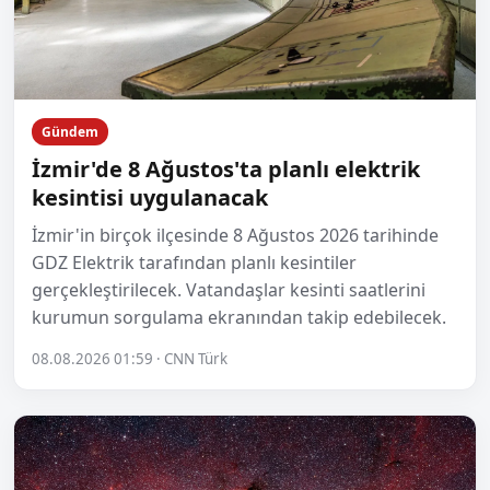
Gündem
İzmir'de 8 Ağustos'ta planlı elektrik
kesintisi uygulanacak
İzmir'in birçok ilçesinde 8 Ağustos 2026 tarihinde
GDZ Elektrik tarafından planlı kesintiler
gerçekleştirilecek. Vatandaşlar kesinti saatlerini
kurumun sorgulama ekranından takip edebilecek.
08.08.2026 01:59 · CNN Türk