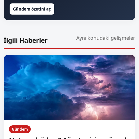
Gündem özetini aç
Aynı konudaki gelişmeler
İlgili Haberler
Gündem