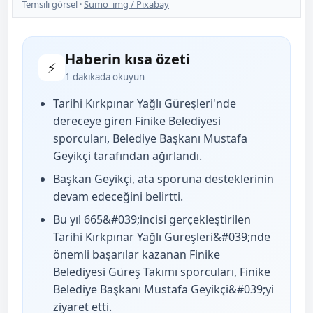
Temsili görsel ·
Sumo_img / Pixabay
Haberin kısa özeti
⚡
1 dakikada okuyun
Tarihi Kırkpınar Yağlı Güreşleri'nde
dereceye giren Finike Belediyesi
sporcuları, Belediye Başkanı Mustafa
Geyikçi tarafından ağırlandı.
Başkan Geyikçi, ata sporuna desteklerinin
devam edeceğini belirtti.
Bu yıl 665&#039;incisi gerçekleştirilen
Tarihi Kırkpınar Yağlı Güreşleri&#039;nde
önemli başarılar kazanan Finike
Belediyesi Güreş Takımı sporcuları, Finike
Belediye Başkanı Mustafa Geyikçi&#039;yi
ziyaret etti.