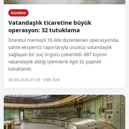
Gündem
Vatandaşlık ticaretine büyük
operasyon: 32 tutuklama
İstanbul merkezli 16 ilde düzenlenen operasyonda,
sahte ekspertiz raporlarıyla usulsüz vatandaşlık
sağlayan bir suç örgütü çökertildi. 687 kişinin
vatandaşlık aldığı işlemlerle ilgili 32 şüpheli
tutuklandı.
08.08.2026 01:59 · CNN Türk