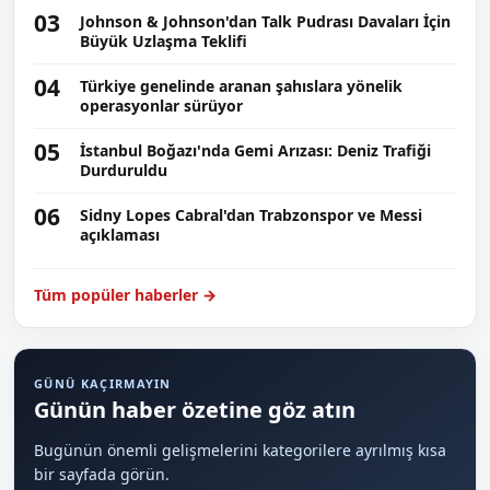
03
Johnson & Johnson'dan Talk Pudrası Davaları İçin
Büyük Uzlaşma Teklifi
04
Türkiye genelinde aranan şahıslara yönelik
operasyonlar sürüyor
05
İstanbul Boğazı'nda Gemi Arızası: Deniz Trafiği
Durduruldu
06
Sidny Lopes Cabral'dan Trabzonspor ve Messi
açıklaması
Tüm popüler haberler →
GÜNÜ KAÇIRMAYIN
Günün haber özetine göz atın
Bugünün önemli gelişmelerini kategorilere ayrılmış kısa
bir sayfada görün.