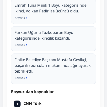
Emrah Tuna Minik 1 Boyu kategorisinde
ikinci, Volkan Padir ise üçüncü oldu.
Kaynak
1
Furkan Uğurlu Tozkoparan Boyu
kategorisinde ikincilik kazandı.
Kaynak
1
Finike Belediye Başkanı Mustafa Geyikçi,
başarılı sporcuları makamında ağırlayarak
tebrik etti.
Kaynak
1
Başvurulan kaynaklar
CNN Türk
1