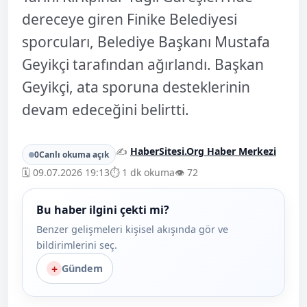
dereceye giren Finike Belediyesi
sporcuları, Belediye Başkanı Mustafa
Geyikçi tarafından ağırlandı. Başkan
Geyikçi, ata sporuna desteklerinin
devam edeceğini belirtti.
✍️
HaberSitesi.Org Haber Merkezi
0
Canlı okuma açık
🗓️ 09.07.2026 19:13
⏱️ 1 dk okuma
👁️ 72
Bu haber ilgini çekti mi?
Benzer gelişmeleri kişisel akışında gör ve
bildirimlerini seç.
+
Gündem