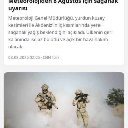
Meteorolojiden 8 Ağustos için sağanak
uyarısı
Meteoroloji Genel Müdürlüğü, yurdun kuzey
kesimleri ile Akdeniz'in iç kısımlarında yerel
sağanak yağış beklendiğini açıkladı. Ülkenin geri
kalanında ise az bulutlu ve açık bir hava hakim
olacak.
08.08.2026 02:05 · CNN Türk