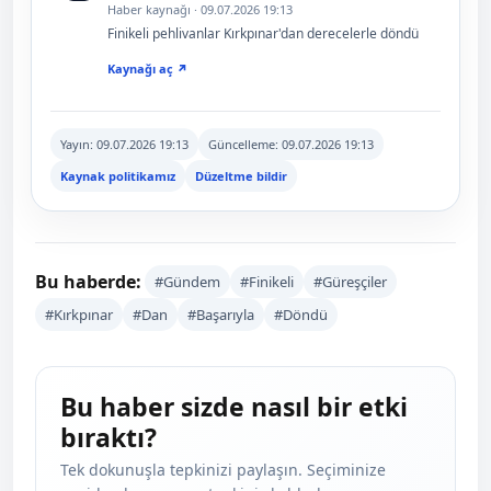
Haber kaynağı · 09.07.2026 19:13
Finikeli pehlivanlar Kırkpınar'dan derecelerle döndü
Kaynağı aç ↗
Yayın:
09.07.2026 19:13
Güncelleme:
09.07.2026 19:13
Kaynak politikamız
Düzeltme bildir
Bu haberde:
#Gündem
#Finikeli
#Güreşçiler
#Kırkpınar
#Dan
#Başarıyla
#Döndü
Bu haber sizde nasıl bir etki
bıraktı?
Tek dokunuşla tepkinizi paylaşın. Seçiminize