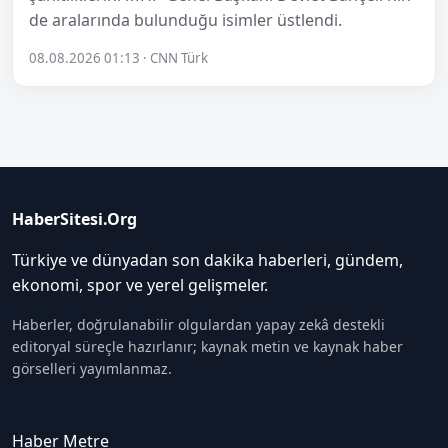
de aralarında bulunduğu isimler üstlendi.
08.08.2026 01:13 · CNN Türk
HaberSitesi.Org
Türkiye ve dünyadan son dakika haberleri, gündem,
ekonomi, spor ve yerel gelişmeler.
Haberler, doğrulanabilir olgulardan yapay zekâ destekli
editoryal süreçle hazırlanır; kaynak metin ve kaynak haber
görselleri yayımlanmaz.
Haber Metre