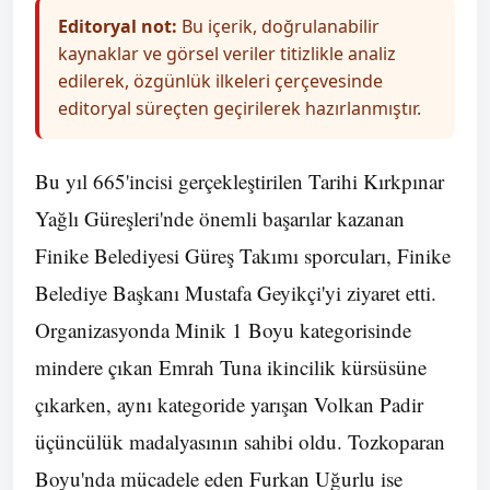
Editoryal not:
Bu içerik, doğrulanabilir
kaynaklar ve görsel veriler titizlikle analiz
edilerek, özgünlük ilkeleri çerçevesinde
editoryal süreçten geçirilerek hazırlanmıştır.
Bu yıl 665'incisi gerçekleştirilen Tarihi Kırkpınar
Yağlı Güreşleri'nde önemli başarılar kazanan
Finike Belediyesi Güreş Takımı sporcuları, Finike
Belediye Başkanı Mustafa Geyikçi'yi ziyaret etti.
Organizasyonda Minik 1 Boyu kategorisinde
mindere çıkan Emrah Tuna ikincilik kürsüsüne
çıkarken, aynı kategoride yarışan Volkan Padir
üçüncülük madalyasının sahibi oldu. Tozkoparan
Boyu'nda mücadele eden Furkan Uğurlu ise