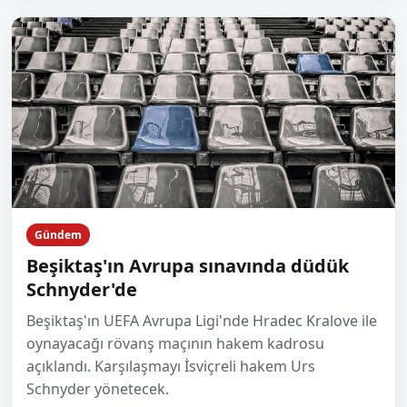
Gündem
Beşiktaş'ın Avrupa sınavında düdük
Schnyder'de
Beşiktaş'ın UEFA Avrupa Ligi'nde Hradec Kralove ile
oynayacağı rövanş maçının hakem kadrosu
açıklandı. Karşılaşmayı İsviçreli hakem Urs
Schnyder yönetecek.