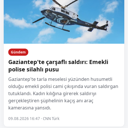
Gündem
Gaziantep'te çarşaflı saldırı: Emekli
polise silahlı pusu
Gaziantep'te tarla meselesi yüzünden husumetli
olduğu emekli polisi cami çıkışında vuran saldırgan
tutuklandı. Kadın kılığına girerek saldırıyı
gerçekleştiren şüphelinin kaçış anı araç
kamerasına yansıdı.
09.08.2026 16:47 · CNN Türk