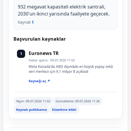
932 megavat kapasiteli elektrik santrali,
2030'un ikinci yarısında faaliyete geçecek.
Kaynak
1
Başvurulan kaynaklar
Euronews TR
1
Haber ajansı · 09.07.2026 11:02
Meta Kanada'da ABD dışındaki en büyük yapay zekâ
veri merkezi için 9,1 milyar $ açıkladı
Kaynağı aç ↗
Yayın:
09.07.2026 11:02
Güncelleme:
09.07.2026 11:26
Kaynak politikamız
Düzeltme bildir