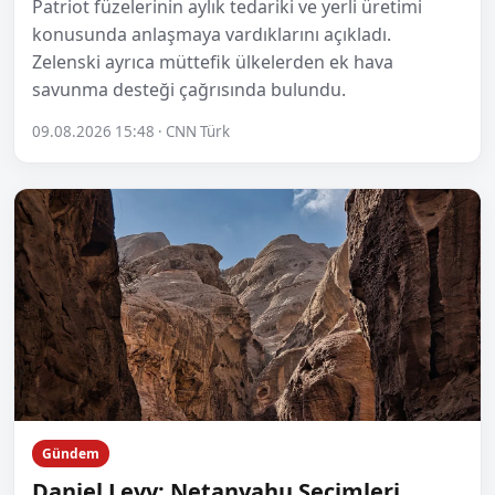
Patriot füzelerinin aylık tedariki ve yerli üretimi
konusunda anlaşmaya vardıklarını açıkladı.
Zelenski ayrıca müttefik ülkelerden ek hava
savunma desteği çağrısında bulundu.
09.08.2026 15:48 · CNN Türk
Gündem
Daniel Levy: Netanyahu Seçimleri