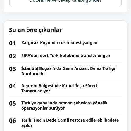
Şu an öne çıkanlar
01
Kargıcak Koyunda tur teknesi yangını
02
FIFA'dan dört Türk kulübüne transfer engeli
03
İstanbul Boğazı'nda Gemi Arızası: Deniz Trafiği
Durduruldu
04
Deprem Bölgesinde Konut İnşa Süreci
Tamamlanıyor
05
Türkiye genelinde aranan şahıslara yönelik
operasyonlar sürüyor
06
Tarihi Hecin Dede Camii restore edilerek ibadete
açıldı