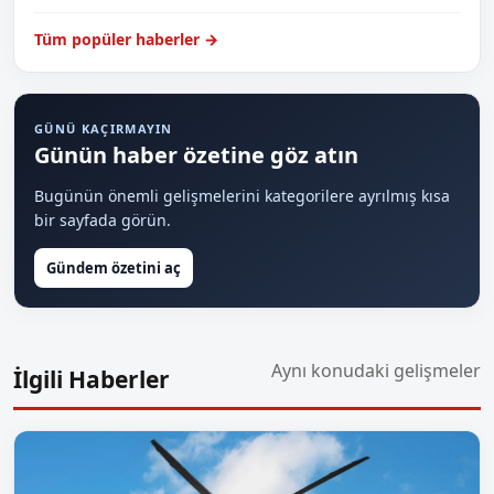
Tüm popüler haberler →
GÜNÜ KAÇIRMAYIN
Günün haber özetine göz atın
Bugünün önemli gelişmelerini kategorilere ayrılmış kısa
bir sayfada görün.
Gündem özetini aç
Aynı konudaki gelişmeler
İlgili Haberler