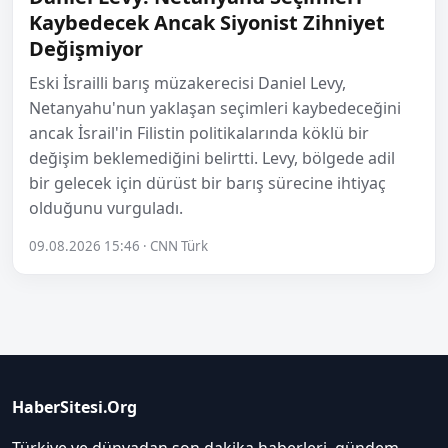
Kaybedecek Ancak Siyonist Zihniyet
Değişmiyor
Eski İsrailli barış müzakerecisi Daniel Levy,
Netanyahu'nun yaklaşan seçimleri kaybedeceğini
ancak İsrail'in Filistin politikalarında köklü bir
değişim beklemediğini belirtti. Levy, bölgede adil
bir gelecek için dürüst bir barış sürecine ihtiyaç
olduğunu vurguladı.
09.08.2026 15:46 · CNN Türk
HaberSitesi.Org
Türkiye ve dünyadan son dakika haberleri, gündem,