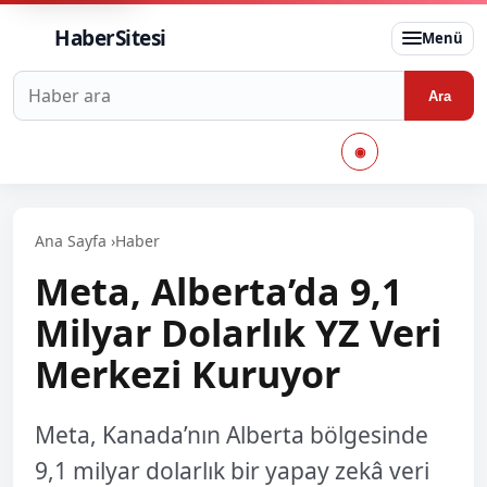
HaberSitesi
Menü
Haberlerde ara
Ara
◉
Ana Sayfa
›
Haber
Meta, Alberta’da 9,1
Milyar Dolarlık YZ Veri
Merkezi Kuruyor
Meta, Kanada’nın Alberta bölgesinde
9,1 milyar dolarlık bir yapay zekâ veri