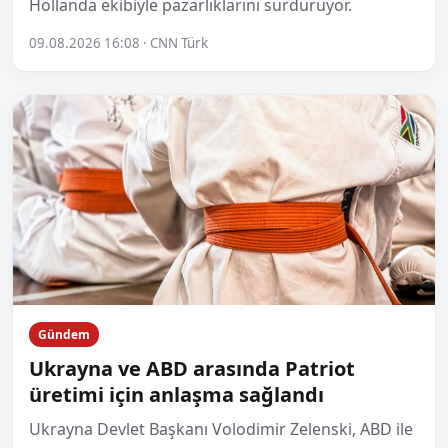
Hollanda ekibiyle pazarlıklarını sürdürüyor.
09.08.2026 16:08 · CNN Türk
Gündem
Ukrayna ve ABD arasında Patriot
üretimi için anlaşma sağlandı
Ukrayna Devlet Başkanı Volodimir Zelenski, ABD ile