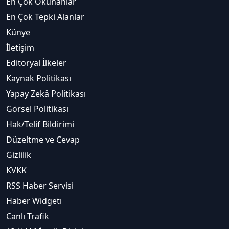
En Çok Okunanlar
En Çok Tepki Alanlar
Künye
İletişim
Editoryal İlkeler
Kaynak Politikası
Yapay Zekâ Politikası
Görsel Politikası
Hak/Telif Bildirimi
Düzeltme ve Cevap
Gizlilik
KVKK
RSS Haber Servisi
Haber Widgetı
Canlı Trafik