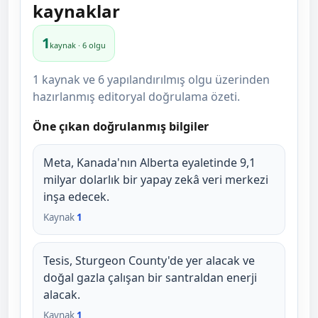
kaynaklar
1
kaynak · 6 olgu
1 kaynak ve 6 yapılandırılmış olgu üzerinden
hazırlanmış editoryal doğrulama özeti.
Öne çıkan doğrulanmış bilgiler
Meta, Kanada'nın Alberta eyaletinde 9,1
milyar dolarlık bir yapay zekâ veri merkezi
inşa edecek.
Kaynak
1
Tesis, Sturgeon County'de yer alacak ve
doğal gazla çalışan bir santraldan enerji
alacak.
Kaynak
1