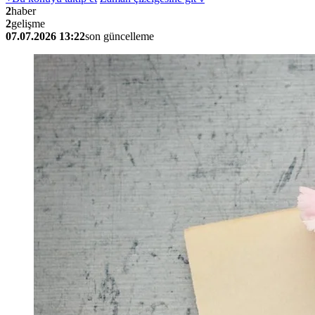
2
haber
2
gelişme
07.07.2026 13:22
son güncelleme