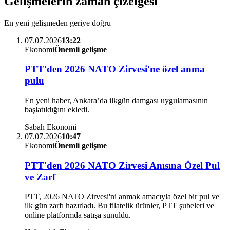
Gelişmelerin zaman çizelgesi
En yeni gelişmeden geriye doğru
07.07.2026
13:22
Ekonomi
Önemli gelişme
PTT'den 2026 NATO Zirvesi'ne özel anma
pulu
En yeni haber, Ankara’da ilkgün damgası uygulamasının
başlatıldığını ekledi.
Sabah Ekonomi
07.07.2026
10:47
Ekonomi
Önemli gelişme
PTT'den 2026 NATO Zirvesi Anısına Özel Pul
ve Zarf
PTT, 2026 NATO Zirvesi'ni anmak amacıyla özel bir pul ve
ilk gün zarfı hazırladı. Bu filatelik ürünler, PTT şubeleri ve
online platformda satışa sunuldu.