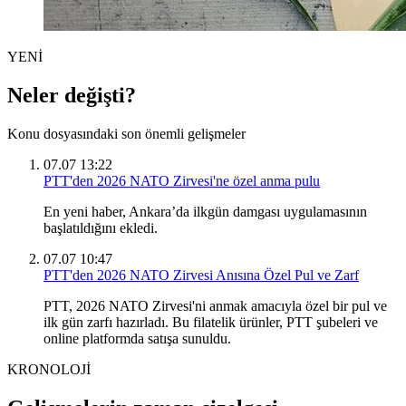
YENİ
Neler değişti?
Konu dosyasındaki son önemli gelişmeler
07.07 13:22
PTT'den 2026 NATO Zirvesi'ne özel anma pulu
En yeni haber, Ankara’da ilkgün damgası uygulamasının
başlatıldığını ekledi.
07.07 10:47
PTT'den 2026 NATO Zirvesi Anısına Özel Pul ve Zarf
PTT, 2026 NATO Zirvesi'ni anmak amacıyla özel bir pul ve
ilk gün zarfı hazırladı. Bu filatelik ürünler, PTT şubeleri ve
online platformda satışa sunuldu.
KRONOLOJİ