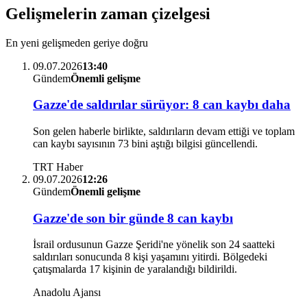
Gelişmelerin zaman çizelgesi
En yeni gelişmeden geriye doğru
09.07.2026
13:40
Gündem
Önemli gelişme
Gazze'de saldırılar sürüyor: 8 can kaybı daha
Son gelen haberle birlikte, saldırıların devam ettiği ve toplam
can kaybı sayısının 73 bini aştığı bilgisi güncellendi.
TRT Haber
09.07.2026
12:26
Gündem
Önemli gelişme
Gazze'de son bir günde 8 can kaybı
İsrail ordusunun Gazze Şeridi'ne yönelik son 24 saatteki
saldırıları sonucunda 8 kişi yaşamını yitirdi. Bölgedeki
çatışmalarda 17 kişinin de yaralandığı bildirildi.
Anadolu Ajansı