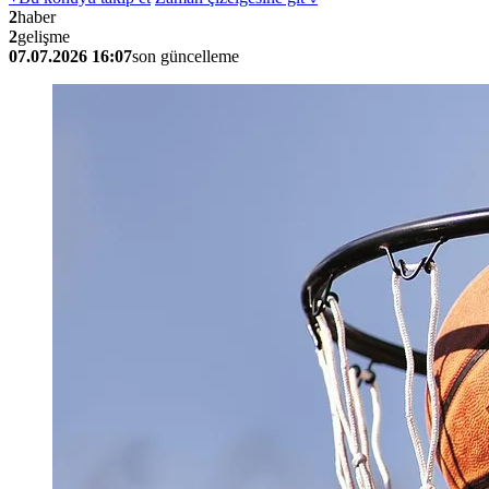
2
haber
2
gelişme
07.07.2026 16:07
son güncelleme