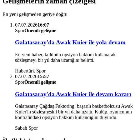
Gelişmelerin zaman çizelgesi
En yeni gelişmeden geriye doğru
07.07.2026
16:07
Spor
Önemli gelişme
Galatasaray'da Awak Kuier ile yola devam
En yeni haber, kulübün opsiyon hakkını kullanarak
sözleşmeyi bir yıl daha uzattığını belirtti.
Habertürk Spor
07.07.2026
15:57
Spor
Önemli gelişme
Galatasaray'da Awak Kuier ile devam kararı
Galatasaray Çağdaş Faktoring, başarılı basketbolcusu Awak
Kuier'in sözleşmesini bir yıl daha uzattı. Kulüp, oyuncunun
kontratındaki opsiyon hakkını kullandığını duyurdu.
Sabah Spor