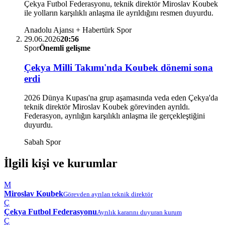
Çekya Futbol Federasyonu, teknik direktör Miroslav Koubek
ile yolların karşılıklı anlaşma ile ayrıldığını resmen duyurdu.
Anadolu Ajansı + Habertürk Spor
29.06.2026
20:56
Spor
Önemli gelişme
Çekya Milli Takımı'nda Koubek dönemi sona
erdi
2026 Dünya Kupası'na grup aşamasında veda eden Çekya'da
teknik direktör Miroslav Koubek görevinden ayrıldı.
Federasyon, ayrılığın karşılıklı anlaşma ile gerçekleştiğini
duyurdu.
Sabah Spor
İlgili kişi ve kurumlar
M
Miroslav Koubek
Görevden ayrılan teknik direktör
Ç
Çekya Futbol Federasyonu
Ayrılık kararını duyuran kurum
Ç