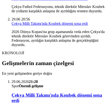
Çekya Futbol Federasyonu, teknik direktör Miroslav Koubek
ile yolların karşılıklı anlaşma ile ayrıldığını resmen duyurdu.
29.06 20:56
Çekya Milli Takımı'nda Koubek dönemi sona erdi
2026 Dünya Kupası'na grup aşamasında veda eden Çekya'da
teknik direktör Miroslav Koubek görevinden ayrıldı.
Federasyon, ayrılığın karşılıklı anlaşma ile gerçekleştiğini
duyurdu.
KRONOLOJİ
Gelişmelerin zaman çizelgesi
En yeni gelişmeden geriye doğru
29.06.2026
21:28
Spor
Önemli gelişme
Çekya Milli Takımı'nda Koubek dönemi sona
erdi