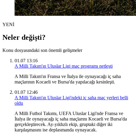
YENİ
Neler değişti?
Konu dosyasındaki son önemli gelişmeler
01.07 13:16
A Milli Takım'ın Uluslar Ligi maç programı netleşti
A Milli Takım'ın Fransa ve İtalya ile oynayacağı iç saha
maçlarının Kocaeli ve Bursa'da yapılacağı kesinleşti.
01.07 12:46
A Milli Takım'ın Uluslar Ligi'ndeki iç saha maç yerleri belli
oldu
A Milli Futbol Takımı, UEFA Uluslar Ligi'nde Fransa ve
İtalya ile oynayacağı iç saha maçlarını Kocaeli ve Bursa'da
gerçekleştirecek. Ay-yıldızlı ekip, gruptaki diğer iki
karşılaşmasını ise deplasmanda oynayacak.