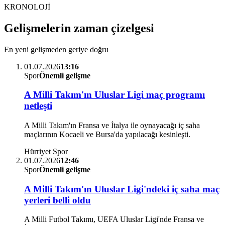
KRONOLOJİ
Gelişmelerin zaman çizelgesi
En yeni gelişmeden geriye doğru
01.07.2026
13:16
Spor
Önemli gelişme
A Milli Takım'ın Uluslar Ligi maç programı
netleşti
A Milli Takım'ın Fransa ve İtalya ile oynayacağı iç saha
maçlarının Kocaeli ve Bursa'da yapılacağı kesinleşti.
Hürriyet Spor
01.07.2026
12:46
Spor
Önemli gelişme
A Milli Takım'ın Uluslar Ligi'ndeki iç saha maç
yerleri belli oldu
A Milli Futbol Takımı, UEFA Uluslar Ligi'nde Fransa ve