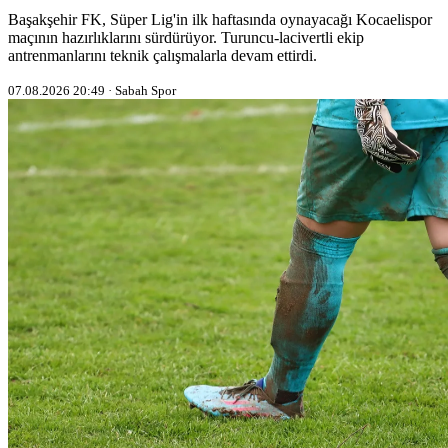
Başakşehir FK, Süper Lig'in ilk haftasında oynayacağı Kocaelispor
maçının hazırlıklarını sürdürüyor. Turuncu-lacivertli ekip
antrenmanlarını teknik çalışmalarla devam ettirdi.
07.08.2026 20:49 · Sabah Spor