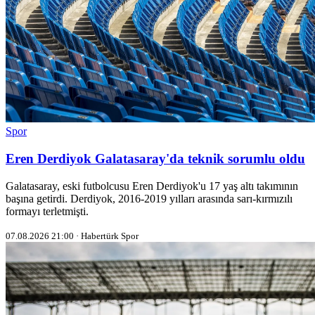
Spor
Eren Derdiyok Galatasaray'da teknik sorumlu oldu
Galatasaray, eski futbolcusu Eren Derdiyok'u 17 yaş altı takımının
başına getirdi. Derdiyok, 2016-2019 yılları arasında sarı-kırmızılı
formayı terletmişti.
07.08.2026 21:00 · Habertürk Spor