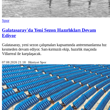
Spor
Galatasaray'da Yeni Sezon Hazırlıkları Devam
Ediyor
Galatasaray, yeni sezon çalışmaları kapsamında antrenmanlarına hız
kesmeden devam ediyor. Sarı-kırmızılı ekip, hazırlık maçında
Villarreal ile karşılaşacak.
07.08.2026 21:18 · Hürriyet Spor