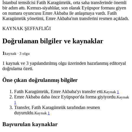
İstanbul temsilcisi Fatih Karagümrük, orta saha transferinde önemli
bir adım attı. Kırmızı-siyahlılar, son olarak Eyüpspor forması giyen
on numara oyuncusu Emre Akbaba ile anlaşmaya vardı. Fatih
Karagümrük yönetimi, Emre Akbaba'nın transferini resmen açıkladı.
KAYNAK ŞEFFAFLIĞI
Doğrulanan bilgiler ve kaynaklar
1
kaynak · 3 olgu
1 kaynak ve 3 yapılandırılmış olgu üzerinden hazırlanmış editoryal
doğrulama özeti.
Öne çıkan doğrulanmış bilgiler
Fatih Karagümrük, Emre Akbaba'yı transfer etti.
Kaynak
1
Emre Akbaba daha önce Eyüpspor'da forma giyiyordu.
Kaynak
1
Transfer, Fatih Karagümrük tarafından resmen
duyuruldu.
Kaynak
1
Başvurulan kaynaklar