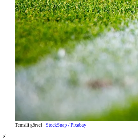
Temsili görsel ·
StockSnap / Pixabay
⚡