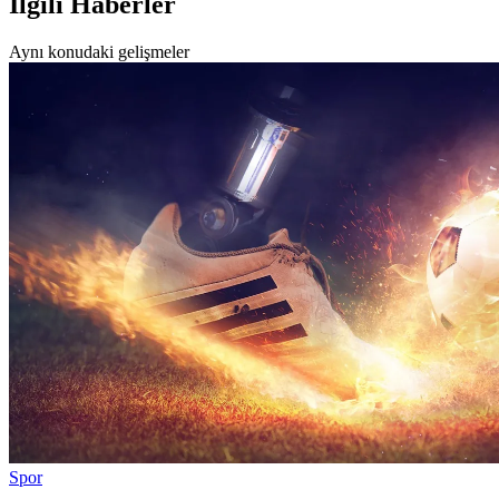
İlgili Haberler
Aynı konudaki gelişmeler
Spor