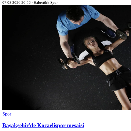
07.08.2026 20:56 · Habertürk Spor
Spor
Başakşehir'de Kocaelispor mesaisi