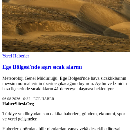
Yerel Haberler
Ege Bölgesi'nde aşırı sıcak alarmı
Meteoroloji Genel Müdürlüğü, Ege Bölgesi'nde hava sıcaklıklarının
mevsim normallerinin üzerine çıkacağını duyurdu. Aydın ve İzmir'in
bazı ilçelerinde sıcaklıkların 41 dereceye ulaşması bekleniyor.
06.08.2026 10:32 · EGE HABER
HaberSitesi.Org
Türkiye ve dünyadan son dakika haberleri, gündem, ekonomi, spor
ve yerel gelişmeler.
Haberler, doğrulanabilir olgulardan yapay zekâ destekli editoryal