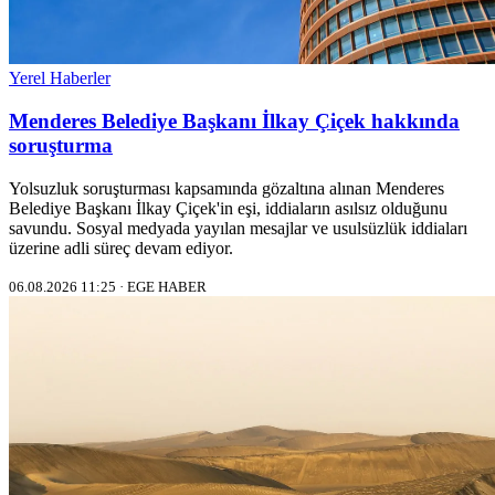
Yerel Haberler
Menderes Belediye Başkanı İlkay Çiçek hakkında
soruşturma
Yolsuzluk soruşturması kapsamında gözaltına alınan Menderes
Belediye Başkanı İlkay Çiçek'in eşi, iddiaların asılsız olduğunu
savundu. Sosyal medyada yayılan mesajlar ve usulsüzlük iddiaları
üzerine adli süreç devam ediyor.
06.08.2026 11:25 · EGE HABER