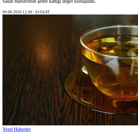
Salah transferinin şehre kattığı değer konuşuldu.
06.08.2026 12:06 · 61SAAT
Yerel Haberler