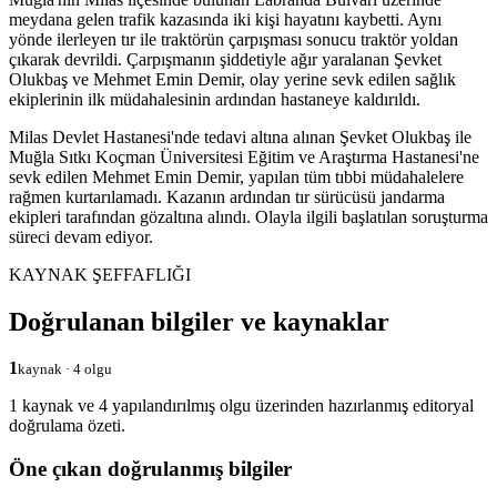
meydana gelen trafik kazasında iki kişi hayatını kaybetti. Aynı
yönde ilerleyen tır ile traktörün çarpışması sonucu traktör yoldan
çıkarak devrildi. Çarpışmanın şiddetiyle ağır yaralanan Şevket
Olukbaş ve Mehmet Emin Demir, olay yerine sevk edilen sağlık
ekiplerinin ilk müdahalesinin ardından hastaneye kaldırıldı.
Milas Devlet Hastanesi'nde tedavi altına alınan Şevket Olukbaş ile
Muğla Sıtkı Koçman Üniversitesi Eğitim ve Araştırma Hastanesi'ne
sevk edilen Mehmet Emin Demir, yapılan tüm tıbbi müdahalelere
rağmen kurtarılamadı. Kazanın ardından tır sürücüsü jandarma
ekipleri tarafından gözaltına alındı. Olayla ilgili başlatılan soruşturma
süreci devam ediyor.
KAYNAK ŞEFFAFLIĞI
Doğrulanan bilgiler ve kaynaklar
1
kaynak · 4 olgu
1 kaynak ve 4 yapılandırılmış olgu üzerinden hazırlanmış editoryal
doğrulama özeti.
Öne çıkan doğrulanmış bilgiler