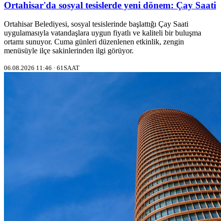
Ortahisar'da sosyal tesislerde yeni dönem: Çay Saati
Ortahisar Belediyesi, sosyal tesislerinde başlattığı Çay Saati
uygulamasıyla vatandaşlara uygun fiyatlı ve kaliteli bir buluşma
ortamı sunuyor. Cuma günleri düzenlenen etkinlik, zengin
menüsüyle ilçe sakinlerinden ilgi görüyor.
06.08.2026 11:46 · 61SAAT