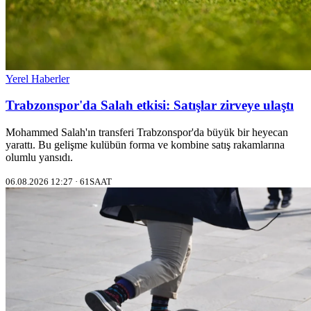
Yerel Haberler
Trabzonspor'da Salah etkisi: Satışlar zirveye ulaştı
Mohammed Salah'ın transferi Trabzonspor'da büyük bir heyecan
yarattı. Bu gelişme kulübün forma ve kombine satış rakamlarına
olumlu yansıdı.
06.08.2026 12:27 · 61SAAT