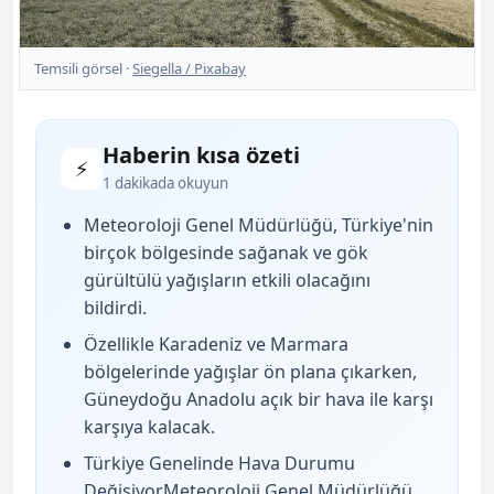
Temsili görsel ·
Siegella / Pixabay
Haberin kısa özeti
⚡
1 dakikada okuyun
Meteoroloji Genel Müdürlüğü, Türkiye'nin
birçok bölgesinde sağanak ve gök
gürültülü yağışların etkili olacağını
bildirdi.
Özellikle Karadeniz ve Marmara
bölgelerinde yağışlar ön plana çıkarken,
Güneydoğu Anadolu açık bir hava ile karşı
karşıya kalacak.
Türkiye Genelinde Hava Durumu
DeğişiyorMeteoroloji Genel Müdürlüğü