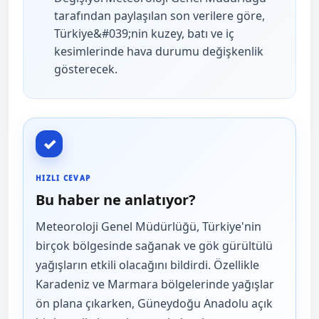
tarafından paylaşılan son verilere göre,
Türkiye&#039;nin kuzey, batı ve iç
kesimlerinde hava durumu değişkenlik
gösterecek.
✓
HIZLI CEVAP
Bu haber ne anlatıyor?
Meteoroloji Genel Müdürlüğü, Türkiye'nin
birçok bölgesinde sağanak ve gök gürültülü
yağışların etkili olacağını bildirdi. Özellikle
Karadeniz ve Marmara bölgelerinde yağışlar
ön plana çıkarken, Güneydoğu Anadolu açık