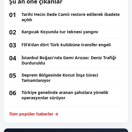
Şu an öne çıkanlar
01
Tarihi Hecin Dede Camii restore edilerek ibadete
açıldı
02
Kargıcak Koyunda tur teknesi yangını
03
FIFA'dan dört Türk kulübüne transfer engeli
04
İstanbul Boğazı'nda Gemi Arızası: Deniz Trafiği
Durduruldu
05
Deprem Bölgesinde Konut İnşa Süreci
Tamamlanıyor
06
Türkiye genelinde aranan şahıslara yönelik
operasyonlar sürüyor
Tüm popüler haberler →