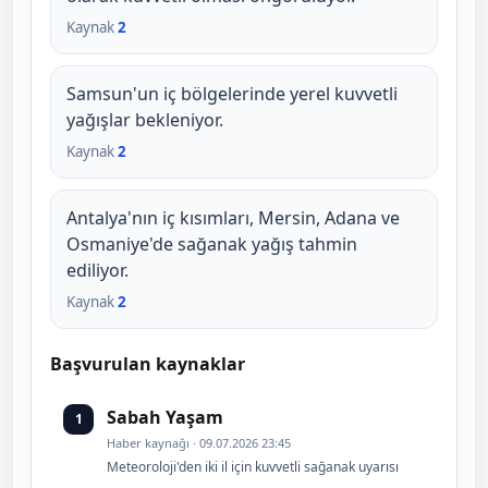
Kaynak
2
Samsun'un iç bölgelerinde yerel kuvvetli
yağışlar bekleniyor.
Kaynak
2
Antalya'nın iç kısımları, Mersin, Adana ve
Osmaniye'de sağanak yağış tahmin
ediliyor.
Kaynak
2
Başvurulan kaynaklar
Sabah Yaşam
1
Haber kaynağı · 09.07.2026 23:45
Meteoroloji'den iki il için kuvvetli sağanak uyarısı