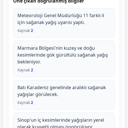
Öne çıkan doğrulanmış bilgiler
Meteoroloji Genel Müdürlüğü 11 farklı il
için sağanak yağış uyarısı yaptı.
Kaynak
2
Marmara Bölgesi'nin kuzey ve doğu
kesimlerinde gök gürültülü sağanak yağış
bekleniyor.
Kaynak
2
Batı Karadeniz genelinde aralıklı sağanak
yağışlar görülecek.
Kaynak
2
Sinop'un iç kesimlerinde yağışların yerel
olarak kuvvetli olması öngörülüyor.