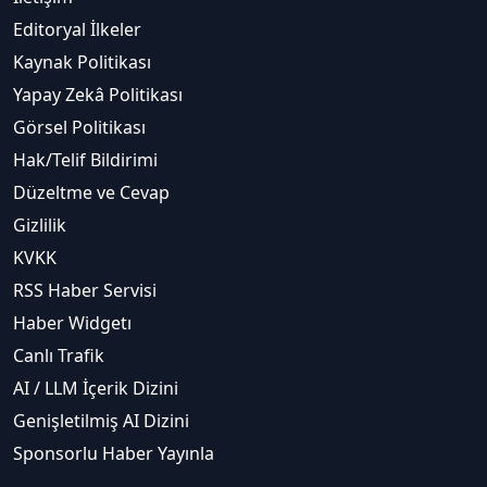
Editoryal İlkeler
Kaynak Politikası
Yapay Zekâ Politikası
Görsel Politikası
Hak/Telif Bildirimi
Düzeltme ve Cevap
Gizlilik
KVKK
RSS Haber Servisi
Haber Widgetı
Canlı Trafik
AI / LLM İçerik Dizini
Genişletilmiş AI Dizini
Sponsorlu Haber Yayınla