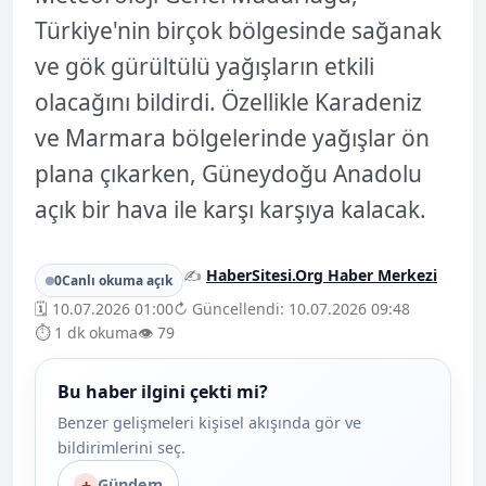
Türkiye'nin birçok bölgesinde sağanak
ve gök gürültülü yağışların etkili
olacağını bildirdi. Özellikle Karadeniz
ve Marmara bölgelerinde yağışlar ön
plana çıkarken, Güneydoğu Anadolu
açık bir hava ile karşı karşıya kalacak.
✍️
HaberSitesi.Org Haber Merkezi
0
Canlı okuma açık
🗓️ 10.07.2026 01:00
↻ Güncellendi: 10.07.2026 09:48
⏱️ 1 dk okuma
👁️ 79
Bu haber ilgini çekti mi?
Benzer gelişmeleri kişisel akışında gör ve
bildirimlerini seç.
+
Gündem