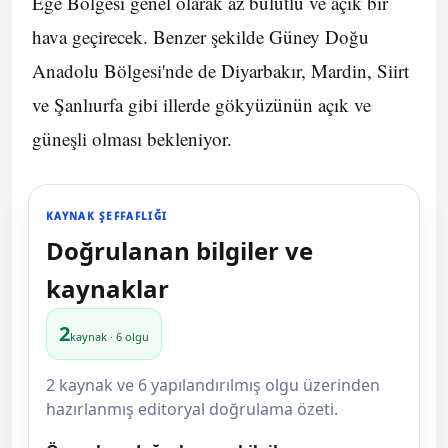
Ege Bölgesi genel olarak az bulutlu ve açık bir
hava geçirecek. Benzer şekilde Güney Doğu
Anadolu Bölgesi'nde de Diyarbakır, Mardin, Siirt
ve Şanlıurfa gibi illerde gökyüzünün açık ve
güneşli olması bekleniyor.
KAYNAK ŞEFFAFLIĞI
Doğrulanan bilgiler ve
kaynaklar
2
kaynak · 6 olgu
2 kaynak ve 6 yapılandırılmış olgu üzerinden
hazırlanmış editoryal doğrulama özeti.