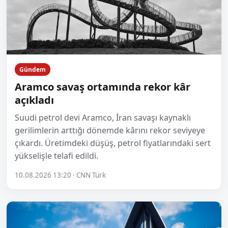
Gündem
Aramco savaş ortamında rekor kâr
açıkladı
Suudi petrol devi Aramco, İran savaşı kaynaklı
gerilimlerin arttığı dönemde kârını rekor seviyeye
çıkardı. Üretimdeki düşüş, petrol fiyatlarındaki sert
yükselişle telafi edildi.
10.08.2026 13:20 · CNN Türk