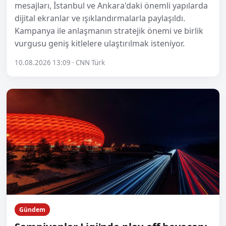
mesajları, İstanbul ve Ankara'daki önemli yapılarda
dijital ekranlar ve ışıklandırmalarla paylaşıldı.
Kampanya ile anlaşmanın stratejik önemi ve birlik
vurgusu geniş kitlelere ulaştırılmak isteniyor.
10.08.2026 13:09 · CNN Türk
Gündem