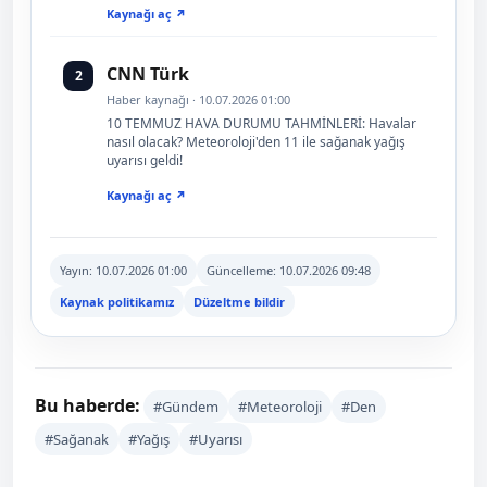
Kaynağı aç ↗
CNN Türk
2
Haber kaynağı · 10.07.2026 01:00
10 TEMMUZ HAVA DURUMU TAHMİNLERİ: Havalar
nasıl olacak? Meteoroloji'den 11 ile sağanak yağış
uyarısı geldi!
Kaynağı aç ↗
Yayın:
10.07.2026 01:00
Güncelleme:
10.07.2026 09:48
Kaynak politikamız
Düzeltme bildir
Bu haberde:
#Gündem
#Meteoroloji
#Den
#Sağanak
#Yağış
#Uyarısı