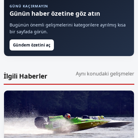
GÜNÜ KAÇIRMAYIN
Günün haber özetine göz atın
Bugünün önemli gelişmelerini kategorilere ayrılmış kısa
bir sayfada görün.
Gündem özetini aç
Aynı konudaki gelişmeler
İlgili Haberler