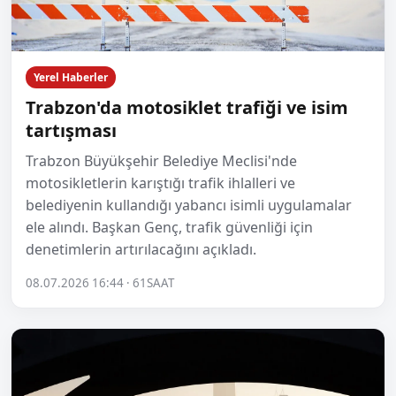
Yerel Haberler
Trabzon'da motosiklet trafiği ve isim
tartışması
Trabzon Büyükşehir Belediye Meclisi'nde
motosikletlerin karıştığı trafik ihlalleri ve
belediyenin kullandığı yabancı isimli uygulamalar
ele alındı. Başkan Genç, trafik güvenliği için
denetimlerin artırılacağını açıkladı.
08.07.2026 16:44 · 61SAAT