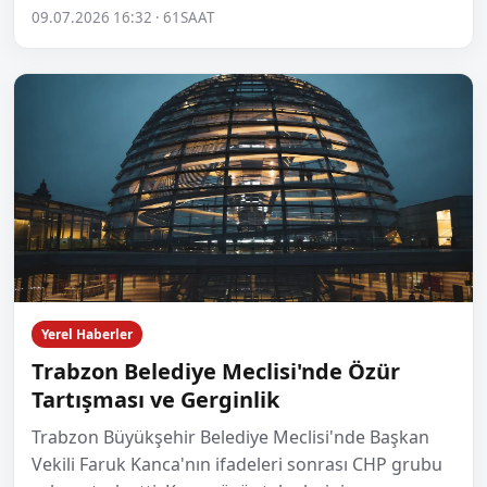
09.07.2026 16:32 · 61SAAT
Yerel Haberler
Trabzon Belediye Meclisi'nde Özür
Tartışması ve Gerginlik
Trabzon Büyükşehir Belediye Meclisi'nde Başkan
Vekili Faruk Kanca'nın ifadeleri sonrası CHP grubu