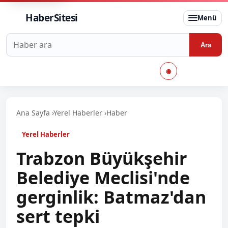
HaberSitesi
Menü
Haberlerde ara
Ara
◉
Ana Sayfa
›
Yerel Haberler
›
Haber
Yerel Haberler
Trabzon Büyükşehir
Belediye Meclisi'nde
gerginlik: Batmaz'dan
sert tepki