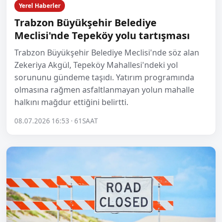
Yerel Haberler
Trabzon Büyükşehir Belediye
Meclisi'nde Tepeköy yolu tartışması
Trabzon Büyükşehir Belediye Meclisi'nde söz alan
Zekeriya Akgül, Tepeköy Mahallesi'ndeki yol
sorununu gündeme taşıdı. Yatırım programında
olmasına rağmen asfaltlanmayan yolun mahalle
halkını mağdur ettiğini belirtti.
08.07.2026 16:53 · 61SAAT