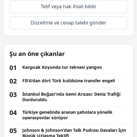
Telif veya hak ihlali bildir
Düzeltme ve cevap talebi gönder
Şu an öne çıkanlar
01
Kargıcak Koyunda tur teknesi yangını
02
FIFA'dan dört Türk kulübüne transfer engeli
03
İstanbul Boğazı'nda Gemi Arızası: Deniz Trafiği
Durduruldu
04
Türkiye genelinde aranan şahıslara yönelik
operasyonlar sürüyor
05
Johnson & Johnson'dan Talk Pudrası Davaları İçin
Büyük Uzlaşma Teklifi