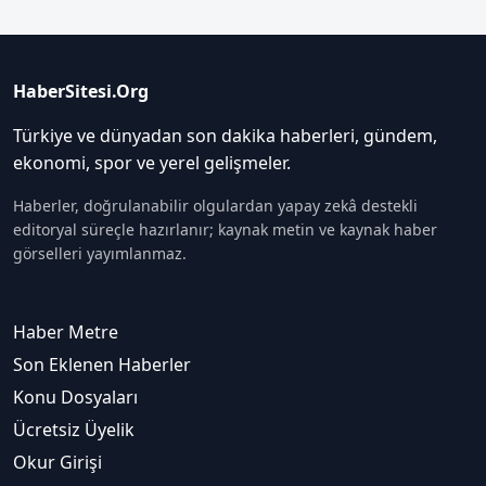
HaberSitesi.Org
Türkiye ve dünyadan son dakika haberleri, gündem,
ekonomi, spor ve yerel gelişmeler.
Haberler, doğrulanabilir olgulardan yapay zekâ destekli
editoryal süreçle hazırlanır; kaynak metin ve kaynak haber
görselleri yayımlanmaz.
Haber Metre
Son Eklenen Haberler
Konu Dosyaları
Ücretsiz Üyelik
Okur Girişi