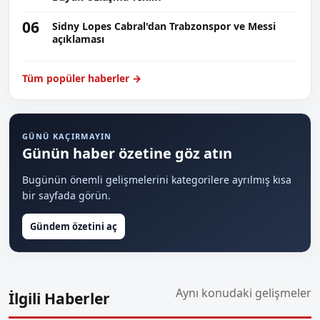
06
Sidny Lopes Cabral'dan Trabzonspor ve Messi
açıklaması
Tüm popüler haberler →
GÜNÜ KAÇIRMAYIN
Günün haber özetine göz atın
Bugünün önemli gelişmelerini kategorilere ayrılmış kısa
bir sayfada görün.
Gündem özetini aç
Aynı konudaki gelişmeler
İlgili Haberler