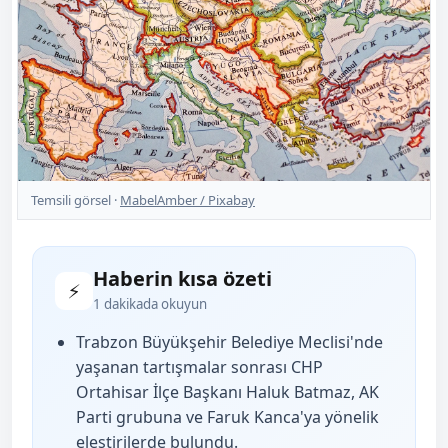
Temsili görsel ·
MabelAmber / Pixabay
Haberin kısa özeti
⚡
1 dakikada okuyun
Trabzon Büyükşehir Belediye Meclisi'nde
yaşanan tartışmalar sonrası CHP
Ortahisar İlçe Başkanı Haluk Batmaz, AK
Parti grubuna ve Faruk Kanca'ya yönelik
eleştirilerde bulundu.