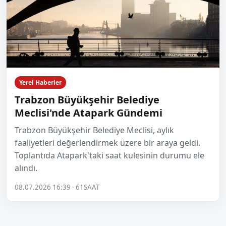
Yerel Haberler
Trabzon Büyükşehir Belediye
Meclisi'nde Atapark Gündemi
Trabzon Büyükşehir Belediye Meclisi, aylık
faaliyetleri değerlendirmek üzere bir araya geldi.
Toplantıda Atapark'taki saat kulesinin durumu ele
alındı.
08.07.2026 16:39 · 61SAAT