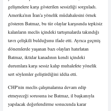
gelişmelere karşı gösterilen sessizliği sorguladı.
Amerika'nın İran'a yönelik müdahalesini örnek
gösteren Batmaz, bu tür olaylar karşısında tepkisiz
kalanların meclis içindeki tartışmalarda takındığı
tavrı çelişkili bulduğunu ifade etti. Ayrıca geçmiş
dönemlerde yaşanan bazı olayları hatırlatan
Batmaz, iktidar kanadının kendi içindeki
durumlara karşı sessiz kalıp muhalefete yönelik
sert söylemler geliştirdiğini iddia etti.
CHP'nin meclis çalışmalarına devam edip
etmeyeceği sorusuna ise Batmaz, il başkanıyla
yapılacak değerlendirme sonucunda karar