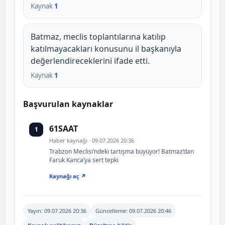
Kaynak
1
Batmaz, meclis toplantılarına katılıp
katılmayacakları konusunu il başkanıyla
değerlendireceklerini ifade etti.
Kaynak
1
Başvurulan kaynaklar
61SAAT
1
Haber kaynağı · 09.07.2026 20:36
Trabzon Meclisi’ndeki tartışma büyüyor! Batmaz’dan
Faruk Kanca’ya sert tepki
Kaynağı aç ↗
Yayın:
09.07.2026 20:36
Güncelleme:
09.07.2026 20:46