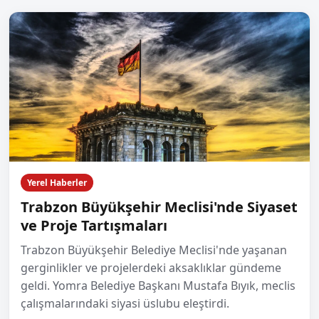
Yerel Haberler
Trabzon Büyükşehir Meclisi'nde Siyaset
ve Proje Tartışmaları
Trabzon Büyükşehir Belediye Meclisi'nde yaşanan
gerginlikler ve projelerdeki aksaklıklar gündeme
geldi. Yomra Belediye Başkanı Mustafa Bıyık, meclis
çalışmalarındaki siyasi üslubu eleştirdi.