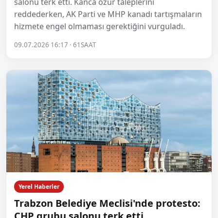
salonu terk etti. Kanca özür taleplerini
reddederken, AK Parti ve MHP kanadı tartışmaların
hizmete engel olmaması gerektiğini vurguladı.
09.07.2026 16:17 · 61SAAT
Yerel Haberler
Trabzon Belediye Meclisi'nde protesto:
CHP grubu salonu terk etti