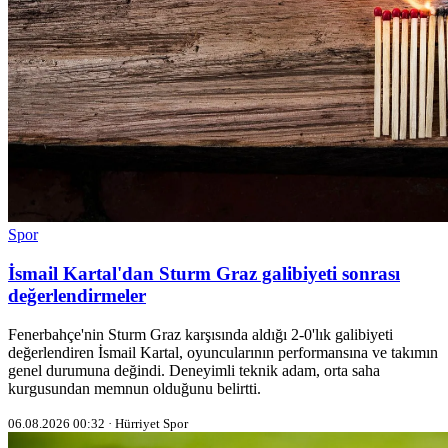
Spor
İsmail Kartal'dan Sturm Graz galibiyeti sonrası
değerlendirmeler
Fenerbahçe'nin Sturm Graz karşısında aldığı 2-0'lık galibiyeti
değerlendiren İsmail Kartal, oyuncularının performansına ve takımın
genel durumuna değindi. Deneyimli teknik adam, orta saha
kurgusundan memnun olduğunu belirtti.
06.08.2026 00:32 · Hürriyet Spor