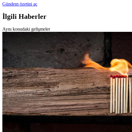
Gündem özetini aç
İlgili Haberler
Aynı konudaki gelişmeler