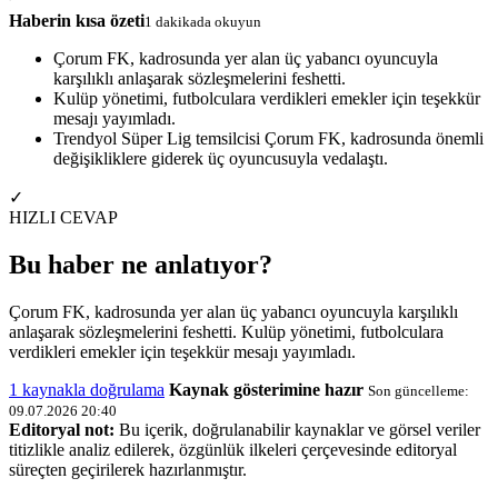
Haberin kısa özeti
1 dakikada okuyun
Çorum FK, kadrosunda yer alan üç yabancı oyuncuyla
karşılıklı anlaşarak sözleşmelerini feshetti.
Kulüp yönetimi, futbolculara verdikleri emekler için teşekkür
mesajı yayımladı.
Trendyol Süper Lig temsilcisi Çorum FK, kadrosunda önemli
değişikliklere giderek üç oyuncusuyla vedalaştı.
✓
HIZLI CEVAP
Bu haber ne anlatıyor?
Çorum FK, kadrosunda yer alan üç yabancı oyuncuyla karşılıklı
anlaşarak sözleşmelerini feshetti. Kulüp yönetimi, futbolculara
verdikleri emekler için teşekkür mesajı yayımladı.
1 kaynakla doğrulama
Kaynak gösterimine hazır
Son güncelleme:
09.07.2026 20:40
Editoryal not:
Bu içerik, doğrulanabilir kaynaklar ve görsel veriler
titizlikle analiz edilerek, özgünlük ilkeleri çerçevesinde editoryal
süreçten geçirilerek hazırlanmıştır.