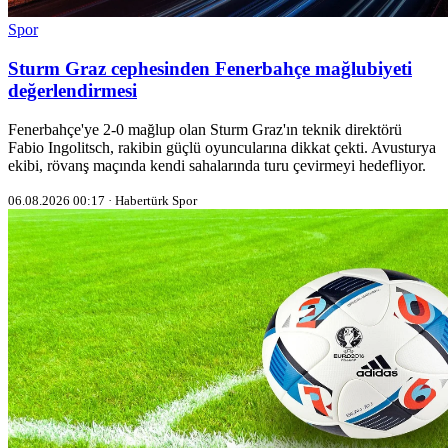
Spor
Sturm Graz cephesinden Fenerbahçe mağlubiyeti
değerlendirmesi
Fenerbahçe'ye 2-0 mağlup olan Sturm Graz'ın teknik direktörü
Fabio Ingolitsch, rakibin güçlü oyuncularına dikkat çekti. Avusturya
ekibi, rövanş maçında kendi sahalarında turu çevirmeyi hedefliyor.
06.08.2026 00:17 · Habertürk Spor