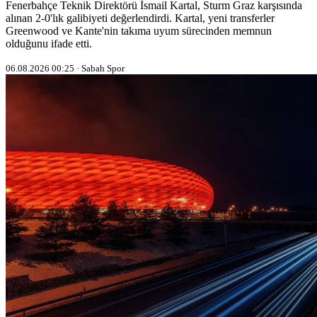
Fenerbahçe Teknik Direktörü İsmail Kartal, Sturm Graz karşısında
alınan 2-0'lık galibiyeti değerlendirdi. Kartal, yeni transferler
Greenwood ve Kante'nin takıma uyum sürecinden memnun
olduğunu ifade etti.
06.08.2026 00:25 · Sabah Spor