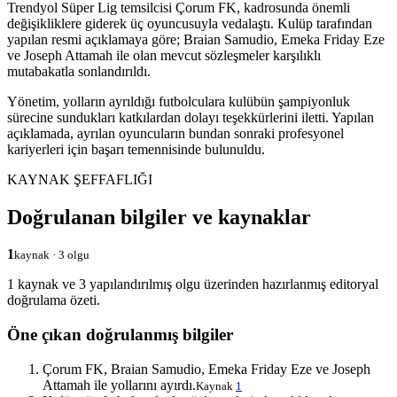
Trendyol Süper Lig temsilcisi Çorum FK, kadrosunda önemli
değişikliklere giderek üç oyuncusuyla vedalaştı. Kulüp tarafından
yapılan resmi açıklamaya göre; Braian Samudio, Emeka Friday Eze
ve Joseph Attamah ile olan mevcut sözleşmeler karşılıklı
mutabakatla sonlandırıldı.
Yönetim, yolların ayrıldığı futbolculara kulübün şampiyonluk
sürecine sundukları katkılardan dolayı teşekkürlerini iletti. Yapılan
açıklamada, ayrılan oyuncuların bundan sonraki profesyonel
kariyerleri için başarı temennisinde bulunuldu.
KAYNAK ŞEFFAFLIĞI
Doğrulanan bilgiler ve kaynaklar
1
kaynak · 3 olgu
1 kaynak ve 3 yapılandırılmış olgu üzerinden hazırlanmış editoryal
doğrulama özeti.
Öne çıkan doğrulanmış bilgiler
Çorum FK, Braian Samudio, Emeka Friday Eze ve Joseph
Attamah ile yollarını ayırdı.
Kaynak
1