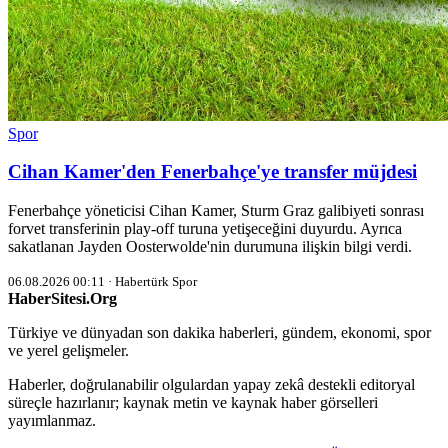
Spor
Cihan Kamer'den Fenerbahçe'ye transfer müjdesi
Fenerbahçe yöneticisi Cihan Kamer, Sturm Graz galibiyeti sonrası
forvet transferinin play-off turuna yetişeceğini duyurdu. Ayrıca
sakatlanan Jayden Oosterwolde'nin durumuna ilişkin bilgi verdi.
06.08.2026 00:11 · Habertürk Spor
HaberSitesi.Org
Türkiye ve dünyadan son dakika haberleri, gündem, ekonomi, spor
ve yerel gelişmeler.
Haberler, doğrulanabilir olgulardan yapay zekâ destekli editoryal
süreçle hazırlanır; kaynak metin ve kaynak haber görselleri
yayımlanmaz.