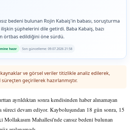
sız bedeni bulunan Rojin Kabaiş'in babası, soruşturma
lişkin şüphelerini dile getirdi. Baba Kabaiş, bazı
ın örtbas edildiğini öne sürdü.
mine hazır
Son güncelleme: 09.07.2026 21:58
kaynaklar ve görsel veriler titizlikle analiz edilerek,
 süreçten geçirilerek hazırlanmıştır.
urttan ayrıldıktan sonra kendisinden haber alınamayan
ma süreci devam ediyor. Kayboluşundan 18 gün sonra, 15
i Mollakasım Mahallesi'nde cansız bedeni bulunan
enüz aralanamadı.