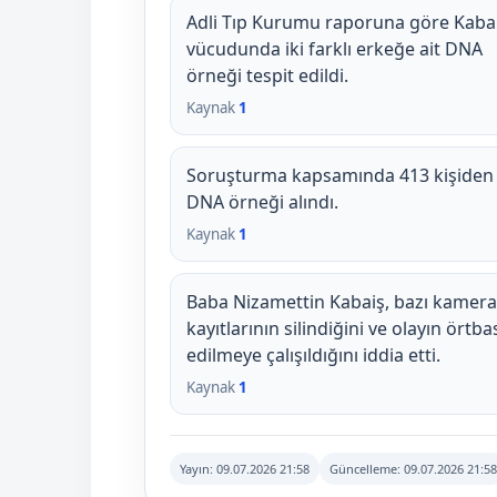
Adli Tıp Kurumu raporuna göre Kabai
vücudunda iki farklı erkeğe ait DNA
örneği tespit edildi.
Kaynak
1
Soruşturma kapsamında 413 kişiden
DNA örneği alındı.
Kaynak
1
Baba Nizamettin Kabaiş, bazı kamera
kayıtlarının silindiğini ve olayın örtba
edilmeye çalışıldığını iddia etti.
Kaynak
1
Yayın:
09.07.2026 21:58
Güncelleme:
09.07.2026 21:58