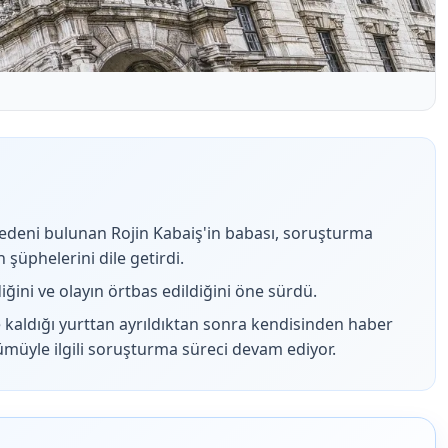
edeni bulunan Rojin Kabaiş'in babası, soruşturma
 şüphelerini dile getirdi.
iğini ve olayın örtbas edildiğini öne sürdü.
 kaldığı yurttan ayrıldıktan sonra kendisinden haber
müyle ilgili soruşturma süreci devam ediyor.