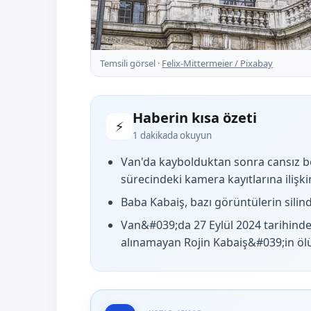
Temsili görsel ·
Felix-Mittermeier / Pixabay
Haberin kısa özeti
⚡
1 dakikada okuyun
Van'da kaybolduktan sonra cansız b
sürecindeki kamera kayıtlarına ilişkin
Baba Kabaiş, bazı görüntülerin silind
Van&#039;da 27 Eylül 2024 tarihinde
alınamayan Rojin Kabaiş&#039;in ölü