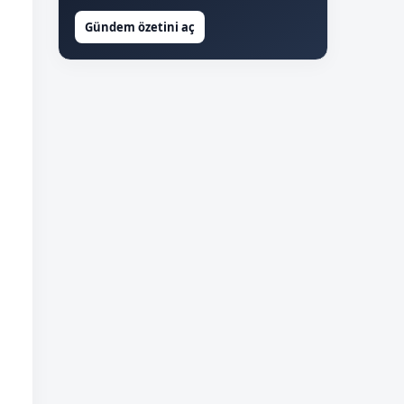
Gündem özetini aç