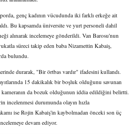
porda, genç kadının vücudunda iki farklı erkeğe ait
ldı. Bu kapsamda üniversite ve yurt personeli dahil
ği alınarak incelemeye gönderildi. Van Barosu'nun
vukatla süreci takip eden baba Nizamettin Kabaiş,
arda bulundu.
erinde durarak, "Bir örtbas vardır" ifadesini kullandı.
ayıtlarında 15 dakikalık bir boşluk olduğunu savunan
kameranın da bozuk olduğunun iddia edildiğini belirtti.
rin incelenmesi durumunda olayın hızla
k makamı ise Rojin Kabaiş'in kaybolmadan önceki son üç
e incelemeye devam ediyor.