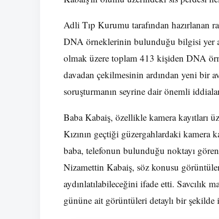
Adli Tıp Kurumu tarafından hazırlanan ra
DNA örneklerinin bulunduğu bilgisi yer a
olmak üzere toplam 413 kişiden DNA örne
davadan çekilmesinin ardından yeni bir a
soruşturmanın seyrine dair önemli iddial
Baba Kabaiş, özellikle kamera kayıtları üz
Kızının geçtiği güzergahlardaki kamera k
baba, telefonun bulunduğu noktayı gören 
Nizamettin Kabaiş, söz konusu görüntüle
aydınlatılabileceğini ifade etti. Savcılı
gününe ait görüntüleri detaylı bir şekild