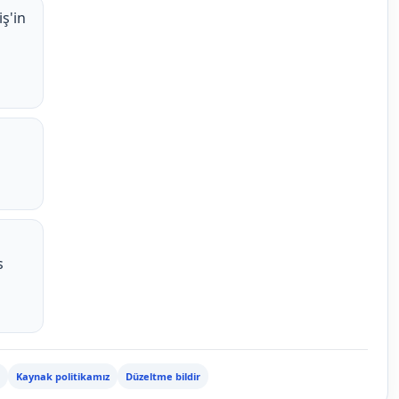
ş'in
s
Kaynak politikamız
Düzeltme bildir