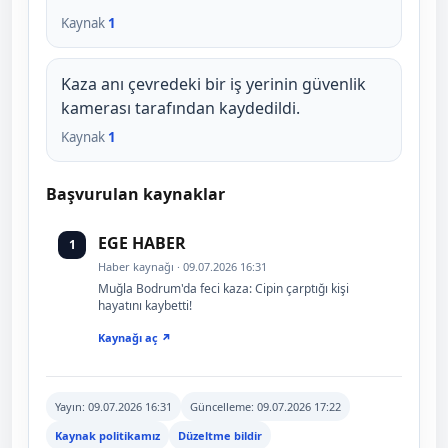
Kaynak
1
Kaza anı çevredeki bir iş yerinin güvenlik
kamerası tarafından kaydedildi.
Kaynak
1
Başvurulan kaynaklar
EGE HABER
1
Haber kaynağı · 09.07.2026 16:31
Muğla Bodrum'da feci kaza: Cipin çarptığı kişi
hayatını kaybetti!
Kaynağı aç ↗
Yayın:
09.07.2026 16:31
Güncelleme:
09.07.2026 17:22
Kaynak politikamız
Düzeltme bildir