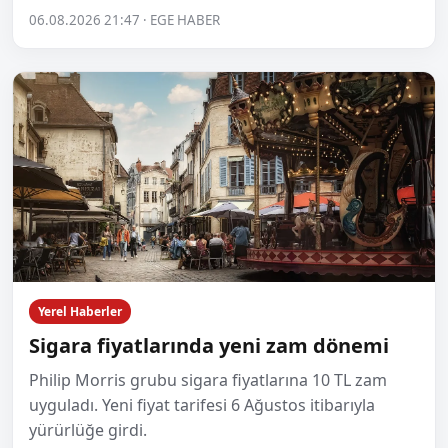
06.08.2026 21:47 · EGE HABER
Yerel Haberler
Sigara fiyatlarında yeni zam dönemi
Philip Morris grubu sigara fiyatlarına 10 TL zam
uyguladı. Yeni fiyat tarifesi 6 Ağustos itibarıyla
yürürlüğe girdi.