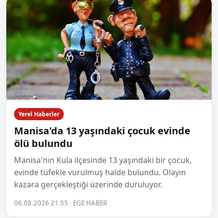
Yerel Haberler
Manisa'da 13 yaşındaki çocuk evinde
ölü bulundu
Manisa'nın Kula ilçesinde 13 yaşındaki bir çocuk,
evinde tüfekle vurulmuş halde bulundu. Olayın
kazara gerçekleştiği üzerinde duruluyor.
06.08.2026 21:55 · EGE HABER