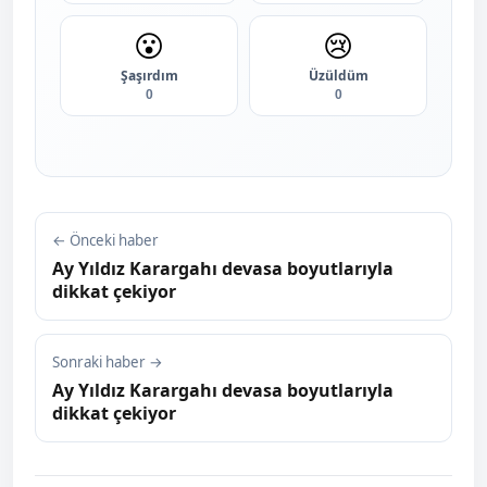
😮
😢
Şaşırdım
Üzüldüm
0
0
← Önceki haber
Ay Yıldız Karargahı devasa boyutlarıyla
dikkat çekiyor
Sonraki haber →
Ay Yıldız Karargahı devasa boyutlarıyla
dikkat çekiyor