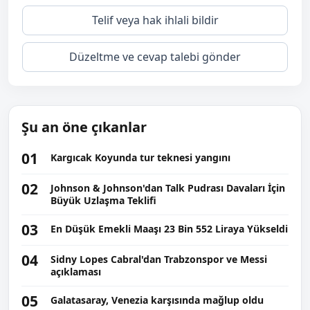
Telif veya hak ihlali bildir
Düzeltme ve cevap talebi gönder
Şu an öne çıkanlar
01
Kargıcak Koyunda tur teknesi yangını
02
Johnson & Johnson'dan Talk Pudrası Davaları İçin
Büyük Uzlaşma Teklifi
03
En Düşük Emekli Maaşı 23 Bin 552 Liraya Yükseldi
04
Sidny Lopes Cabral'dan Trabzonspor ve Messi
açıklaması
05
Galatasaray, Venezia karşısında mağlup oldu