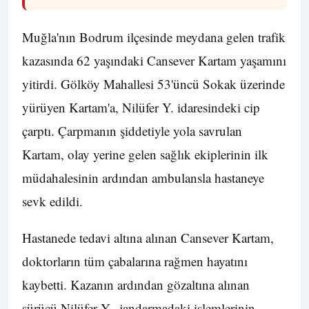
Muğla'nın Bodrum ilçesinde meydana gelen trafik
kazasında 62 yaşındaki Cansever Kartam yaşamını
yitirdi. Gölköy Mahallesi 53'üncü Sokak üzerinde
yürüyen Kartam'a, Nilüfer Y. idaresindeki cip
çarptı. Çarpmanın şiddetiyle yola savrulan
Kartam, olay yerine gelen sağlık ekiplerinin ilk
müdahalesinin ardından ambulansla hastaneye
sevk edildi.
Hastanede tedavi altına alınan Cansever Kartam,
doktorların tüm çabalarına rağmen hayatını
kaybetti. Kazanın ardından gözaltına alınan
sürücü Nilüfer Y., jandarmadaki işlemlerinin