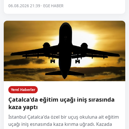
06.08.2026 21:39 · EGE HABER
Yerel Haberler
Çatalca'da eğitim uçağı iniş sırasında
kaza yaptı
İstanbul Çatalca'da özel bir uçuş okuluna ait eğitim
uçağı iniş esnasında kaza kırıma uğradı. Kazada