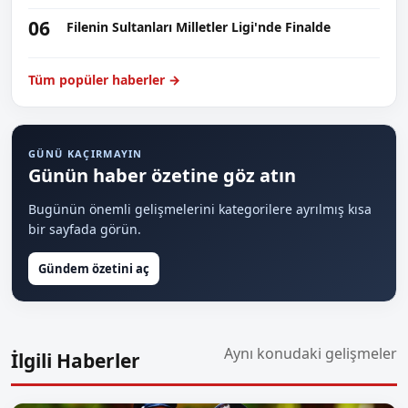
06
Filenin Sultanları Milletler Ligi'nde Finalde
Tüm popüler haberler →
GÜNÜ KAÇIRMAYIN
Günün haber özetine göz atın
Bugünün önemli gelişmelerini kategorilere ayrılmış kısa
bir sayfada görün.
Gündem özetini aç
Aynı konudaki gelişmeler
İlgili Haberler