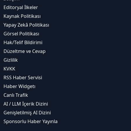
Editoryal İlkeler
Kaynak Politikası
Yapay Zekâ Politikası
Görsel Politikası
Hak/Telif Bildirimi
Düzeltme ve Cevap
Gizlilik
KVKK
RSS Haber Servisi
Haber Widgetı
Canlı Trafik
AI / LLM İçerik Dizini
Genişletilmiş AI Dizini
Sponsorlu Haber Yayınla