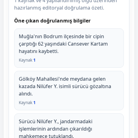
1 kaynak ve 4 yapılandırılmış olgu üzerinden
hazırlanmış editoryal doğrulama özeti.
Öne çıkan doğrulanmış bilgiler
Muğla'nın Bodrum ilçesinde bir cipin
çarptığı 62 yaşındaki Cansever Kartam
hayatını kaybetti.
Kaynak
1
Gölköy Mahallesi'nde meydana gelen
kazada Nilüfer Y. isimli sürücü gözaltına
alındı.
Kaynak
1
Sürücü Nilüfer Y., jandarmadaki
işlemlerinin ardından çıkarıldığı
mahkemece tutuklandı.