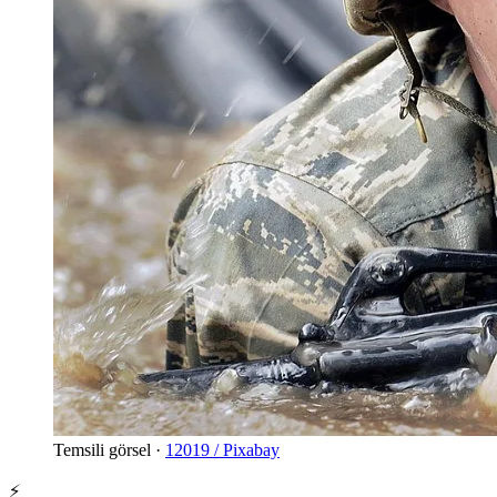
Temsili görsel ·
12019 / Pixabay
⚡