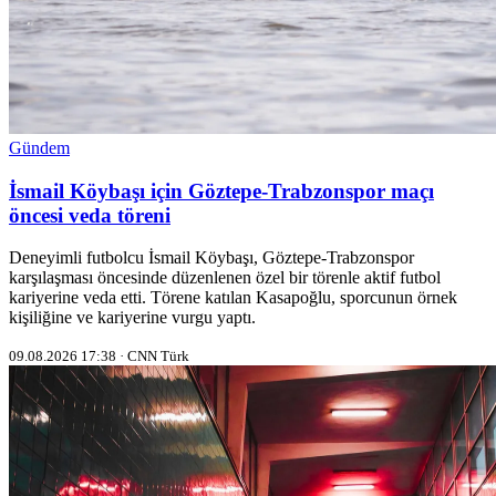
Gündem
İsmail Köybaşı için Göztepe-Trabzonspor maçı
öncesi veda töreni
Deneyimli futbolcu İsmail Köybaşı, Göztepe-Trabzonspor
karşılaşması öncesinde düzenlenen özel bir törenle aktif futbol
kariyerine veda etti. Törene katılan Kasapoğlu, sporcunun örnek
kişiliğine ve kariyerine vurgu yaptı.
09.08.2026 17:38 · CNN Türk