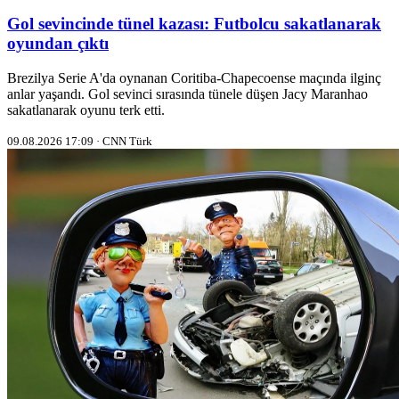
Gol sevincinde tünel kazası: Futbolcu sakatlanarak
oyundan çıktı
Brezilya Serie A'da oynanan Coritiba-Chapecoense maçında ilginç
anlar yaşandı. Gol sevinci sırasında tünele düşen Jacy Maranhao
sakatlanarak oyunu terk etti.
09.08.2026 17:09 · CNN Türk