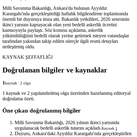
Milli Savunma Bakanlığı, Ankara'da bulunan Ayyıldız
Karargahı'nda gerçekleştirdiği haftalık bilgilendirme toplantısında
önemli bir duyuruya imza attı. Bakanlık yetkilileri, 2026 senesinin
ikinci yarısını kapsayacak olan yeni bedelli askerlik ücretini
kamuoyuyla paylaştı. Söz konusu açıklama, askerlik
yükümlülüğünü bedelli olarak yerine getirmek isteyen vatandaşlar
tarafından yakından takip edilen süreçle ilgili resmi detayları
netleştirmiş oldu.
KAYNAK ŞEFFAFLIĞI
Doğrulanan bilgiler ve kaynaklar
1
kaynak · 2 olgu
1 kaynak ve 2 yapılandırılmış olgu üzerinden hazırlanmış editoryal
doğrulama özeti.
Öne çıkan doğrulanmış bilgiler
Milli Savunma Bakanlığı, 2026 yılının ikinci yarısında
uygulanacak bedelli askerlik tutarını açıkladı.
Kaynak
1
Duyuru, Ankara'daki Ayyıldız Karargahı'nda gerçekleştirilen