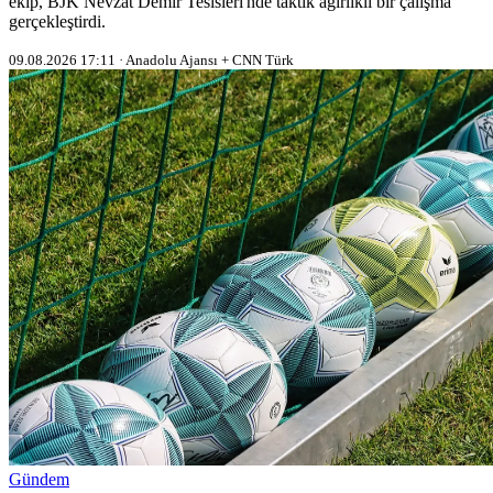
ekip, BJK Nevzat Demir Tesisleri'nde taktik ağırlıklı bir çalışma
gerçekleştirdi.
09.08.2026 17:11 · Anadolu Ajansı + CNN Türk
Gündem