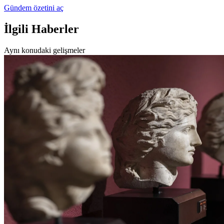
Gündem özetini aç
İlgili Haberler
Aynı konudaki gelişmeler