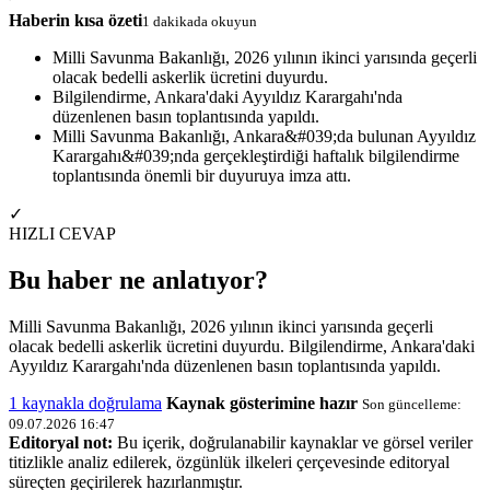
Haberin kısa özeti
1 dakikada okuyun
Milli Savunma Bakanlığı, 2026 yılının ikinci yarısında geçerli
olacak bedelli askerlik ücretini duyurdu.
Bilgilendirme, Ankara'daki Ayyıldız Karargahı'nda
düzenlenen basın toplantısında yapıldı.
Milli Savunma Bakanlığı, Ankara&#039;da bulunan Ayyıldız
Karargahı&#039;nda gerçekleştirdiği haftalık bilgilendirme
toplantısında önemli bir duyuruya imza attı.
✓
HIZLI CEVAP
Bu haber ne anlatıyor?
Milli Savunma Bakanlığı, 2026 yılının ikinci yarısında geçerli
olacak bedelli askerlik ücretini duyurdu. Bilgilendirme, Ankara'daki
Ayyıldız Karargahı'nda düzenlenen basın toplantısında yapıldı.
1 kaynakla doğrulama
Kaynak gösterimine hazır
Son güncelleme:
09.07.2026 16:47
Editoryal not:
Bu içerik, doğrulanabilir kaynaklar ve görsel veriler
titizlikle analiz edilerek, özgünlük ilkeleri çerçevesinde editoryal
süreçten geçirilerek hazırlanmıştır.