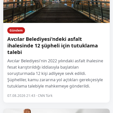
Gündem
Avcılar Belediyesi'ndeki asfalt
ihalesinde 12 şüpheli için tutuklama
talebi
Avcılar Belediyesi'nin 2022 yılındaki asfalt ihalesine
fesat karıştırıldığı iddiasıyla başlatılan
soruşturmada 12 kişi adliyeye sevk edildi.
Şüpheliler, kamu zararına yol açtıkları gerekçesiyle
tutuklama talebiyle mahkemeye gönderildi.
07.08.2026 21:43 · CNN Türk