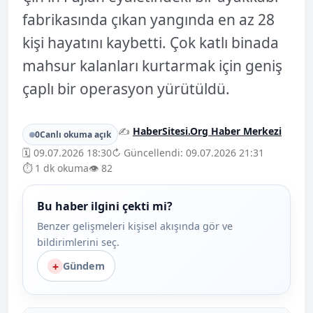
fabrikasında çıkan yangında en az 28
kişi hayatını kaybetti. Çok katlı binada
mahsur kalanları kurtarmak için geniş
çaplı bir operasyon yürütüldü.
✍️
HaberSitesi.Org Haber Merkezi
0
Canlı okuma açık
🗓️ 09.07.2026 18:30
↻ Güncellendi: 09.07.2026 21:31
⏱️ 1 dk okuma
👁️ 82
Bu haber ilgini çekti mi?
Benzer gelişmeleri kişisel akışında gör ve
bildirimlerini seç.
+
Gündem