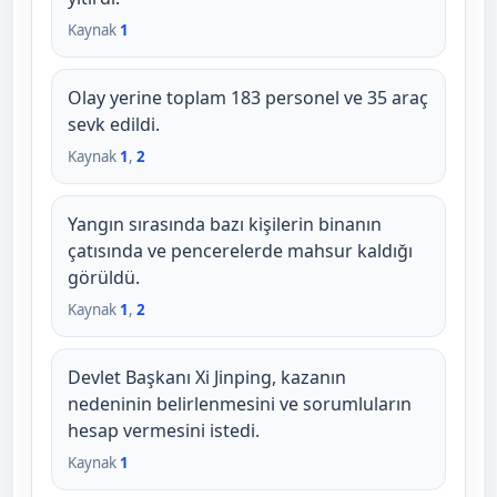
Kaynak
1
Olay yerine toplam 183 personel ve 35 araç
sevk edildi.
Kaynak
1
,
2
Yangın sırasında bazı kişilerin binanın
çatısında ve pencerelerde mahsur kaldığı
görüldü.
Kaynak
1
,
2
Devlet Başkanı Xi Jinping, kazanın
nedeninin belirlenmesini ve sorumluların
hesap vermesini istedi.
Kaynak
1