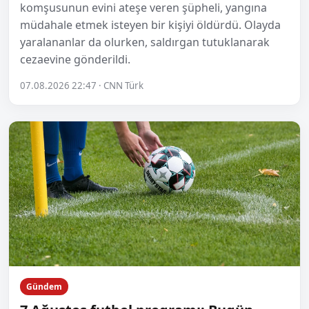
komşusunun evini ateşe veren şüpheli, yangına
müdahale etmek isteyen bir kişiyi öldürdü. Olayda
yaralananlar da olurken, saldırgan tutuklanarak
cezaevine gönderildi.
07.08.2026 22:47 · CNN Türk
Gündem