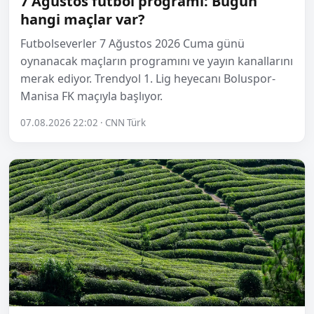
7 Ağustos futbol programı: Bugün
hangi maçlar var?
Futbolseverler 7 Ağustos 2026 Cuma günü
oynanacak maçların programını ve yayın kanallarını
merak ediyor. Trendyol 1. Lig heyecanı Boluspor-
Manisa FK maçıyla başlıyor.
07.08.2026 22:02 · CNN Türk