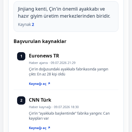
Jinjiang kenti, Çin'in önemli ayakkabı ve
hazır giyim üretim merkezlerinden biridir.
Kaynak
2
Başvurulan kaynaklar
Euronews TR
1
Haber ajansı · 09.07.2026 21:29
Çin'in doğusundaki ayakkabı fabrikasında yangın
çıktı: En az 28 kişi öldü
Kaynağı aç ↗
CNN Türk
2
Haber kaynağı · 09.07.2026 18:30
Çin’in “ayakkabı başkentinde” fabrika yangını: Can
kayıpları var
Kaynağı aç ↗