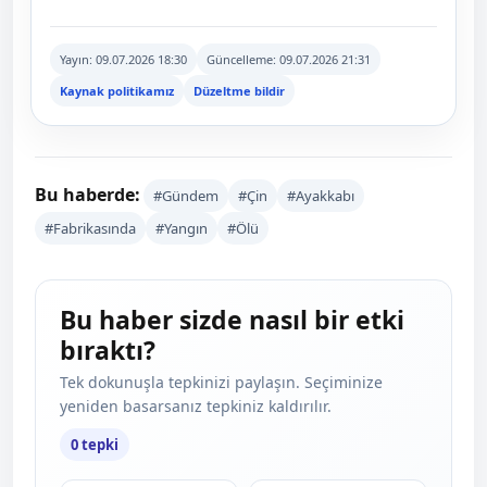
Yayın:
09.07.2026 18:30
Güncelleme:
09.07.2026 21:31
Kaynak politikamız
Düzeltme bildir
Bu haberde:
#Gündem
#Çin
#Ayakkabı
#Fabrikasında
#Yangın
#Ölü
Bu haber sizde nasıl bir etki
bıraktı?
Tek dokunuşla tepkinizi paylaşın. Seçiminize
yeniden basarsanız tepkiniz kaldırılır.
0 tepki