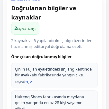
Doğrulanan bilgiler ve
kaynaklar
2
kaynak · 6 olgu
2 kaynak ve 6 yapılandırılmış olgu üzerinden
hazırlanmış editoryal doğrulama özeti.
Öne çıkan doğrulanmış bilgiler
Çin'in Fujian eyaletindeki Jinjiang kentinde
bir ayakkabı fabrikasında yangın çıktı.
Kaynak
1
,
2
Huiteng Shoes fabrikasında meydana
gelen yangında en az 28 kişi yaşamını
yitirdi.