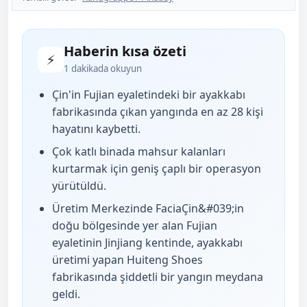
Haberin kısa özeti
⚡
1 dakikada okuyun
Çin'in Fujian eyaletindeki bir ayakkabı
fabrikasında çıkan yangında en az 28 kişi
hayatını kaybetti.
Çok katlı binada mahsur kalanları
kurtarmak için geniş çaplı bir operasyon
yürütüldü.
Üretim Merkezinde FaciaÇin&#039;in
doğu bölgesinde yer alan Fujian
eyaletinin Jinjiang kentinde, ayakkabı
üretimi yapan Huiteng Shoes
fabrikasında şiddetli bir yangın meydana
geldi.