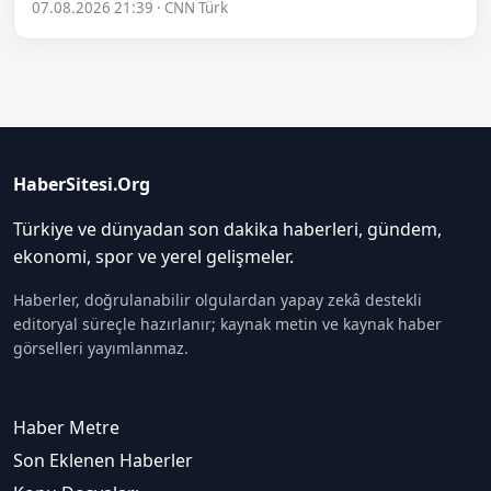
07.08.2026 21:39 · CNN Türk
HaberSitesi.Org
Türkiye ve dünyadan son dakika haberleri, gündem,
ekonomi, spor ve yerel gelişmeler.
Haberler, doğrulanabilir olgulardan yapay zekâ destekli
editoryal süreçle hazırlanır; kaynak metin ve kaynak haber
görselleri yayımlanmaz.
Haber Metre
Son Eklenen Haberler