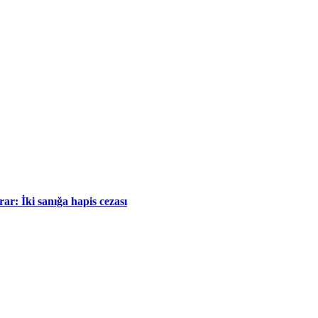
r: İki sanığa hapis cezası