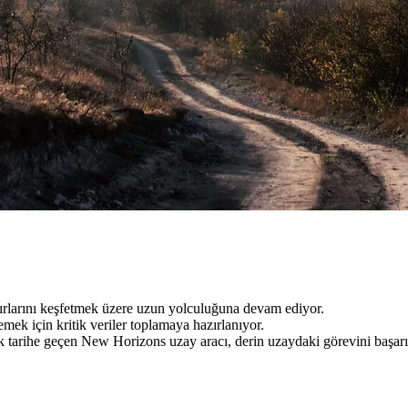
rlarını keşfetmek üzere uzun yolculuğuna devam ediyor.
mek için kritik veriler toplamaya hazırlanıyor.
k tarihe geçen New Horizons uzay aracı, derin uzaydaki görevini başarı