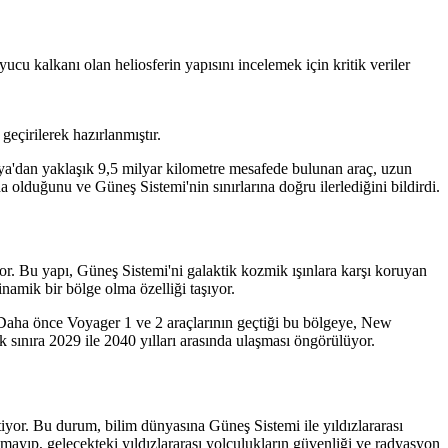
 kalkanı olan heliosferin yapısını incelemek için kritik veriler
geçirilerek hazırlanmıştır.
nya'dan yaklaşık 9,5 milyar kilometre mesafede bulunan araç, uzun
 olduğunu ve Güneş Sistemi'nin sınırlarına doğru ilerlediğini bildirdi.
or. Bu yapı, Güneş Sistemi'ni galaktik kozmik ışınlara karşı koruyan
inamik bir bölge olma özelliği taşıyor.
. Daha önce Voyager 1 ve 2 araçlarının geçtiği bu bölgeye, New
k sınıra 2029 ile 2040 yılları arasında ulaşması öngörülüyor.
tiyor. Bu durum, bilim dünyasına Güneş Sistemi ile yıldızlararası
lmayıp, gelecekteki yıldızlararası yolculukların güvenliği ve radyasyon