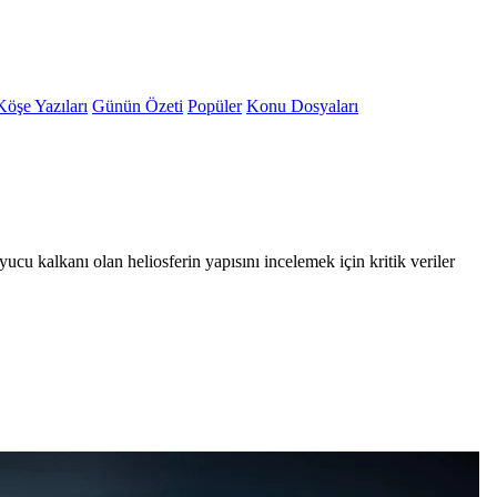
Köşe Yazıları
Günün Özeti
Popüler
Konu Dosyaları
 kalkanı olan heliosferin yapısını incelemek için kritik veriler