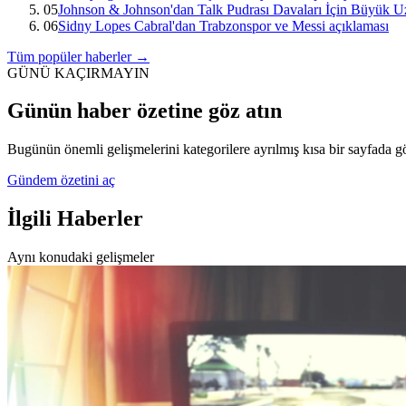
05
Johnson & Johnson'dan Talk Pudrası Davaları İçin Büyük Uz
06
Sidny Lopes Cabral'dan Trabzonspor ve Messi açıklaması
Tüm popüler haberler →
GÜNÜ KAÇIRMAYIN
Günün haber özetine göz atın
Bugünün önemli gelişmelerini kategorilere ayrılmış kısa bir sayfada g
Gündem özetini aç
İlgili Haberler
Aynı konudaki gelişmeler