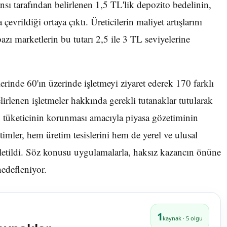
sı tarafından belirlenen 1,5 TL'lik depozito bedelinin,
çevrildiği ortaya çıktı. Üreticilerin maliyet artışlarını
azı marketlerin bu tutarı 2,5 ile 3 TL seviyelerine
rinde 60'ın üzerinde işletmeyi ziyaret ederek 170 farklı
belirlenen işletmeler hakkında gerekli tutanaklar tutularak
r, tüketicinin korunması amacıyla piyasa gözetiminin
timler, hem üretim tesislerini hem de yerel ve ulusal
şletildi. Söz konusu uygulamalarla, haksız kazancın önüne
hedefleniyor.
1
kaynak · 5 olgu