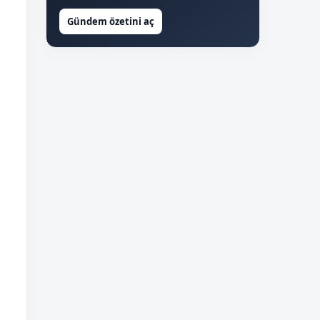
Gündem özetini aç