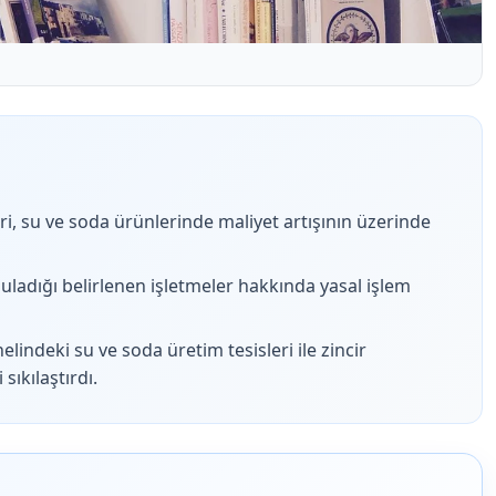
ri, su ve soda ürünlerinde maliyet artışının üzerinde
guladığı belirlenen işletmeler hakkında yasal işlem
lindeki su ve soda üretim tesisleri ile zincir
sıkılaştırdı.