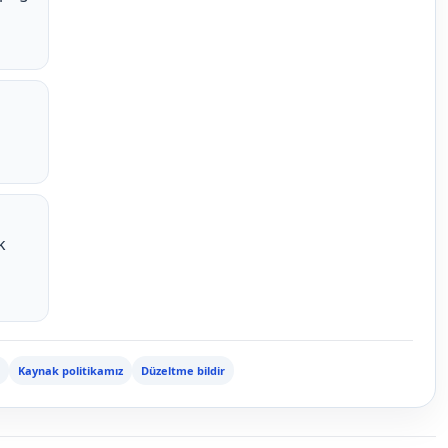
k
Kaynak politikamız
Düzeltme bildir