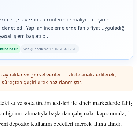
kipleri, su ve soda ürünlerinde maliyet artışının
denetledi. Yapılan incelemelerde fahiş fiyat uyguladığı
asal işlem başlatıldı.
mine hazır
Son güncelleme: 09.07.2026 17:20
kaynaklar ve görsel veriler titizlikle analiz edilerek,
 süreçten geçirilerek hazırlanmıştır.
ki su ve soda üretim tesisleri ile zincir marketlerde fahiş
akanlığı'nın talimatıyla başlatılan çalışmalar kapsamında, 1
ni depozito kullanım bedelleri mercek altına alındı.