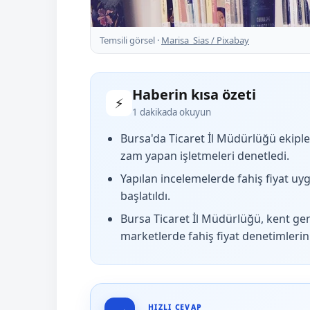
Temsili görsel ·
Marisa_Sias / Pixabay
Haberin kısa özeti
⚡
1 dakikada okuyun
Bursa'da Ticaret İl Müdürlüğü ekiple
zam yapan işletmeleri denetledi.
Yapılan incelemelerde fahiş fiyat uy
başlatıldı.
Bursa Ticaret İl Müdürlüğü, kent gene
marketlerde fahiş fiyat denetimlerini 
HIZLI CEVAP