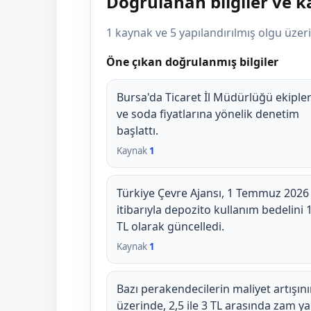
Doğrulanan bilgiler ve 
1 kaynak ve 5 yapılandırılmış olgu üze
Öne çıkan doğrulanmış bilgiler
Bursa'da Ticaret İl Müdürlüğü ekipler
ve soda fiyatlarına yönelik denetim
başlattı.
Kaynak
1
Türkiye Çevre Ajansı, 1 Temmuz 2026
itibarıyla depozito kullanım bedelini 
TL olarak güncelledi.
Kaynak
1
Bazı perakendecilerin maliyet artışın
üzerinde, 2,5 ile 3 TL arasında zam ya