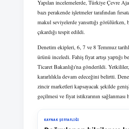
Yapılan incelemelerde, Türkiye Çevre Ajan
bazı perakende işletmeler tarafından fırsata 
makul seviyelerde yansıttığı görülürken, b
çıkardığı tespit edildi.
Denetim ekipleri, 6, 7 ve 8 Temmuz tarihle
ürünü inceledi. Fahiş fiyat artışı yaptığı 
Ticaret Bakanlığı'na gönderildi. Yetkilile
kararlılıkla devam edeceğini belirtti. Dene
zincir marketleri kapsayacak şekilde geni
geçilmesi ve fiyat istikrarının sağlanması 
KAYNAK ŞEFFAFLIĞI