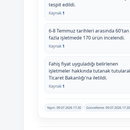
tespit edildi.
Kaynak
1
6-8 Temmuz tarihleri arasında 60'tan
fazla işletmede 170 ürün incelendi.
Kaynak
1
Fahiş fiyat uyguladığı belirlenen
işletmeler hakkında tutanak tutulara
Ticaret Bakanlığı'na iletildi.
Kaynak
1
Yayın:
09.07.2026 17:20
Güncelleme:
09.07.2026 17:20