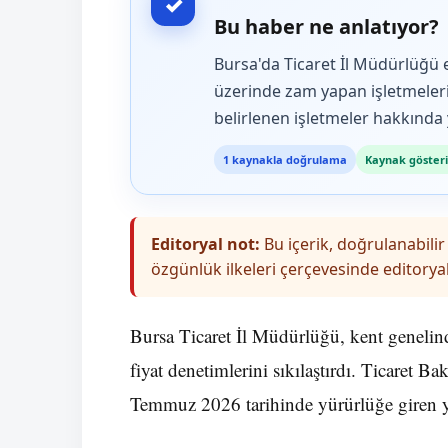
✓
Bu haber ne anlatıyor?
Bursa'da Ticaret İl Müdürlüğü e
üzerinde zam yapan işletmeleri 
belirlenen işletmeler hakkında y
1 kaynakla doğrulama
Kaynak gösteri
Editoryal not:
Bu içerik, doğrulanabilir 
özgünlük ilkeleri çerçevesinde editoryal
Bursa Ticaret İl Müdürlüğü, kent genelinde
fiyat denetimlerini sıkılaştırdı. Ticaret B
Temmuz 2026 tarihinde yürürlüğe giren ye