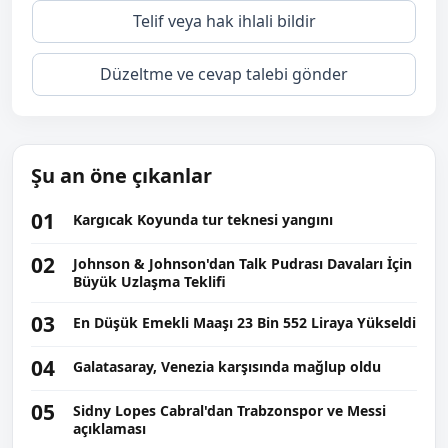
Telif veya hak ihlali bildir
Düzeltme ve cevap talebi gönder
Şu an öne çıkanlar
01
Kargıcak Koyunda tur teknesi yangını
02
Johnson & Johnson'dan Talk Pudrası Davaları İçin
Büyük Uzlaşma Teklifi
03
En Düşük Emekli Maaşı 23 Bin 552 Liraya Yükseldi
04
Galatasaray, Venezia karşısında mağlup oldu
05
Sidny Lopes Cabral'dan Trabzonspor ve Messi
açıklaması