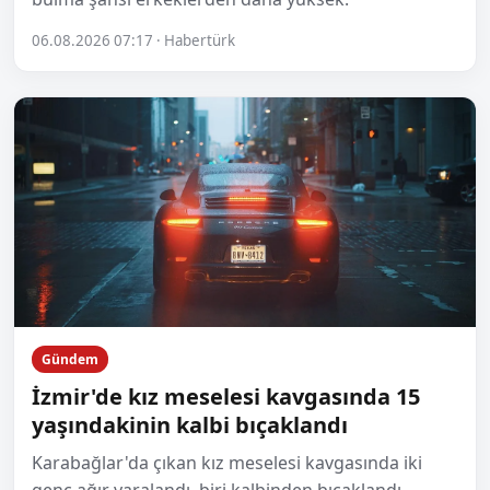
06.08.2026 07:17 · Habertürk
Gündem
İzmir'de kız meselesi kavgasında 15
yaşındakinin kalbi bıçaklandı
Karabağlar'da çıkan kız meselesi kavgasında iki
genç ağır yaralandı, biri kalbinden bıçaklandı.