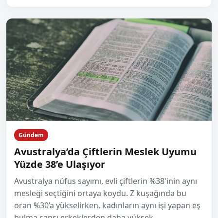
Gündem
Avustralya’da Çiftlerin Meslek Uyumu
Yüzde 38’e Ulaşıyor
Avustralya nüfus sayımı, evli çiftlerin %38'inin aynı
mesleği seçtiğini ortaya koydu. Z kuşağında bu
oran %30’a yükselirken, kadınların aynı işi yapan eş
bulma şansı erkeklerden daha yüksek.