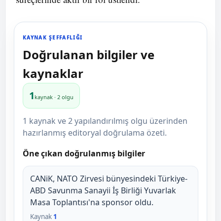
KAYNAK ŞEFFAFLIĞI
Doğrulanan bilgiler ve
kaynaklar
1
kaynak · 2 olgu
1 kaynak ve 2 yapılandırılmış olgu üzerinden
hazırlanmış editoryal doğrulama özeti.
Öne çıkan doğrulanmış bilgiler
CANiK, NATO Zirvesi bünyesindeki Türkiye-
ABD Savunma Sanayii İş Birliği Yuvarlak
Masa Toplantısı'na sponsor oldu.
Kaynak
1