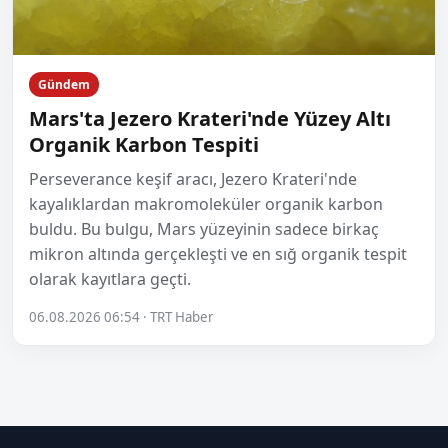
Gündem
Mars'ta Jezero Krateri'nde Yüzey Altı
Organik Karbon Tespiti
Perseverance keşif aracı, Jezero Krateri'nde
kayalıklardan makromoleküler organik karbon
buldu. Bu bulgu, Mars yüzeyinin sadece birkaç
mikron altında gerçekleşti ve en sığ organik tespit
olarak kayıtlara geçti.
06.08.2026 06:54 · TRT Haber