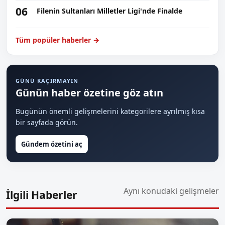
06
Filenin Sultanları Milletler Ligi'nde Finalde
Tüm popüler haberler →
GÜNÜ KAÇIRMAYIN
Günün haber özetine göz atın
Bugünün önemli gelişmelerini kategorilere ayrılmış kısa
bir sayfada görün.
Gündem özetini aç
Aynı konudaki gelişmeler
İlgili Haberler