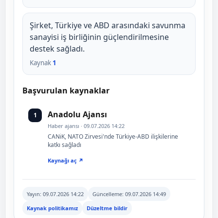
Şirket, Türkiye ve ABD arasındaki savunma
sanayisi iş birliğinin güçlendirilmesine
destek sağladı.
Kaynak
1
Başvurulan kaynaklar
Anadolu Ajansı
1
Haber ajansı · 09.07.2026 14:22
CANiK, NATO Zirvesi'nde Türkiye-ABD ilişkilerine
katkı sağladı
Kaynağı aç ↗
Yayın:
09.07.2026 14:22
Güncelleme:
09.07.2026 14:49
Kaynak politikamız
Düzeltme bildir