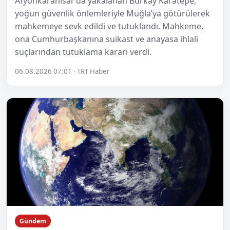
Afyonkarahisar’da yakalanan Burkay Karatepe,
yoğun güvenlik önlemleriyle Muğla’ya götürülerek
mahkemeye sevk edildi ve tutuklandı. Mahkeme,
ona Cumhurbaşkanına suikast ve anayasa ihlali
suçlarından tutuklama kararı verdi.
06.08.2026 07:01 · TRT Haber
Gündem