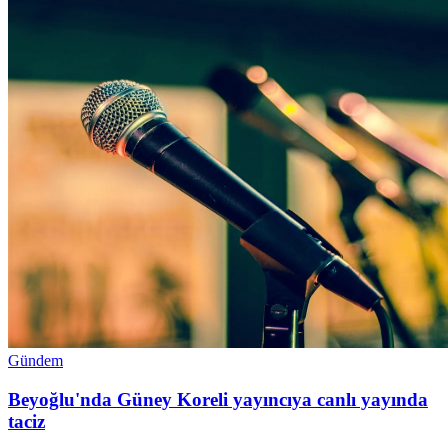
Gündem
Beyoğlu'nda Güney Koreli yayıncıya canlı yayında
taciz