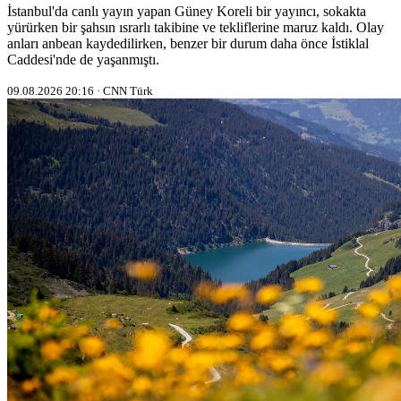
İstanbul'da canlı yayın yapan Güney Koreli bir yayıncı, sokakta
yürürken bir şahsın ısrarlı takibine ve tekliflerine maruz kaldı. Olay
anları anbean kaydedilirken, benzer bir durum daha önce İstiklal
Caddesi'nde de yaşanmıştı.
09.08.2026 20:16 · CNN Türk