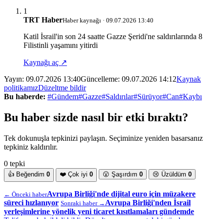
1
TRT Haber
Haber kaynağı · 09.07.2026 13:40
Katil İsrail'in son 24 saatte Gazze Şeridi'ne saldırılarında 8
Filistinli yaşamını yitirdi
Kaynağı aç ↗
Yayın:
09.07.2026 13:40
Güncelleme:
09.07.2026 14:12
Kaynak
politikamız
Düzeltme bildir
Bu haberde:
#Gündem
#Gazze
#Saldırılar
#Sürüyor
#Can
#Kaybı
Bu haber sizde nasıl bir etki bıraktı?
Tek dokunuşla tepkinizi paylaşın. Seçiminize yeniden basarsanız
tepkiniz kaldırılır.
0 tepki
👍
Beğendim
0
❤️
Çok iyi
0
😮
Şaşırdım
0
😢
Üzüldüm
0
Avrupa Birliği'nde dijital euro için müzakere
← Önceki haber
süreci hızlanıyor
Avrupa Birliği'nden İsrail
Sonraki haber →
yerleşimlerine yönelik yeni ticaret kısıtlamaları gündemde