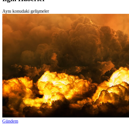
Aynı konudaki gelişmeler
Gündem