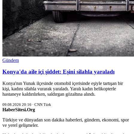
Gündem
Konya'da aile içi şiddet: Eşini silahla yaraladı
Konya'nın Yunak ilçesinde otomobil içerisinde eşiyle tartışan bir
kişi, kadını silahla vurarak yaraladı. Yaralı kadın helikopterle
hastaneye kaldırılırken, saldırgan gözaltına alındı.
09.08.2026 20:16 · CNN Türk
HaberSitesi.Org
Türkiye ve dünyadan son dakika haberleri, gündem, ekonomi, spor
ve yerel gelişmeler.