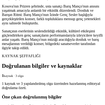
Kosova'nın Prizren şehrinde, usta sanatçı Barış Manço'nun anısını
yaşatmak amacıyla anlamlı bir etkinlik düzenlendi. Dostluk ve
Barışın Ritmi: Barış Manço'nun İzinde Genç Sesler başlığıyla
gerçekleştirilen konser, farklı topluluklara mensup genç yetenekleri
aynı sahnede buluşturdu.
Sanatçının eserlerinin seslendirildiği etkinlik, kültürel etkileşimi
güçlendirirken genç sanatçıların performanslarıyla izleyicilere keyifli
anlar yaşattı. Barış Manço'nun müziği aracılığıyla dostluk ve barış
mesajlarının verildiği konser, bölgedeki sanatseverler tarafından
ilgiyle takip edildi.
KAYNAK ŞEFFAFLIĞI
Doğrulanan bilgiler ve kaynaklar
1
kaynak · 3 olgu
1 kaynak ve 3 yapılandırılmış olgu üzerinden hazırlanmış editoryal
doğrulama özeti.
Öne çıkan doğrulanmış bilgiler