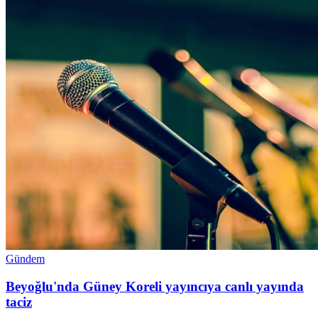
Gündem
Beyoğlu'nda Güney Koreli yayıncıya canlı yayında
taciz