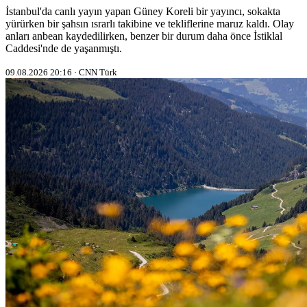
İstanbul'da canlı yayın yapan Güney Koreli bir yayıncı, sokakta
yürürken bir şahsın ısrarlı takibine ve tekliflerine maruz kaldı. Olay
anları anbean kaydedilirken, benzer bir durum daha önce İstiklal
Caddesi'nde de yaşanmıştı.
09.08.2026 20:16 · CNN Türk