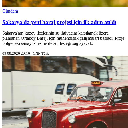
Gündem
Sakarya'da yeni baraj projesi için ilk adım atıldı
Sakarya'nın kuzey ilçelerinin su ihtiyacını karşılamak üzere
planlanan Ortaköy Barajı için mühendislik çalışmaları başladı. Proje,
bölgedeki sanayi sitesine de su desteği sağlayacak.
09.08.2026 20:16 · CNN Türk