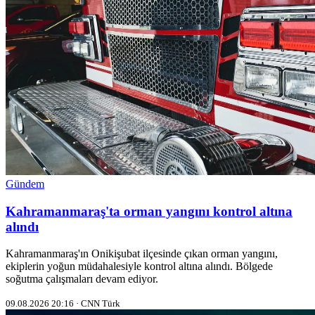
Gündem
Kahramanmaraş'ta orman yangını kontrol altına
alındı
Kahramanmaraş'ın Onikişubat ilçesinde çıkan orman yangını,
ekiplerin yoğun müdahalesiyle kontrol altına alındı. Bölgede
soğutma çalışmaları devam ediyor.
09.08.2026 20:16 · CNN Türk