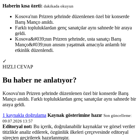
Haberin kısa özeti
1 dakikada okuyun
Kosova'nın Prizren şehrinde düzenlenen özel bir konserde
Barış Manço anıldı.
Farklı topluluklardan genç sanatçılar aynı sahnede bir araya
geldi.
Kosova&#039;nın Prizren şehrinde, usta sanatçı Barış
Manço&#039;nun anısını yaşatmak amacıyla anlamlı bir
etkinlik düzenlendi.
✓
HIZLI CEVAP
Bu haber ne anlatıyor?
Kosova'nın Prizren şehrinde düzenlenen özel bir konserde Barış
Manço anıldı. Farklı topluluklardan genç sanatçılar aynı sahnede bir
araya geldi.
1 kaynakla doğrulama
Kaynak gösterimine hazır
Son güncelleme:
09.07.2026 13:57
Editoryal not:
Bu içerik, doğrulanabilir kaynaklar ve görsel veriler
titizlikle analiz edilerek, özgünlük ilkeleri çerçevesinde editoryal
süreçten geçirilerek hazırlanmıştır.