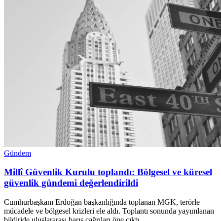
Gündem
Millî Güvenlik Kurulu toplandı: Bölgesel ve küresel
güvenlik gündemi değerlendirildi
Cumhurbaşkanı Erdoğan başkanlığında toplanan MGK, terörle
mücadele ve bölgesel krizleri ele aldı. Toplantı sonunda yayımlanan
bildiride uluslararası barış çağrıları öne çıktı.