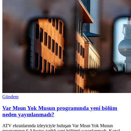
Gündem
Var Mısın Yok Musun programında yeni bölüm
neden yayınlanmadı?
ATV ekranlarında izleyiciyle buluşan Var Mısın Yok Musun
programının 6 Ağustos tarihli yeni bölümü yayınlanmadı. Kanal