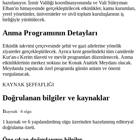
hazırlanıyor. İzmir Valiliği koordinasyonunda ve Vali Süleyman
Elban'ın himayesinde gerçekleştirilecek etkinlikler, kamu kurumları,
yerel yönetimler, üniversiteler ve sivil toplum kuruluşlarının iş
birliğiyle yürütülecek.
Anma Programının Detayları
Etkinlik takvimi çerçevesinde şehit ve gazi ailelerine yönelik
ziyaretler gerçekleştirilecek. Ayrıca kent genelindeki tüm camilerde
Kur'an-ı Kerim tilaveti ve mevlit programları düzenlenecek. Anma
etkinliklerinin merkez noktası ise Konak Atatürk Meydanı olacak.
Meydanda yapılacak özel programla günün anlam ve önemi
vurgulanacak.
KAYNAK ŞEFFAFLIĞI
Doğrulanan bilgiler ve kaynaklar
1
kaynak · 6 olgu
1 kaynak ve 6 yapılandırılmış olgu üzerinden hazırlanmış editoryal
doğrulama özeti.
Öne çıkan doğrulanmış bilgiler