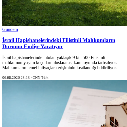
Gündem
İsrail Hapishanelerindeki Filistinli Mahkumların
Durumu Endişe Yaratıyor
İsrail hapishanelerinde tutulan yaklaşık 9 bin 500 Filistinli
mahkumun yaşam koşulları uluslararası kamuoyunda tartışılıyor.
Mahkumların temel ihtiyaçlara erişiminin kısıtlandığı bildiriliyor.
06.08.2026 23:13 · CNN Türk