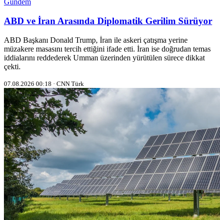
Gündem
ABD ve İran Arasında Diplomatik Gerilim Sürüyor
ABD Başkanı Donald Trump, İran ile askeri çatışma yerine
müzakere masasını tercih ettiğini ifade etti. İran ise doğrudan temas
iddialarını reddederek Umman üzerinden yürütülen sürece dikkat
çekti.
07.08.2026 00:18 · CNN Türk