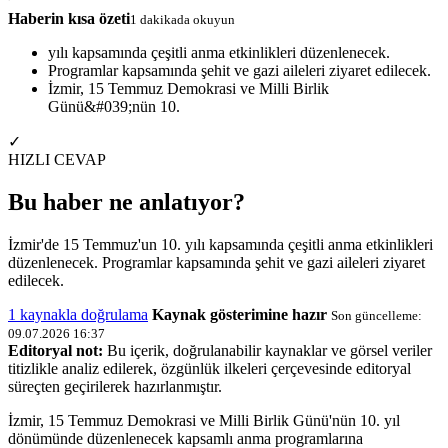
Haberin kısa özeti
1 dakikada okuyun
yılı kapsamında çeşitli anma etkinlikleri düzenlenecek.
Programlar kapsamında şehit ve gazi aileleri ziyaret edilecek.
İzmir, 15 Temmuz Demokrasi ve Milli Birlik
Günü&#039;nün 10.
✓
HIZLI CEVAP
Bu haber ne anlatıyor?
İzmir'de 15 Temmuz'un 10. yılı kapsamında çeşitli anma etkinlikleri
düzenlenecek. Programlar kapsamında şehit ve gazi aileleri ziyaret
edilecek.
1 kaynakla doğrulama
Kaynak gösterimine hazır
Son güncelleme:
09.07.2026 16:37
Editoryal not:
Bu içerik, doğrulanabilir kaynaklar ve görsel veriler
titizlikle analiz edilerek, özgünlük ilkeleri çerçevesinde editoryal
süreçten geçirilerek hazırlanmıştır.
İzmir, 15 Temmuz Demokrasi ve Milli Birlik Günü'nün 10. yıl
dönümünde düzenlenecek kapsamlı anma programlarına