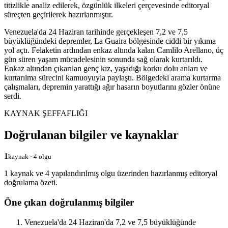
titizlikle analiz edilerek, özgünlük ilkeleri çerçevesinde editoryal
süreçten geçirilerek hazırlanmıştır.
Venezuela'da 24 Haziran tarihinde gerçekleşen 7,2 ve 7,5
büyüklüğündeki depremler, La Guaira bölgesinde ciddi bir yıkıma
yol açtı. Felaketin ardından enkaz altında kalan Camlilo Arellano, üç
gün süren yaşam mücadelesinin sonunda sağ olarak kurtarıldı.
Enkaz altından çıkarılan genç kız, yaşadığı korku dolu anları ve
kurtarılma sürecini kamuoyuyla paylaştı. Bölgedeki arama kurtarma
çalışmaları, depremin yarattığı ağır hasarın boyutlarını gözler önüne
serdi.
KAYNAK ŞEFFAFLIĞI
Doğrulanan bilgiler ve kaynaklar
1
kaynak · 4 olgu
1 kaynak ve 4 yapılandırılmış olgu üzerinden hazırlanmış editoryal
doğrulama özeti.
Öne çıkan doğrulanmış bilgiler
Venezuela'da 24 Haziran'da 7,2 ve 7,5 büyüklüğünde