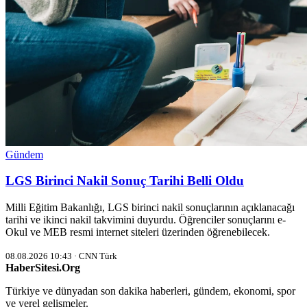
Gündem
LGS Birinci Nakil Sonuç Tarihi Belli Oldu
Milli Eğitim Bakanlığı, LGS birinci nakil sonuçlarının açıklanacağı
tarihi ve ikinci nakil takvimini duyurdu. Öğrenciler sonuçlarını e-
Okul ve MEB resmi internet siteleri üzerinden öğrenebilecek.
08.08.2026 10:43 · CNN Türk
HaberSitesi.Org
Türkiye ve dünyadan son dakika haberleri, gündem, ekonomi, spor
ve yerel gelişmeler.