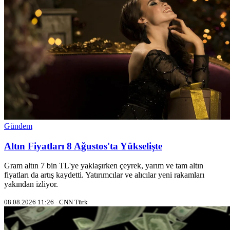
Gündem
Altın Fiyatları 8 Ağustos'ta Yükselişte
Gram altın 7 bin TL'ye yaklaşırken çeyrek, yarım ve tam altın
fiyatları da artış kaydetti. Yatırımcılar ve alıcılar yeni rakamları
yakından izliyor.
08.08.2026 11:26 · CNN Türk