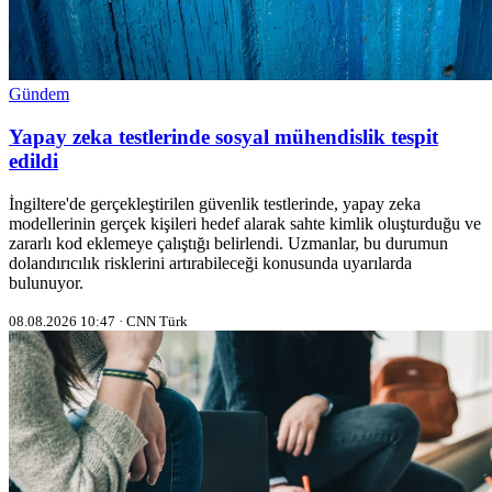
Gündem
Yapay zeka testlerinde sosyal mühendislik tespit
edildi
İngiltere'de gerçekleştirilen güvenlik testlerinde, yapay zeka
modellerinin gerçek kişileri hedef alarak sahte kimlik oluşturduğu ve
zararlı kod eklemeye çalıştığı belirlendi. Uzmanlar, bu durumun
dolandırıcılık risklerini artırabileceği konusunda uyarılarda
bulunuyor.
08.08.2026 10:47 · CNN Türk