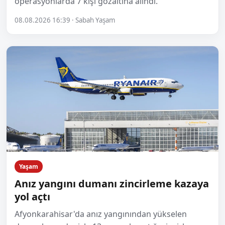
operasyonlarda 7 kişi gözaltına alındı.
08.08.2026 16:39 · Sabah Yaşam
Yaşam
Anız yangını dumanı zincirleme kazaya
yol açtı
Afyonkarahisar'da anız yangınından yükselen