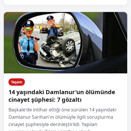
Yaşam
14 yaşındaki Damlanur'un ölümünde
cinayet şüphesi: 7 gözaltı
Başkale'de intihar ettiği öne sürülen 14 yaşındaki
Damlanur Sarihan'ın ölümüyle ilgili soruşturma
cinayet şüphesiyle derinleştirildi. Yapılan