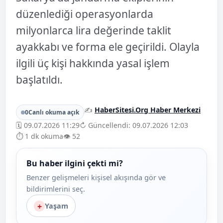
düzenlediği operasyonlarda
milyonlarca lira değerinde taklit
ayakkabı ve forma ele geçirildi. Olayla
ilgili üç kişi hakkında yasal işlem
başlatıldı.
✍️
HaberSitesi.Org Haber Merkezi
0
Canlı okuma açık
🗓️ 09.07.2026 11:29
↻ Güncellendi: 09.07.2026 12:03
⏱️ 1 dk okuma
👁️ 52
Bu haber ilgini çekti mi?
Benzer gelişmeleri kişisel akışında gör ve
bildirimlerini seç.
+
Yaşam