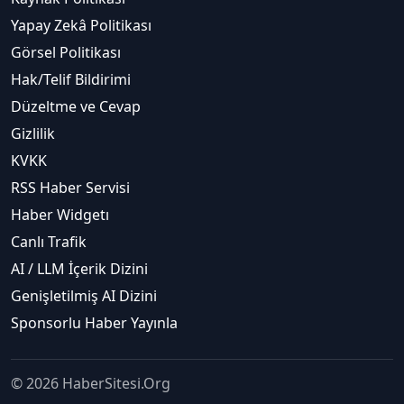
Yapay Zekâ Politikası
Görsel Politikası
Hak/Telif Bildirimi
Düzeltme ve Cevap
Gizlilik
KVKK
RSS Haber Servisi
Haber Widgetı
Canlı Trafik
AI / LLM İçerik Dizini
Genişletilmiş AI Dizini
Sponsorlu Haber Yayınla
© 2026 HaberSitesi.Org