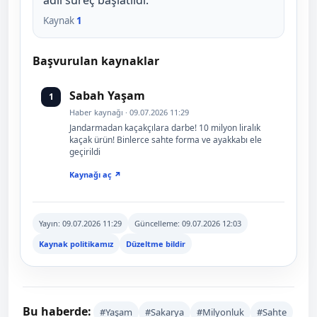
Kaynak
1
Başvurulan kaynaklar
Sabah Yaşam
1
Haber kaynağı · 09.07.2026 11:29
Jandarmadan kaçakçılara darbe! 10 milyon liralık
kaçak ürün! Binlerce sahte forma ve ayakkabı ele
geçirildi
Kaynağı aç ↗
Yayın:
09.07.2026 11:29
Güncelleme:
09.07.2026 12:03
Kaynak politikamız
Düzeltme bildir
Bu haberde:
#Yaşam
#Sakarya
#Milyonluk
#Sahte