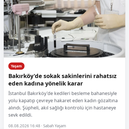
Yaşam
Bakırköy'de sokak sakinlerini rahatsız
eden kadına yönelik karar
İstanbul Bakırköy'de kedileri besleme bahanesiyle
yolu kapatıp çevreye hakaret eden kadın gözaltına
alındı. Şüpheli, akıl sağlığı kontrolü için hastaneye
sevk edildi.
08.08.2026 16:48 · Sabah Yaşam