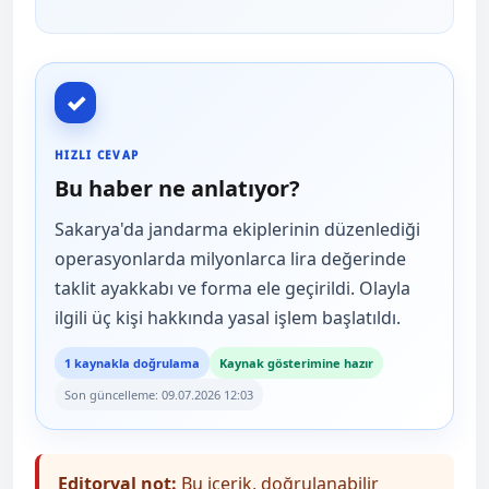
✓
HIZLI CEVAP
Bu haber ne anlatıyor?
Sakarya'da jandarma ekiplerinin düzenlediği
operasyonlarda milyonlarca lira değerinde
taklit ayakkabı ve forma ele geçirildi. Olayla
ilgili üç kişi hakkında yasal işlem başlatıldı.
1 kaynakla doğrulama
Kaynak gösterimine hazır
Son güncelleme: 09.07.2026 12:03
Editoryal not:
Bu içerik, doğrulanabilir