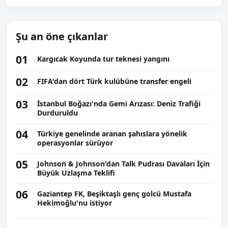
Şu an öne çıkanlar
01
Kargıcak Koyunda tur teknesi yangını
02
FIFA'dan dört Türk kulübüne transfer engeli
03
İstanbul Boğazı'nda Gemi Arızası: Deniz Trafiği
Durduruldu
04
Türkiye genelinde aranan şahıslara yönelik
operasyonlar sürüyor
05
Johnson & Johnson'dan Talk Pudrası Davaları İçin
Büyük Uzlaşma Teklifi
06
Gaziantep FK, Beşiktaşlı genç golcü Mustafa
Hekimoğlu'nu istiyor