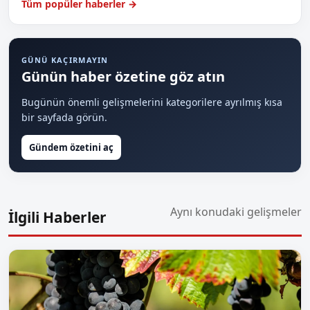
Tüm popüler haberler →
GÜNÜ KAÇIRMAYIN
Günün haber özetine göz atın
Bugünün önemli gelişmelerini kategorilere ayrılmış kısa
bir sayfada görün.
Gündem özetini aç
Aynı konudaki gelişmeler
İlgili Haberler