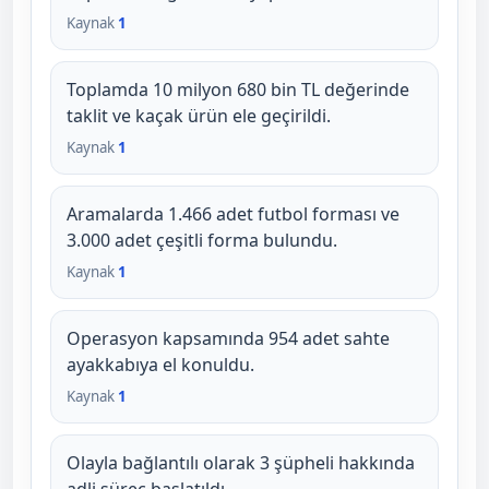
Kaynak
1
Toplamda 10 milyon 680 bin TL değerinde
taklit ve kaçak ürün ele geçirildi.
Kaynak
1
Aramalarda 1.466 adet futbol forması ve
3.000 adet çeşitli forma bulundu.
Kaynak
1
Operasyon kapsamında 954 adet sahte
ayakkabıya el konuldu.
Kaynak
1
Olayla bağlantılı olarak 3 şüpheli hakkında
adli süreç başlatıldı.