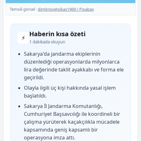
Temsili görsel ·
dimitrisvetsikas1969 / Pixabay
Haberin kısa özeti
⚡
1 dakikada okuyun
Sakarya'da jandarma ekiplerinin
düzenlediği operasyonlarda milyonlarca
lira değerinde taklit ayakkabı ve forma ele
geçirildi.
Olayla ilgili üç kişi hakkında yasal işlem
başlatıldı.
Sakarya İl Jandarma Komutanlığı,
Cumhuriyet Başsavcılığı ile koordineli bir
çalışma yürüterek kaçakçılıkla mücadele
kapsamında geniş kapsamlı bir
operasyona imza attı.