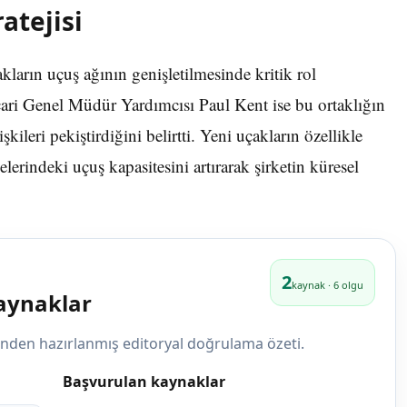
atejisi
arın uçuş ağının genişletilmesinde kritik rol
cari Genel Müdür Yardımcısı Paul Kent ise bu ortaklığın
kileri pekiştirdiğini belirtti. Yeni uçakların özellikle
rindeki uçuş kapasitesini artırarak şirketin küresel
2
kaynak · 6 olgu
kaynaklar
rinden hazırlanmış editoryal doğrulama özeti.
Başvurulan kaynaklar