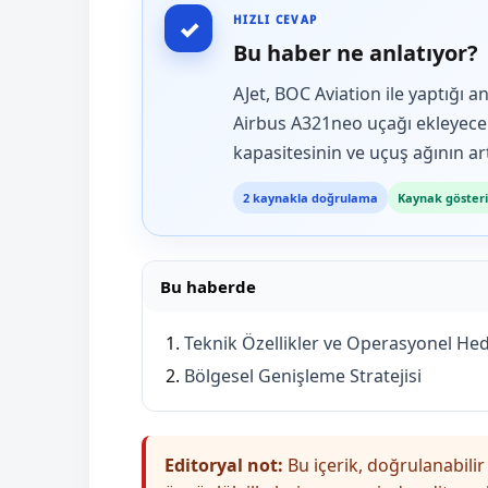
✓
HIZLI CEVAP
Bu haber ne anlatıyor?
AJet, BOC Aviation ile yaptığı 
Airbus A321neo uçağı ekleyecek
kapasitesinin ve uçuş ağının art
2 kaynakla doğrulama
Kaynak gösteri
Bu haberde
Teknik Özellikler ve Operasyonel Hed
Bölgesel Genişleme Stratejisi
Editoryal not:
Bu içerik, doğrulanabilir 