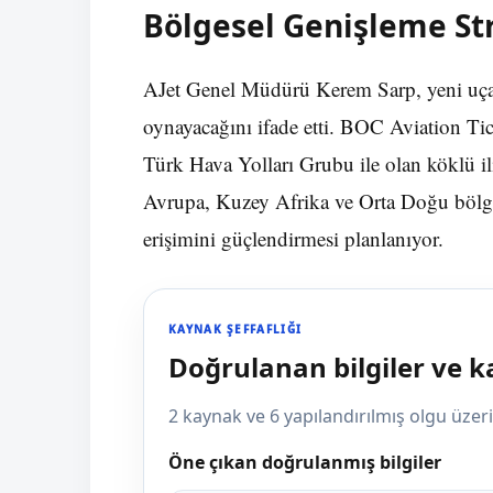
Bölgesel Genişleme Str
AJet Genel Müdürü Kerem Sarp, yeni uçakl
oynayacağını ifade etti. BOC Aviation Ti
Türk Hava Yolları Grubu ile olan köklü iliş
Avrupa, Kuzey Afrika ve Orta Doğu bölgele
erişimini güçlendirmesi planlanıyor.
KAYNAK ŞEFFAFLIĞI
Doğrulanan bilgiler ve 
2 kaynak ve 6 yapılandırılmış olgu üze
Öne çıkan doğrulanmış bilgiler