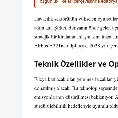
özgünlük ilkeleri çerçevesinde editoryal
Havacılık sektörünün yükselen oyuncuları
adım attı. Şirket, dünyanın önde gelen uç
stratejik bir kiralama anlaşmasına imza attı
Airbus A321neo tipi uçak, 2028 yılı içeris
Teknik Özellikler ve O
Filoya katılacak olan yeni nesil uçaklar,
donatılmış olacak. Bu teknoloji sayesinde 
emisyonlarının düşürülmesi bekleniyor. 
sürdürülebilirlik hedefleriyle uyumlu old