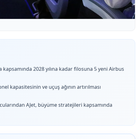
ma kapsamında 2028 yılına kadar filosuna 5 yeni Airbus
onel kapasitesinin ve uçuş ağının artırılması
cularından AJet, büyüme stratejileri kapsamında