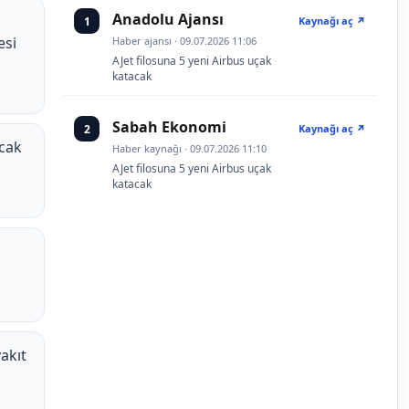
Anadolu Ajansı
1
Kaynağı aç ↗
esi
Haber ajansı · 09.07.2026 11:06
AJet filosuna 5 yeni Airbus uçak
katacak
Sabah Ekonomi
2
Kaynağı aç ↗
acak
Haber kaynağı · 09.07.2026 11:10
AJet filosuna 5 yeni Airbus uçak
katacak
akıt