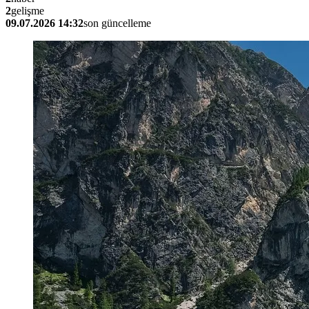
2
gelişme
09.07.2026 14:32
son güncelleme