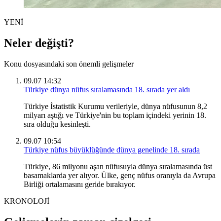
YENİ
Neler değişti?
Konu dosyasındaki son önemli gelişmeler
09.07 14:32
Türkiye dünya nüfus sıralamasında 18. sırada yer aldı
Türkiye İstatistik Kurumu verileriyle, dünya nüfusunun 8,2
milyarı aştığı ve Türkiye'nin bu toplam içindeki yerinin 18.
sıra olduğu kesinleşti.
09.07 10:54
Türkiye nüfus büyüklüğünde dünya genelinde 18. sırada
Türkiye, 86 milyonu aşan nüfusuyla dünya sıralamasında üst
basamaklarda yer alıyor. Ülke, genç nüfus oranıyla da Avrupa
Birliği ortalamasını geride bırakıyor.
KRONOLOJİ