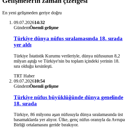
Gelişmelerin zaman çizelgesi
En yeni gelişmeden geriye doğru
09.07.2026
14:32
Gündem
Önemli gelişme
Türkiye dünya nüfus sıralamasında 18. sırada
yer aldı
Türkiye İstatistik Kurumu verileriyle, dünya nüfusunun 8,2
milyarı aştığı ve Türkiye'nin bu toplam içindeki yerinin 18.
sıra olduğu kesinleşti.
TRT Haber
09.07.2026
10:54
Gündem
Önemli gelişme
Türkiye nüfus büyüklüğünde dünya genelinde
18. sırada
Türkiye, 86 milyonu aşan nüfusuyla dünya sıralamasında üst
basamaklarda yer alıyor. Ülke, genç nüfus oranıyla da Avrupa
Birliği ortalamasını geride bırakıyor.