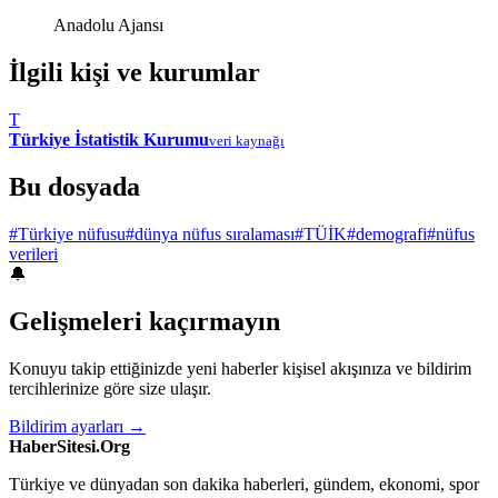
Anadolu Ajansı
İlgili kişi ve kurumlar
T
Türkiye İstatistik Kurumu
veri kaynağı
Bu dosyada
#Türkiye nüfusu
#dünya nüfus sıralaması
#TÜİK
#demografi
#nüfus
verileri
🔔
Gelişmeleri kaçırmayın
Konuyu takip ettiğinizde yeni haberler kişisel akışınıza ve bildirim
tercihlerinize göre size ulaşır.
Bildirim ayarları →
HaberSitesi.Org
Türkiye ve dünyadan son dakika haberleri, gündem, ekonomi, spor