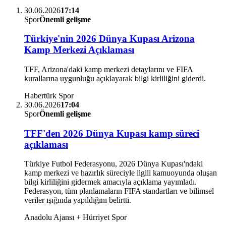
30.06.2026
17:14
Spor
Önemli gelişme
Türkiye'nin 2026 Dünya Kupası Arizona
Kamp Merkezi Açıklaması
TFF, Arizona'daki kamp merkezi detaylarını ve FIFA
kurallarına uygunluğu açıklayarak bilgi kirliliğini giderdi.
Habertürk Spor
30.06.2026
17:04
Spor
Önemli gelişme
TFF'den 2026 Dünya Kupası kamp süreci
açıklaması
Türkiye Futbol Federasyonu, 2026 Dünya Kupası'ndaki
kamp merkezi ve hazırlık süreciyle ilgili kamuoyunda oluşan
bilgi kirliliğini gidermek amacıyla açıklama yayımladı.
Federasyon, tüm planlamaların FIFA standartları ve bilimsel
veriler ışığında yapıldığını belirtti.
Anadolu Ajansı + Hürriyet Spor