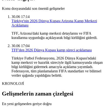
Konu dosyasındaki son önemli gelişmeler
30.06 17:14
Türkiye'nin 2026 Dünya Kupası Arizona Kamp Merkezi
Açıklaması
TFF, Arizona'daki kamp merkezi detaylarını ve FIFA
kurallarına uygunluğu açıklayarak bilgi kirliliğini giderdi.
30.06 17:04
TFF'den 2026 Dünya Kupası kamp süreci açıklaması
Türkiye Futbol Federasyonu, 2026 Dünya Kupası'ndaki
kamp merkezi ve hazırlık süreciyle ilgili kamuoyunda oluşan
bilgi kirliliğini gidermek amacıyla açıklama yayımladı.
Federasyon, tüm planlamaların FIFA standartları ve bilimsel
veriler ışığında yapıldığını belirtti.
KRONOLOJİ
Gelişmelerin zaman çizelgesi
En yeni gelişmeden geriye doğru