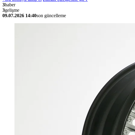
3
haber
3
gelişme
09.07.2026 14:40
son güncelleme