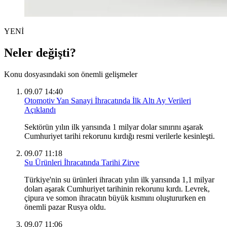
YENİ
Neler değişti?
Konu dosyasındaki son önemli gelişmeler
09.07 14:40
Otomotiv Yan Sanayi İhracatında İlk Altı Ay Verileri
Açıklandı
Sektörün yılın ilk yarısında 1 milyar dolar sınırını aşarak
Cumhuriyet tarihi rekorunu kırdığı resmi verilerle kesinleşti.
09.07 11:18
Su Ürünleri İhracatında Tarihi Zirve
Türkiye'nin su ürünleri ihracatı yılın ilk yarısında 1,1 milyar
doları aşarak Cumhuriyet tarihinin rekorunu kırdı. Levrek,
çipura ve somon ihracatın büyük kısmını oluştururken en
önemli pazar Rusya oldu.
09.07 11:06