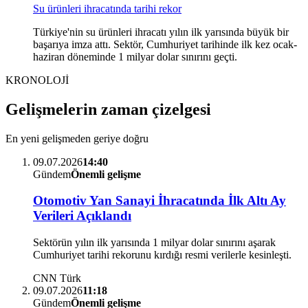
Su ürünleri ihracatında tarihi rekor
Türkiye'nin su ürünleri ihracatı yılın ilk yarısında büyük bir
başarıya imza attı. Sektör, Cumhuriyet tarihinde ilk kez ocak-
haziran döneminde 1 milyar dolar sınırını geçti.
KRONOLOJİ
Gelişmelerin zaman çizelgesi
En yeni gelişmeden geriye doğru
09.07.2026
14:40
Gündem
Önemli gelişme
Otomotiv Yan Sanayi İhracatında İlk Altı Ay
Verileri Açıklandı
Sektörün yılın ilk yarısında 1 milyar dolar sınırını aşarak
Cumhuriyet tarihi rekorunu kırdığı resmi verilerle kesinleşti.
CNN Türk
09.07.2026
11:18
Gündem
Önemli gelişme