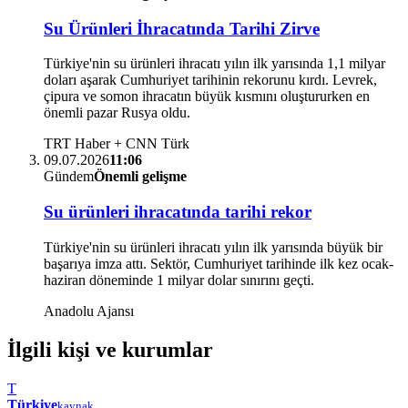
Su Ürünleri İhracatında Tarihi Zirve
Türkiye'nin su ürünleri ihracatı yılın ilk yarısında 1,1 milyar
doları aşarak Cumhuriyet tarihinin rekorunu kırdı. Levrek,
çipura ve somon ihracatın büyük kısmını oluştururken en
önemli pazar Rusya oldu.
TRT Haber + CNN Türk
09.07.2026
11:06
Gündem
Önemli gelişme
Su ürünleri ihracatında tarihi rekor
Türkiye'nin su ürünleri ihracatı yılın ilk yarısında büyük bir
başarıya imza attı. Sektör, Cumhuriyet tarihinde ilk kez ocak-
haziran döneminde 1 milyar dolar sınırını geçti.
Anadolu Ajansı
İlgili kişi ve kurumlar
T
Türkiye
kaynak