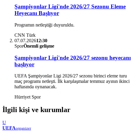
Şampiyonlar Ligi'nde 2026/27 Sezonu Eleme
Heyecanı Başlıyor
Programın netleştiği duyuruldu.
CNN Türk
07.07.2026
12:30
Spor
Önemli gelişme
Şampiyonlar Ligi'nde 2026/27 sezonu heyecanı
başlıyor
UEFA Şampiyonlar Ligi 2026/27 sezonu birinci eleme turu
maç programı netleşti. İlk karşılaşmalar temmuz ayının ikinci
haftasında oynanacak.
Hürriyet Spor
İlgili kişi ve kurumlar
U
UEFA
organizer