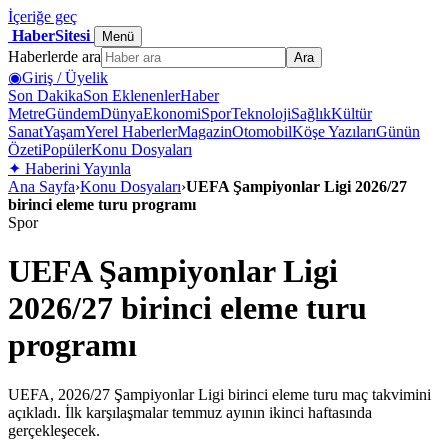
İçeriğe geç
HaberSitesi
Menü
Haberlerde ara
Ara
◉
Giriş / Üyelik
Son Dakika
Son Eklenenler
Haber
Metre
Gündem
Dünya
Ekonomi
Spor
Teknoloji
Sağlık
Kültür
Sanat
Yaşam
Yerel Haberler
Magazin
Otomobil
Köşe Yazıları
Günün
Özeti
Popüler
Konu Dosyaları
✦
Haberini Yayınla
Ana Sayfa
›
Konu Dosyaları
›
UEFA Şampiyonlar Ligi 2026/27
birinci eleme turu programı
Spor
UEFA Şampiyonlar Ligi
2026/27 birinci eleme turu
programı
UEFA, 2026/27 Şampiyonlar Ligi birinci eleme turu maç takvimini
açıkladı. İlk karşılaşmalar temmuz ayının ikinci haftasında
gerçekleşecek.