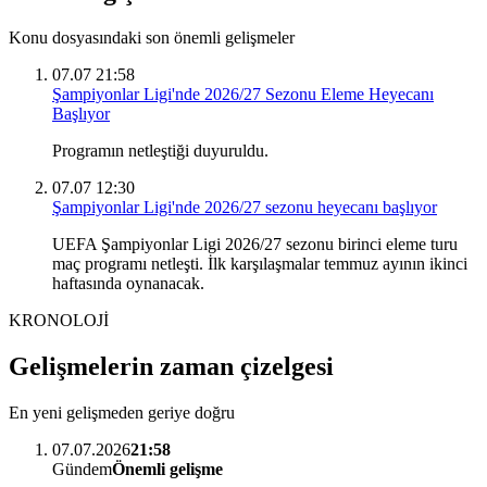
Konu dosyasındaki son önemli gelişmeler
07.07 21:58
Şampiyonlar Ligi'nde 2026/27 Sezonu Eleme Heyecanı
Başlıyor
Programın netleştiği duyuruldu.
07.07 12:30
Şampiyonlar Ligi'nde 2026/27 sezonu heyecanı başlıyor
UEFA Şampiyonlar Ligi 2026/27 sezonu birinci eleme turu
maç programı netleşti. İlk karşılaşmalar temmuz ayının ikinci
haftasında oynanacak.
KRONOLOJİ
Gelişmelerin zaman çizelgesi
En yeni gelişmeden geriye doğru
07.07.2026
21:58
Gündem
Önemli gelişme