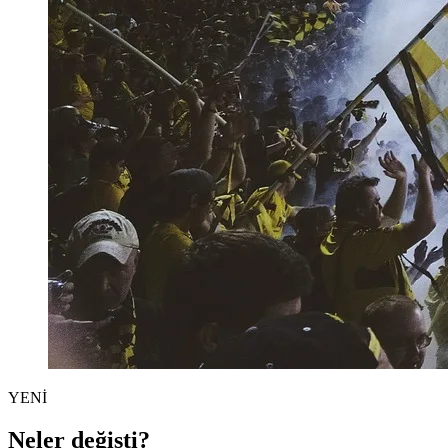
YENİ
Neler değişti?