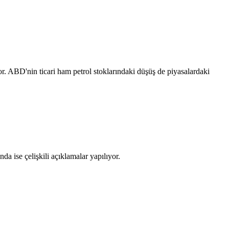
yor. ABD'nin ticari ham petrol stoklarındaki düşüş de piyasalardaki
da ise çelişkili açıklamalar yapılıyor.