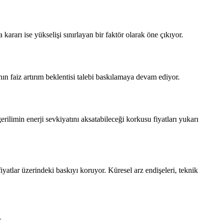
kararı ise yükselişi sınırlayan bir faktör olarak öne çıkıyor.
n faiz artırım beklentisi talebi baskılamaya devam ediyor.
rilimin enerji sevkiyatını aksatabileceği korkusu fiyatları yukarı
fiyatlar üzerindeki baskıyı koruyor. Küresel arz endişeleri, teknik