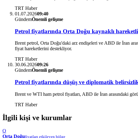
TRT Haber
01.07.2026
09:40
Gündem
Önemli gelişme
Petrol fiyatlarında Orta Doğu kaynaklı hareketli
Brent petrol, Orta Doğu'daki arz endişeleri ve ABD ile İran aras
fiyat hareketlerini destekliyor.
TRT Haber
30.06.2026
09:26
Gündem
Önemli gelişme
Petrol fiyatlarında düşüş ve diplomatik belirsizli
Brent ve WTI ham petrol fiyatları, ABD ile İran arasındaki görüşm
TRT Haber
İlgili kişi ve kurumlar
O
Orta Doğu
fiyatları etkileyen bölge