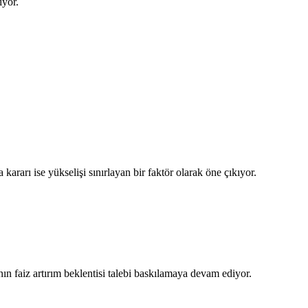
iyor.
kararı ise yükselişi sınırlayan bir faktör olarak öne çıkıyor.
n faiz artırım beklentisi talebi baskılamaya devam ediyor.