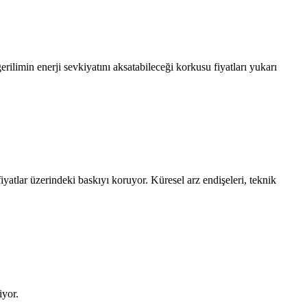
rilimin enerji sevkiyatını aksatabileceği korkusu fiyatları yukarı
fiyatlar üzerindeki baskıyı koruyor. Küresel arz endişeleri, teknik
iyor.