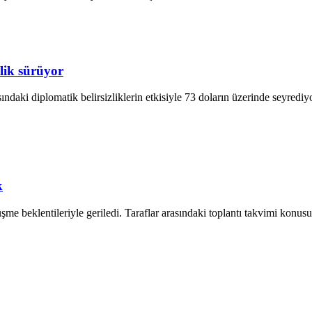
lik sürüyor
ındaki diplomatik belirsizliklerin etkisiyle 73 doların üzerinde seyredi
k
e beklentileriyle geriledi. Taraflar arasındaki toplantı takvimi konusun