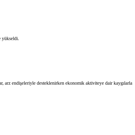
e yükseldi.
tlar, arz endişeleriyle desteklenirken ekonomik aktiviteye dair kaygılarla