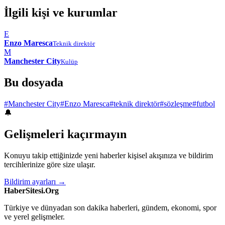
İlgili kişi ve kurumlar
E
Enzo Maresca
Teknik direktör
M
Manchester City
Kulüp
Bu dosyada
#Manchester City
#Enzo Maresca
#teknik direktör
#sözleşme
#futbol
🔔
Gelişmeleri kaçırmayın
Konuyu takip ettiğinizde yeni haberler kişisel akışınıza ve bildirim
tercihlerinize göre size ulaşır.
Bildirim ayarları →
HaberSitesi.Org
Türkiye ve dünyadan son dakika haberleri, gündem, ekonomi, spor
ve yerel gelişmeler.