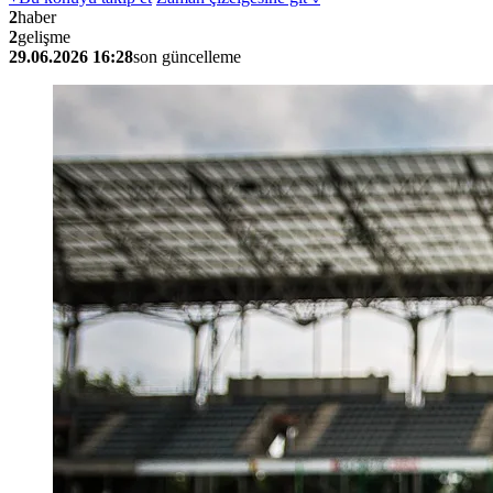
2
haber
2
gelişme
29.06.2026 16:28
son güncelleme