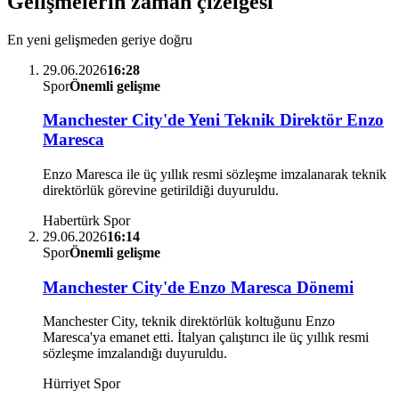
Gelişmelerin zaman çizelgesi
En yeni gelişmeden geriye doğru
29.06.2026
16:28
Spor
Önemli gelişme
Manchester City'de Yeni Teknik Direktör Enzo
Maresca
Enzo Maresca ile üç yıllık resmi sözleşme imzalanarak teknik
direktörlük görevine getirildiği duyuruldu.
Habertürk Spor
29.06.2026
16:14
Spor
Önemli gelişme
Manchester City'de Enzo Maresca Dönemi
Manchester City, teknik direktörlük koltuğunu Enzo
Maresca'ya emanet etti. İtalyan çalıştırıcı ile üç yıllık resmi
sözleşme imzalandığı duyuruldu.
Hürriyet Spor