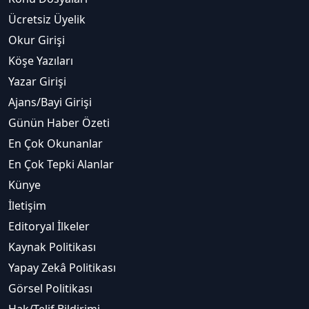
Ücretsiz Üyelik
Okur Girişi
Köşe Yazıları
Yazar Girişi
Ajans/Bayi Girişi
Günün Haber Özeti
En Çok Okunanlar
En Çok Tepki Alanlar
Künye
İletişim
Editoryal İlkeler
Kaynak Politikası
Yapay Zekâ Politikası
Görsel Politikası
Hak/Telif Bildirimi