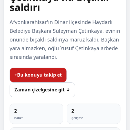
saldırı
Afyonkarahisar'ın Dinar ilçesinde Haydarlı
Belediye Başkanı Süleyman Çetinkaya, evinin
önünde bıçaklı saldırıya maruz kaldı. Başkan
yara almazken, oğlu Yusuf Çetinkaya arbede
sırasında yaralandı.
+
Bu konuyu takip et
Zaman çizelgesine git ↓
2
2
haber
gelişme