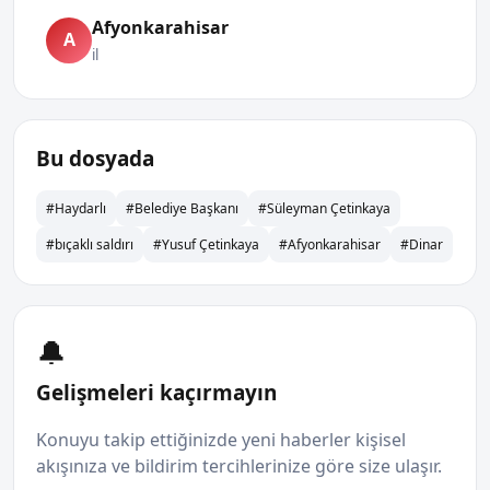
Afyonkarahisar
A
il
Bu dosyada
#Haydarlı
#Belediye Başkanı
#Süleyman Çetinkaya
#bıçaklı saldırı
#Yusuf Çetinkaya
#Afyonkarahisar
#Dinar
🔔
Gelişmeleri kaçırmayın
Konuyu takip ettiğinizde yeni haberler kişisel
akışınıza ve bildirim tercihlerinize göre size ulaşır.