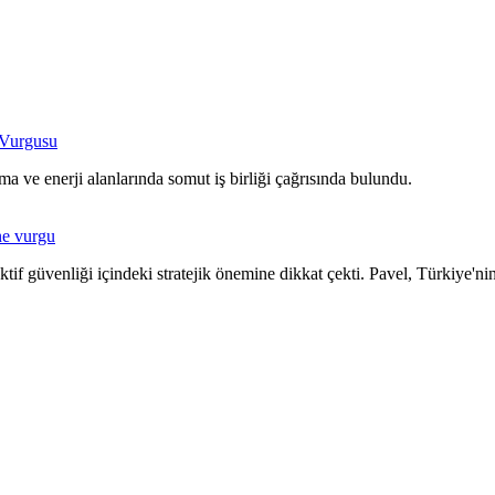
 Vurgusu
 ve enerji alanlarında somut iş birliği çağrısında bulundu.
ne vurgu
üvenliği içindeki stratejik önemine dikkat çekti. Pavel, Türkiye'nin as