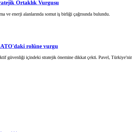
atejik Ortaklık Vurgusu
 ve enerji alanlarında somut iş birliği çağrısında bulundu.
NATO'daki rolüne vurgu
üvenliği içindeki stratejik önemine dikkat çekti. Pavel, Türkiye'nin as