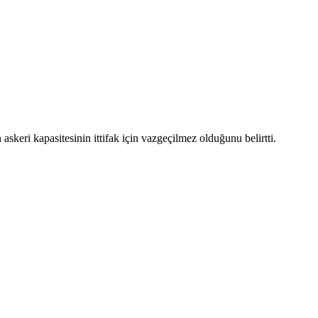
keri kapasitesinin ittifak için vazgeçilmez olduğunu belirtti.