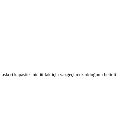
keri kapasitesinin ittifak için vazgeçilmez olduğunu belirtti.