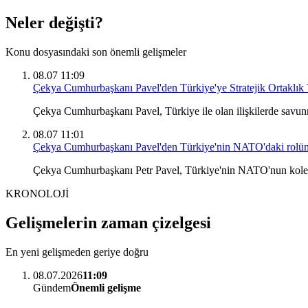
Neler değişti?
Konu dosyasındaki son önemli gelişmeler
08.07 11:09
Çekya Cumhurbaşkanı Pavel'den Türkiye'ye Stratejik Ortaklık
Çekya Cumhurbaşkanı Pavel, Türkiye ile olan ilişkilerde savunma
08.07 11:01
Çekya Cumhurbaşkanı Pavel'den Türkiye'nin NATO'daki rolü
Çekya Cumhurbaşkanı Petr Pavel, Türkiye'nin NATO'nun kolektif g
KRONOLOJİ
Gelişmelerin zaman çizelgesi
En yeni gelişmeden geriye doğru
08.07.2026
11:09
Gündem
Önemli gelişme