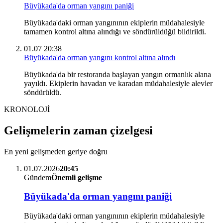
Büyükada'da orman yangını paniği
Büyükada'daki orman yangınının ekiplerin müdahalesiyle
tamamen kontrol altına alındığı ve söndürüldüğü bildirildi.
01.07 20:38
Büyükada'da orman yangını kontrol altına alındı
Büyükada'da bir restoranda başlayan yangın ormanlık alana
yayıldı. Ekiplerin havadan ve karadan müdahalesiyle alevler
söndürüldü.
KRONOLOJİ
Gelişmelerin zaman çizelgesi
En yeni gelişmeden geriye doğru
01.07.2026
20:45
Gündem
Önemli gelişme
Büyükada'da orman yangını paniği
Büyükada'daki orman yangınının ekiplerin müdahalesiyle