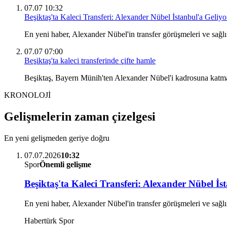
07.07 10:32
Beşiktaş'ta Kaleci Transferi: Alexander Nübel İstanbul'a Geliyo
En yeni haber, Alexander Nübel'in transfer görüşmeleri ve sağlık
07.07 07:00
Beşiktaş'ta kaleci transferinde çifte hamle
Beşiktaş, Bayern Münih'ten Alexander Nübel'i kadrosuna katmak 
KRONOLOJİ
Gelişmelerin zaman çizelgesi
En yeni gelişmeden geriye doğru
07.07.2026
10:32
Spor
Önemli gelişme
Beşiktaş'ta Kaleci Transferi: Alexander Nübel İs
En yeni haber, Alexander Nübel'in transfer görüşmeleri ve sağlık
Habertürk Spor