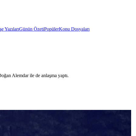
e Yazıları
Günün Özeti
Popüler
Konu Dosyaları
Doğan Alemdar ile de anlaşma yaptı.