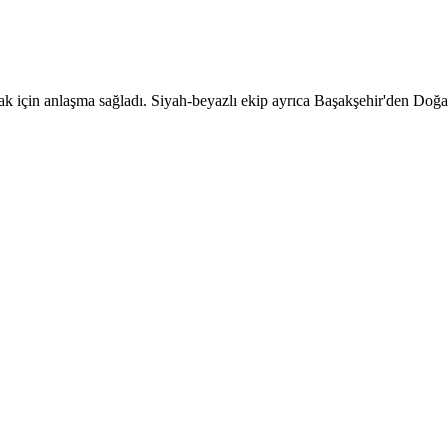
için anlaşma sağladı. Siyah-beyazlı ekip ayrıca Başakşehir'den Doğan 