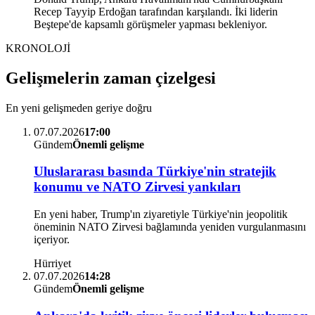
Recep Tayyip Erdoğan tarafından karşılandı. İki liderin
Beştepe'de kapsamlı görüşmeler yapması bekleniyor.
KRONOLOJİ
Gelişmelerin zaman çizelgesi
En yeni gelişmeden geriye doğru
07.07.2026
17:00
Gündem
Önemli gelişme
Uluslararası basında Türkiye'nin stratejik
konumu ve NATO Zirvesi yankıları
En yeni haber, Trump'ın ziyaretiyle Türkiye'nin jeopolitik
öneminin NATO Zirvesi bağlamında yeniden vurgulanmasını
içeriyor.
Hürriyet
07.07.2026
14:28
Gündem
Önemli gelişme