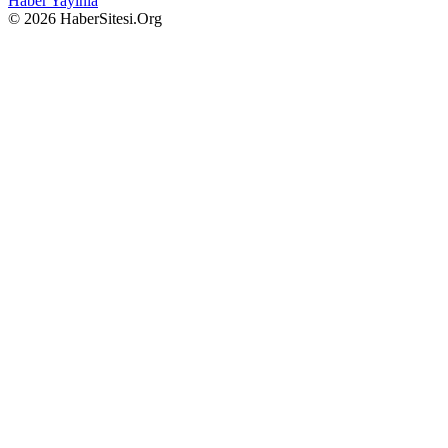
Haber Yayınla
© 2026 HaberSitesi.Org