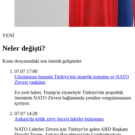
YENİ
Neler değişti?
Konu dosyasındaki son önemli gelişmeler
07.07 17:00
Uluslararası basında Türkiye'nin stratejik konumu ve NATO
Zirvesi yankıları
En yeni haber, Trump'ın ziyaretiyle Türkiye'nin jeopolitik
öneminin NATO Zirvesi bağlamında yeniden vurgulanmasını
içeriyor.
07.07 14:28
Ankara'da kritik zirve öncesi liderler buluşması
NATO Liderler Zirvesi için Türkiye'ye gelen ABD Başkanı
Donald Trump, Ankara Havalimanı'nda Cumhurbaşkanı