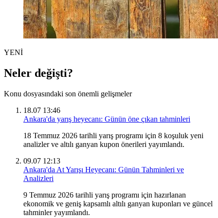
YENİ
Neler değişti?
Konu dosyasındaki son önemli gelişmeler
18.07 13:46
Ankara'da yarış heyecanı: Günün öne çıkan tahminleri
18 Temmuz 2026 tarihli yarış programı için 8 koşuluk yeni
analizler ve altılı ganyan kupon önerileri yayımlandı.
09.07 12:13
Ankara'da At Yarışı Heyecanı: Günün Tahminleri ve
Analizleri
9 Temmuz 2026 tarihli yarış programı için hazırlanan
ekonomik ve geniş kapsamlı altılı ganyan kuponları ve güncel
tahminler yayımlandı.