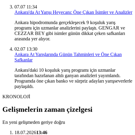
07.07 11:34
Ankara'da At Yarışı Heyecanı: Öne Çıkan İsimler ve Analizler
Ankara hipodromunda gerçekleşecek 9 koşuluk yarış
programı için uzmanlar analizlerini paylaştı. GENGAR ve
CEZZAR BEY gibi isimler günün dikkat çeken safkanları
arasında yer alıyor.
02.07 13:30
Ankara At Yarışlarında Günün Tahminleri ve Öne Çıkan
Safkanlar
Ankara'daki 10 koşuluk yarış programı için uzmanlar
tarafından hazırlanan altılı ganyan analizleri yayımlandı.
Programda öne çıkan banko ve sürpriz adayları yarışseverlerle
paylaşıldı.
KRONOLOJİ
Gelişmelerin zaman çizelgesi
En yeni gelişmeden geriye doğru
18.07.2026
13:46