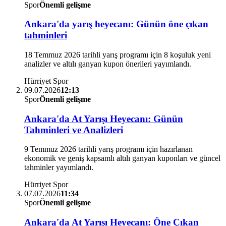
Spor
Önemli gelişme
Ankara'da yarış heyecanı: Günün öne çıkan
tahminleri
18 Temmuz 2026 tarihli yarış programı için 8 koşuluk yeni
analizler ve altılı ganyan kupon önerileri yayımlandı.
Hürriyet Spor
09.07.2026
12:13
Spor
Önemli gelişme
Ankara'da At Yarışı Heyecanı: Günün
Tahminleri ve Analizleri
9 Temmuz 2026 tarihli yarış programı için hazırlanan
ekonomik ve geniş kapsamlı altılı ganyan kuponları ve güncel
tahminler yayımlandı.
Hürriyet Spor
07.07.2026
11:34
Spor
Önemli gelişme
Ankara'da At Yarışı Heyecanı: Öne Çıkan