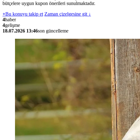
bütçelere uygun kupon önerileri sunulmaktadır.
+
Bu konuyu takip et
Zaman çizelgesine git ↓
4
haber
4
gelişme
18.07.2026 13:46
son güncelleme