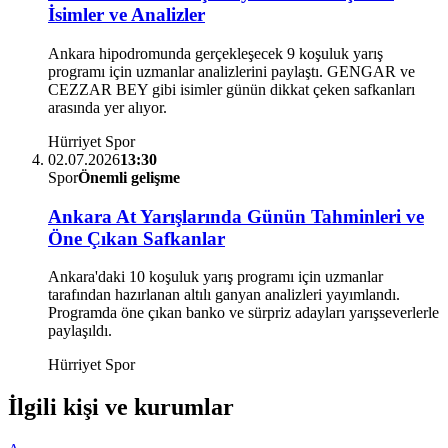
İsimler ve Analizler
Ankara hipodromunda gerçekleşecek 9 koşuluk yarış
programı için uzmanlar analizlerini paylaştı. GENGAR ve
CEZZAR BEY gibi isimler günün dikkat çeken safkanları
arasında yer alıyor.
Hürriyet Spor
02.07.2026
13:30
Spor
Önemli gelişme
Ankara At Yarışlarında Günün Tahminleri ve
Öne Çıkan Safkanlar
Ankara'daki 10 koşuluk yarış programı için uzmanlar
tarafından hazırlanan altılı ganyan analizleri yayımlandı.
Programda öne çıkan banko ve sürpriz adayları yarışseverlerle
paylaşıldı.
Hürriyet Spor
İlgili kişi ve kurumlar