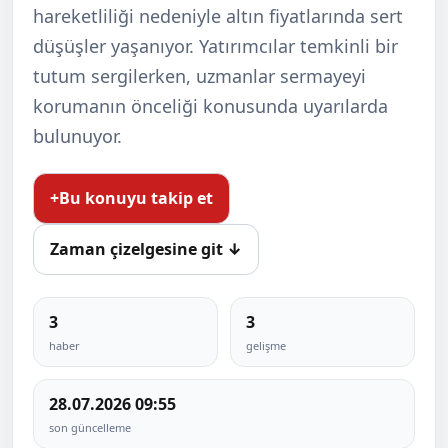
hareketliliği nedeniyle altın fiyatlarında sert
düşüşler yaşanıyor. Yatırımcılar temkinli bir
tutum sergilerken, uzmanlar sermayeyi
korumanın önceliği konusunda uyarılarda
bulunuyor.
+
Bu konuyu takip et
Zaman çizelgesine git ↓
3
3
haber
gelişme
28.07.2026 09:55
son güncelleme