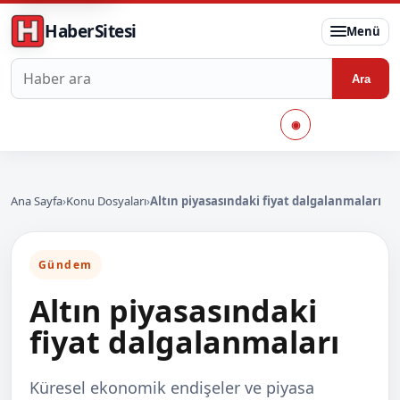
HaberSitesi
Menü
Haberlerde ara
Ara
◉
Ana Sayfa
›
Konu Dosyaları
›
Altın piyasasındaki fiyat dalgalanmaları
Gündem
Altın piyasasındaki
fiyat dalgalanmaları
Küresel ekonomik endişeler ve piyasa