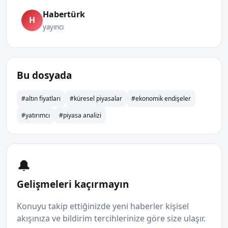
Habertürk
H
yayıncı
Bu dosyada
#altın fiyatları
#küresel piyasalar
#ekonomik endişeler
#yatırımcı
#piyasa analizi
🔔
Gelişmeleri kaçırmayın
Konuyu takip ettiğinizde yeni haberler kişisel
akışınıza ve bildirim tercihlerinize göre size ulaşır.