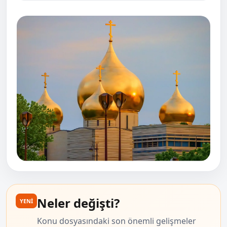
Neler değişti?
YENİ
Konu dosyasındaki son önemli gelişmeler