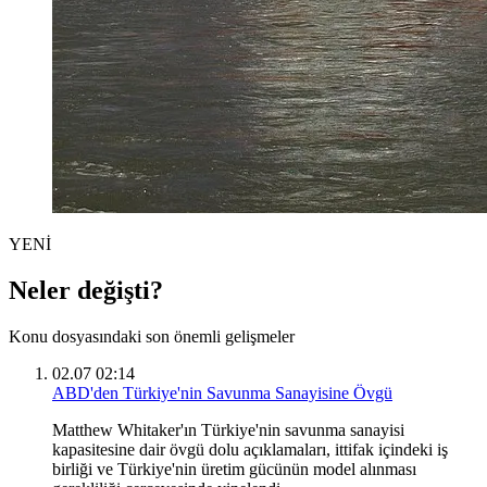
YENİ
Neler değişti?
Konu dosyasındaki son önemli gelişmeler
02.07 02:14
ABD'den Türkiye'nin Savunma Sanayisine Övgü
Matthew Whitaker'ın Türkiye'nin savunma sanayisi
kapasitesine dair övgü dolu açıklamaları, ittifak içindeki iş
birliği ve Türkiye'nin üretim gücünün model alınması