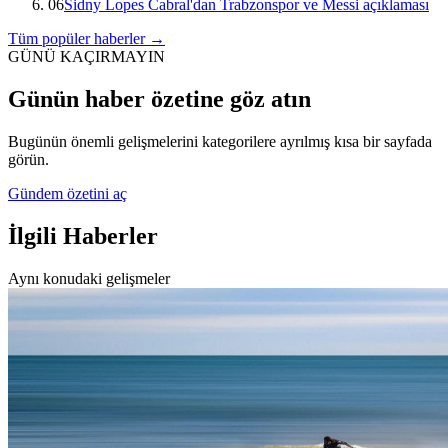
06
Sidny Lopes Cabral'dan Trabzonspor ve Messi açıklaması
Tüm popüler haberler →
GÜNÜ KAÇIRMAYIN
Günün haber özetine göz atın
Bugünün önemli gelişmelerini kategorilere ayrılmış kısa bir sayfada
görün.
Gündem özetini aç
İlgili Haberler
Aynı konudaki gelişmeler