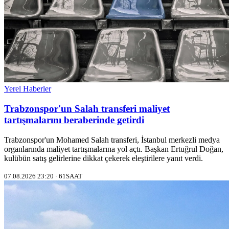
Yerel Haberler
Trabzonspor'un Salah transferi maliyet
tartışmalarını beraberinde getirdi
Trabzonspor'un Mohamed Salah transferi, İstanbul merkezli medya
organlarında maliyet tartışmalarına yol açtı. Başkan Ertuğrul Doğan,
kulübün satış gelirlerine dikkat çekerek eleştirilere yanıt verdi.
07.08.2026 23:20 · 61SAAT