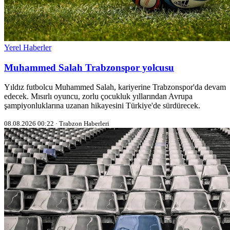
Yerel Haberler
Muhammed Salah Trabzonspor yolcusu
Yıldız futbolcu Muhammed Salah, kariyerine Trabzonspor'da devam
edecek. Mısırlı oyuncu, zorlu çocukluk yıllarından Avrupa
şampiyonluklarına uzanan hikayesini Türkiye'de sürdürecek.
08.08.2026 00:22 · Trabzon Haberleri