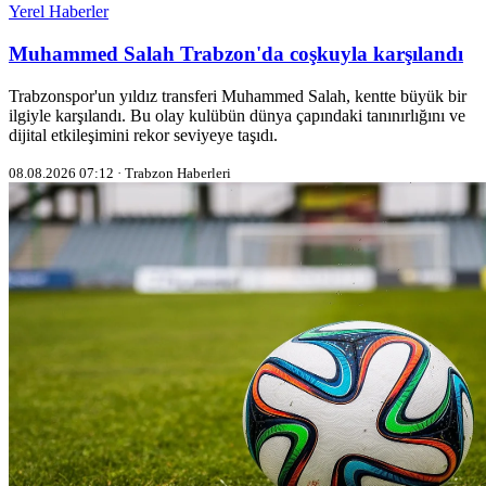
Yerel Haberler
Muhammed Salah Trabzon'da coşkuyla karşılandı
Trabzonspor'un yıldız transferi Muhammed Salah, kentte büyük bir
ilgiyle karşılandı. Bu olay kulübün dünya çapındaki tanınırlığını ve
dijital etkileşimini rekor seviyeye taşıdı.
08.08.2026 07:12 · Trabzon Haberleri