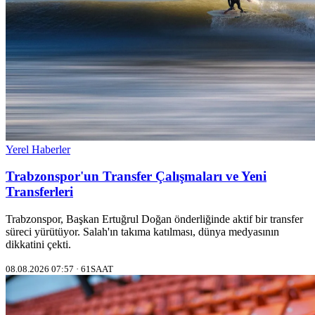
Yerel Haberler
Trabzonspor'un Transfer Çalışmaları ve Yeni
Transferleri
Trabzonspor, Başkan Ertuğrul Doğan önderliğinde aktif bir transfer
süreci yürütüyor. Salah'ın takıma katılması, dünya medyasının
dikkatini çekti.
08.08.2026 07:57 · 61SAAT