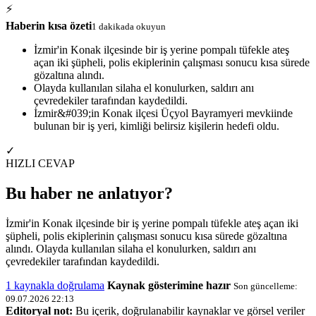
⚡
Haberin kısa özeti
1 dakikada okuyun
İzmir'in Konak ilçesinde bir iş yerine pompalı tüfekle ateş
açan iki şüpheli, polis ekiplerinin çalışması sonucu kısa sürede
gözaltına alındı.
Olayda kullanılan silaha el konulurken, saldırı anı
çevredekiler tarafından kaydedildi.
İzmir&#039;in Konak ilçesi Üçyol Bayramyeri mevkiinde
bulunan bir iş yeri, kimliği belirsiz kişilerin hedefi oldu.
✓
HIZLI CEVAP
Bu haber ne anlatıyor?
İzmir'in Konak ilçesinde bir iş yerine pompalı tüfekle ateş açan iki
şüpheli, polis ekiplerinin çalışması sonucu kısa sürede gözaltına
alındı. Olayda kullanılan silaha el konulurken, saldırı anı
çevredekiler tarafından kaydedildi.
1 kaynakla doğrulama
Kaynak gösterimine hazır
Son güncelleme:
09.07.2026 22:13
Editoryal not:
Bu içerik, doğrulanabilir kaynaklar ve görsel veriler