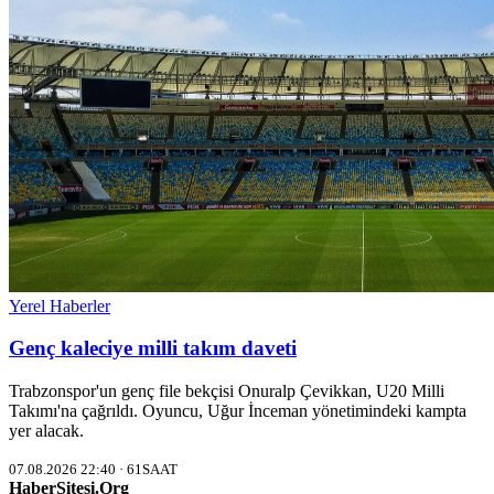
Yerel Haberler
Genç kaleciye milli takım daveti
Trabzonspor'un genç file bekçisi Onuralp Çevikkan, U20 Milli
Takımı'na çağrıldı. Oyuncu, Uğur İnceman yönetimindeki kampta
yer alacak.
07.08.2026 22:40 · 61SAAT
HaberSitesi.Org