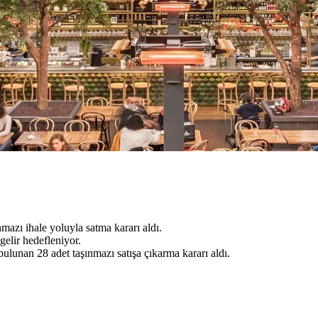
mazı ihale yoluyla satma kararı aldı.
elir hedefleniyor.
ulunan 28 adet taşınmazı satışa çıkarma kararı aldı.