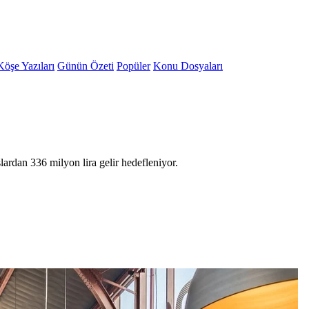
Köşe Yazıları
Günün Özeti
Popüler
Konu Dosyaları
lardan 336 milyon lira gelir hedefleniyor.