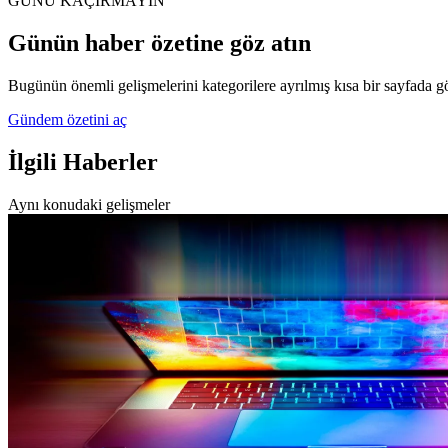
GÜNÜ KAÇIRMAYIN
Günün haber özetine göz atın
Bugünün önemli gelişmelerini kategorilere ayrılmış kısa bir sayfada g
Gündem özetini aç
İlgili Haberler
Aynı konudaki gelişmeler