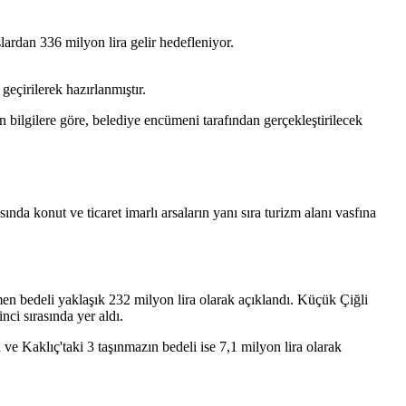
lardan 336 milyon lira gelir hedefleniyor.
geçirilerek hazırlanmıştır.
n bilgilere göre, belediye encümeni tarafından gerçekleştirilecek
a konut ve ticaret imarlı arsaların yanı sıra turizm alanı vasfına
n bedeli yaklaşık 232 milyon lira olarak açıklandı. Küçük Çiğli
nci sırasında yer aldı.
ve Kaklıç'taki 3 taşınmazın bedeli ise 7,1 milyon lira olarak