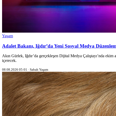
Yaşam
Adalet Bakanı, Iğdır’da Yeni Sosyal Medya Düzenleme
Akın Gürlek, Iğdır’da gerçekleşen Dijital Medya Çalıştayı’nda ekim 
içerecek.
08.08.2026 05:01 · Sabah Yaşam