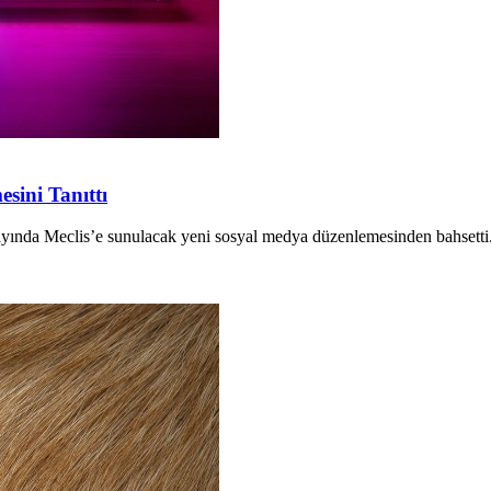
sini Tanıttı
ayında Meclis’e sunulacak yeni sosyal medya düzenlemesinden bahsetti.