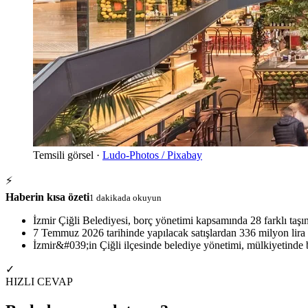
Temsili görsel ·
Ludo-Photos / Pixabay
⚡
Haberin kısa özeti
1 dakikada okuyun
İzmir Çiğli Belediyesi, borç yönetimi kapsamında 28 farklı taşın
7 Temmuz 2026 tarihinde yapılacak satışlardan 336 milyon lira g
İzmir&#039;in Çiğli ilçesinde belediye yönetimi, mülkiyetinde b
✓
HIZLI CEVAP