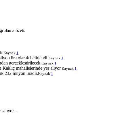
ğrulama özeti.
ı.
Kaynak
1
yon lira olarak belirlendi.
Kaynak
1
dan gerçekleştirilecek.
Kaynak
1
 Kaklıç mahallelerinde yer alıyor.
Kaynak
1
k 232 milyon liradır.
Kaynak
1
satıyor...