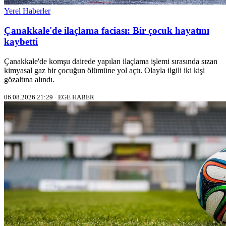
Yerel Haberler
Çanakkale'de ilaçlama faciası: Bir çocuk hayatını
kaybetti
Çanakkale'de komşu dairede yapılan ilaçlama işlemi sırasında sızan
kimyasal gaz bir çocuğun ölümüne yol açtı. Olayla ilgili iki kişi
gözaltına alındı.
06.08.2026 21:29 · EGE HABER