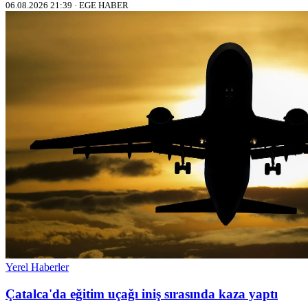
06.08.2026 21:39 · EGE HABER
Yerel Haberler
Çatalca'da eğitim uçağı iniş sırasında kaza yaptı