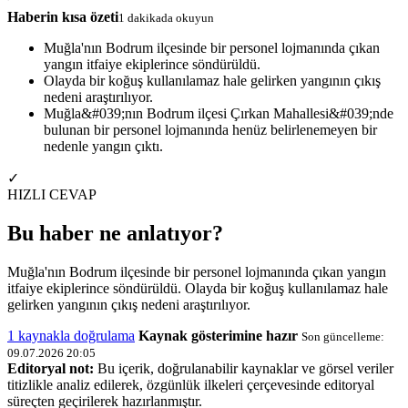
Haberin kısa özeti
1 dakikada okuyun
Muğla'nın Bodrum ilçesinde bir personel lojmanında çıkan
yangın itfaiye ekiplerince söndürüldü.
Olayda bir koğuş kullanılamaz hale gelirken yangının çıkış
nedeni araştırılıyor.
Muğla&#039;nın Bodrum ilçesi Çırkan Mahallesi&#039;nde
bulunan bir personel lojmanında henüz belirlenemeyen bir
nedenle yangın çıktı.
✓
HIZLI CEVAP
Bu haber ne anlatıyor?
Muğla'nın Bodrum ilçesinde bir personel lojmanında çıkan yangın
itfaiye ekiplerince söndürüldü. Olayda bir koğuş kullanılamaz hale
gelirken yangının çıkış nedeni araştırılıyor.
1 kaynakla doğrulama
Kaynak gösterimine hazır
Son güncelleme:
09.07.2026 20:05
Editoryal not:
Bu içerik, doğrulanabilir kaynaklar ve görsel veriler
titizlikle analiz edilerek, özgünlük ilkeleri çerçevesinde editoryal
süreçten geçirilerek hazırlanmıştır.