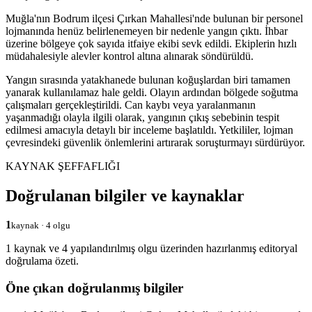
Muğla'nın Bodrum ilçesi Çırkan Mahallesi'nde bulunan bir personel
lojmanında henüz belirlenemeyen bir nedenle yangın çıktı. İhbar
üzerine bölgeye çok sayıda itfaiye ekibi sevk edildi. Ekiplerin hızlı
müdahalesiyle alevler kontrol altına alınarak söndürüldü.
Yangın sırasında yatakhanede bulunan koğuşlardan biri tamamen
yanarak kullanılamaz hale geldi. Olayın ardından bölgede soğutma
çalışmaları gerçekleştirildi. Can kaybı veya yaralanmanın
yaşanmadığı olayla ilgili olarak, yangının çıkış sebebinin tespit
edilmesi amacıyla detaylı bir inceleme başlatıldı. Yetkililer, lojman
çevresindeki güvenlik önlemlerini artırarak soruşturmayı sürdürüyor.
KAYNAK ŞEFFAFLIĞI
Doğrulanan bilgiler ve kaynaklar
1
kaynak · 4 olgu
1 kaynak ve 4 yapılandırılmış olgu üzerinden hazırlanmış editoryal
doğrulama özeti.
Öne çıkan doğrulanmış bilgiler