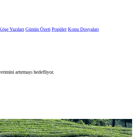
Köşe Yazıları
Günün Özeti
Popüler
Konu Dosyaları
rimini artırmayı hedefliyor.