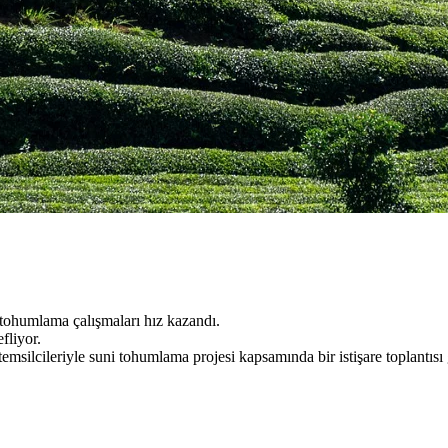
tohumlama çalışmaları hız kazandı.
fliyor.
lcileriyle suni tohumlama projesi kapsamında bir istişare toplantısı g