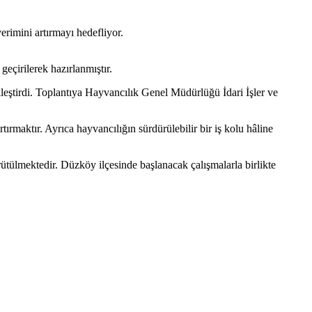
rimini artırmayı hedefliyor.
geçirilerek hazırlanmıştır.
leştirdi. Toplantıya Hayvancılık Genel Müdürlüğü İdari İşler ve
tırmaktır. Ayrıca hayvancılığın sürdürülebilir bir iş kolu hâline
tülmektedir. Düzköy ilçesinde başlanacak çalışmalarla birlikte