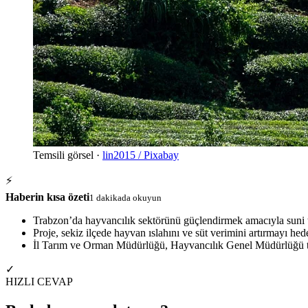
Temsili görsel ·
lin2015 / Pixabay
⚡
Haberin kısa özeti
1 dakikada okuyun
Trabzon’da hayvancılık sektörünü güçlendirmek amacıyla suni 
Proje, sekiz ilçede hayvan ıslahını ve süt verimini artırmayı hede
İl Tarım ve Orman Müdürlüğü, Hayvancılık Genel Müdürlüğü temsi
✓
HIZLI CEVAP