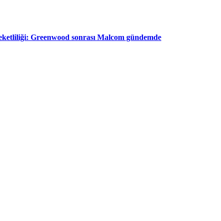
eketliliği: Greenwood sonrası Malcom gündemde