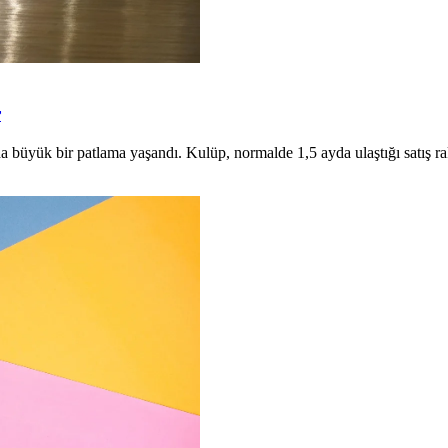
r
da büyük bir patlama yaşandı. Kulüp, normalde 1,5 ayda ulaştığı satış r