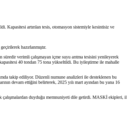
 Kapasitesi artırılan tesis, otomasyon sistemiyle kesintisiz ve
geçirilerek hazırlanmıştır.
süredir verimli çalışmayan içme suyu arıtma tesisini yenileyerek
kapasitesi 40 tondan 75 tona yükseltildi. Bu iyileştirme ile mahalle
tamda takip ediliyor. Düzenli numune analizleri ile desteklenen bu
alarının devam ettiğini belirterek, 2025 yılı mart ayından bu yana 16
ek çalışmalardan duyduğu memnuniyeti dile getirdi. MASKİ ekipleri, il