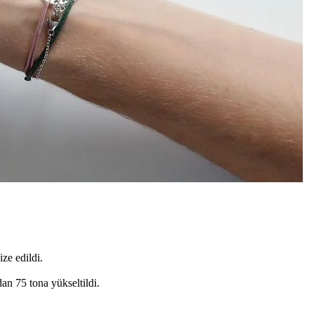
ze edildi.
an 75 tona yükseltildi.