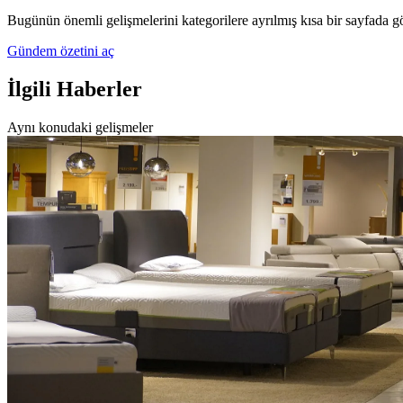
Bugünün önemli gelişmelerini kategorilere ayrılmış kısa bir sayfada g
Gündem özetini aç
İlgili Haberler
Aynı konudaki gelişmeler