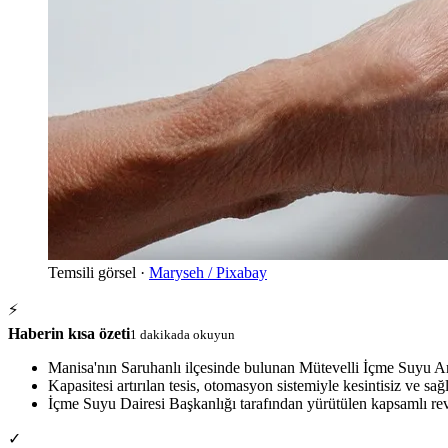
Temsili görsel ·
Maryseh / Pixabay
⚡
Haberin kısa özeti
1 dakikada okuyun
Manisa'nın Saruhanlı ilçesinde bulunan Mütevelli İçme Suyu Ar
Kapasitesi artırılan tesis, otomasyon sistemiyle kesintisiz ve sa
İçme Suyu Dairesi Başkanlığı tarafından yürütülen kapsamlı revi
✓