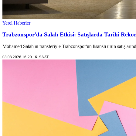
Yerel Haberler
Trabzonspor'da Salah Etkisi: Satışlarda Tarihi Reko
Mohamed Salah'ın transferiyle Trabzonspor'un lisanslı ürün satışların
08.08.2026 16:20 · 61SAAT