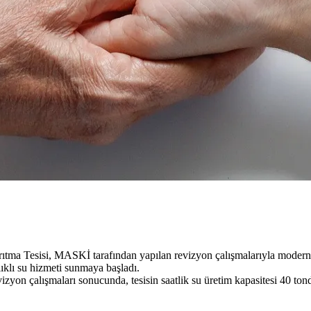
ıtma Tesisi, MASKİ tarafından yapılan revizyon çalışmalarıyla moderni
ğlıklı su hizmeti sunmaya başladı.
zyon çalışmaları sonucunda, tesisin saatlik su üretim kapasitesi 40 tond